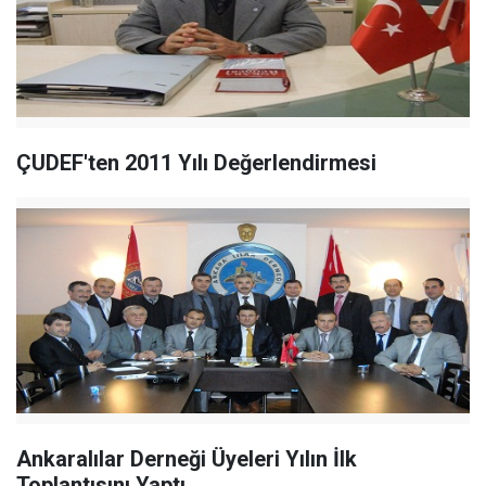
ÇUDEF'ten 2011 Yılı Değerlendirmesi
Ankaralılar Derneği Üyeleri Yılın İlk
Toplantısını Yaptı