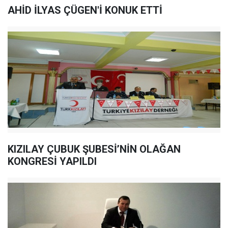
AHİD İLYAS ÇÜGEN'İ KONUK ETTİ
KIZILAY ÇUBUK ŞUBESİ’NİN OLAĞAN
KONGRESİ YAPILDI