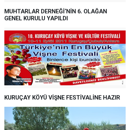
MUHTARLAR DERNEĞİ‘NİN 6. OLAĞAN
GENEL KURULU YAPILDI
KURUÇAY KÖYÜ VİŞNE FESTİVALİNE HAZIR