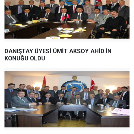
DANIŞTAY ÜYESİ ÜMİT AKSOY AHİD'İN
KONUĞU OLDU