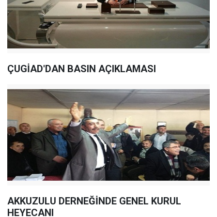
ÇUGİAD'DAN BASIN AÇIKLAMASI
AKKUZULU DERNEĞİNDE GENEL KURUL
HEYECANI