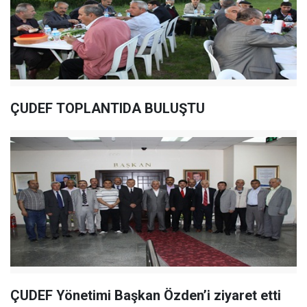
ÇUDEF TOPLANTIDA BULUŞTU
ÇUDEF Yönetimi Başkan Özden’i ziyaret etti