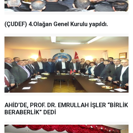
(ÇUDEF) 4.Olağan Genel Kurulu yapıldı.
AHİD’DE, PROF. DR. EMRULLAH İŞLER “BİRLİK
BERABERLİK” DEDİ