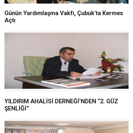
Günün Yardımlaşma Vakfı, Çubuk'ta Kermes
Açtı
YILDIRIM AHALİSİ DERNEĞİ’NDEN “2. GÜZ
ŞENLİĞİ”