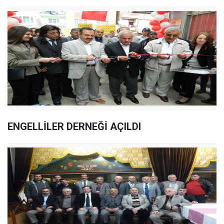
ENGELLİLER DERNEĞİ AÇILDI