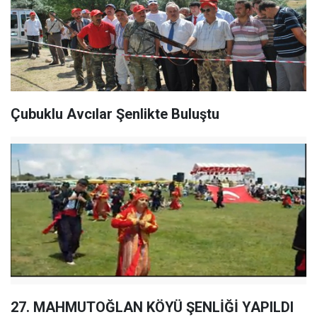
Çubuklu Avcılar Şenlikte Buluştu
27. MAHMUTOĞLAN KÖYÜ ŞENLİĞİ YAPILDI