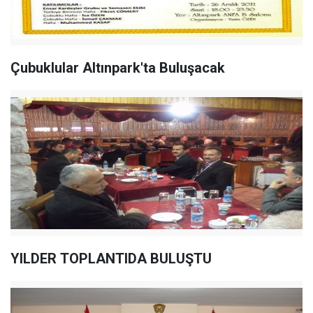
Çubuklular Altınpark'ta Buluşacak
YILDER TOPLANTIDA BULUŞTU