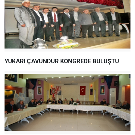
YUKARI ÇAVUNDUR KONGREDE BULUŞTU