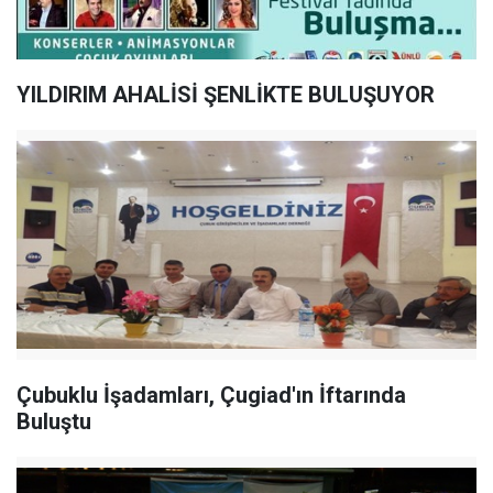
YILDIRIM AHALİSİ ŞENLİKTE BULUŞUYOR
Çubuklu İşadamları, Çugiad'ın İftarında
Buluştu