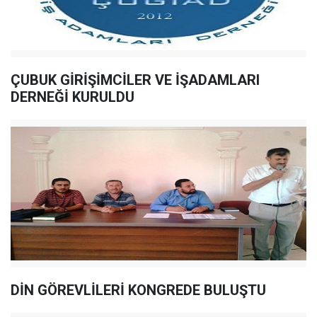
ÇUBUK GİRİŞİMCİLER VE İŞADAMLARI
DERNEĞİ KURULDU
DİN GÖREVLİLERİ KONGREDE BULUŞTU