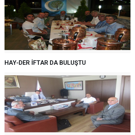
HAY-DER İFTAR DA BULUŞTU