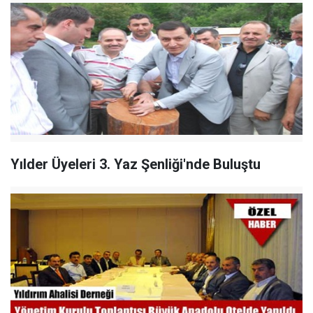
Yılder Üyeleri 3. Yaz Şenliği'nde Buluştu