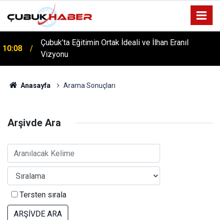
Çubuk’ta Eğitimin Ortak İdeali ve İlhan Eranıl
10:08
Vizyonu
Anasayfa
Arama Sonuçları
Arşivde Ara
Tersten sırala
ARŞİVDE ARA