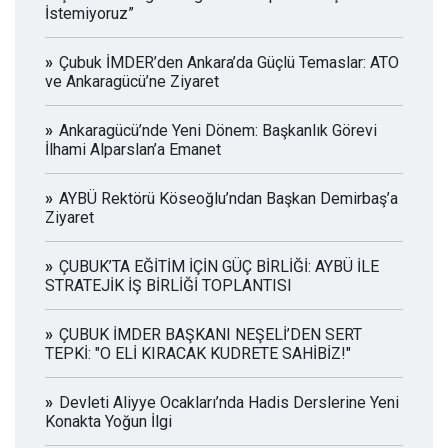
İstemiyoruz”
Çubuk İMDER’den Ankara’da Güçlü Temaslar: ATO
ve Ankaragücü’ne Ziyaret
Ankaragücü’nde Yeni Dönem: Başkanlık Görevi
İlhami Alparslan’a Emanet
AYBÜ Rektörü Köseoğlu’ndan Başkan Demirbaş’a
Ziyaret
ÇUBUK’TA EĞİTİM İÇİN GÜÇ BİRLİĞİ: AYBÜ İLE
STRATEJİK İŞ BİRLİĞİ TOPLANTISI
ÇUBUK İMDER BAŞKANI NEŞELİ’DEN SERT
TEPKİ: "O ELİ KIRACAK KUDRETE SAHİBİZ!"
Devleti Aliyye Ocakları’nda Hadis Derslerine Yeni
Konakta Yoğun İlgi