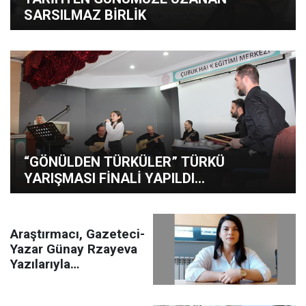
SARSILMAZ BİRLİK
“GÖNÜLDEN TÜRKÜLER” TÜRKÜ
YARIŞMASI FİNALİ YAPILDI…
Araştırmacı, Gazeteci-
Yazar Günay Rzayeva
Yazılarıyla
Gazetemizde!