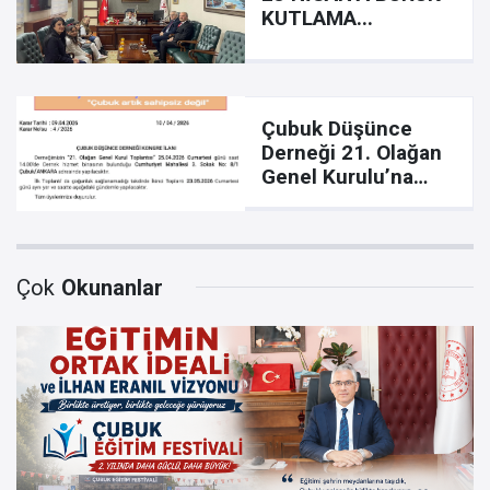
KUTLAMA...
Çubuk Düşünce
Derneği 21. Olağan
Genel Kurulu’na
Gidiyor
Çok
Okunanlar