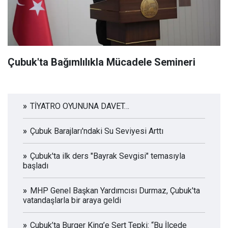
Çubuk'ta Bağımlılıkla Mücadele Semineri
TİYATRO OYUNUNA DAVET…
Çubuk Barajları'ndaki Su Seviyesi Arttı
Çubuk'ta ilk ders "Bayrak Sevgisi" temasıyla
başladı
MHP Genel Başkan Yardımcısı Durmaz, Çubuk'ta
vatandaşlarla bir araya geldi
Çubuk’ta Burger King’e Sert Tepki: “Bu İlçede