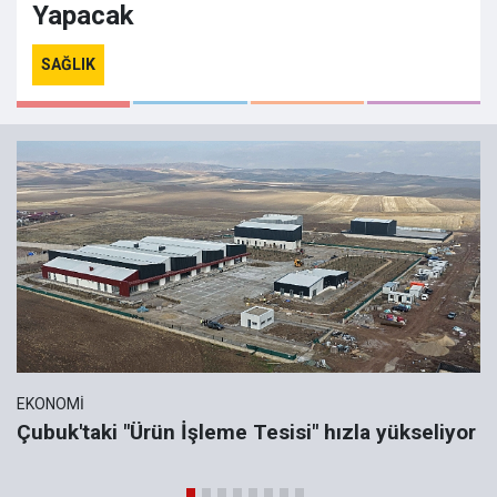
Yapacak
SAĞLIK
EKONOMI
Çubuk'taki "Ürün İşleme Tesisi" hızla yükseliyor