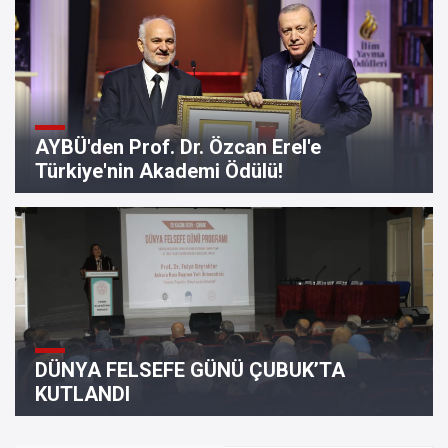
AYBÜ'den Prof. Dr. Özcan Erel'e
Türkiye'nin Akademi Ödülü!
DÜNYA FELSEFE GÜNÜ ÇUBUK’TA
KUTLANDI