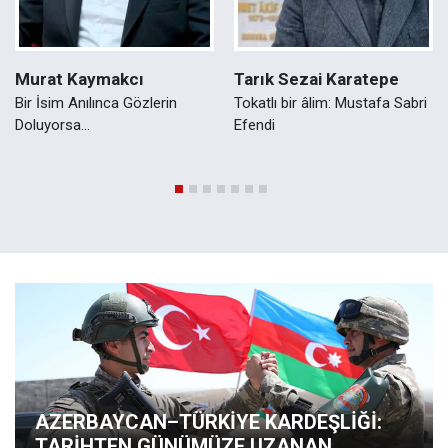
Murat Kaymakcı
Tarık Sezai Karatepe
Bir İsim Anılınca Gözlerin
Tokatlı bir âlim: Mustafa Sabri
Doluyorsa...
Efendi
AZERBAYCAN–TÜRKİYE KARDEŞLİĞİ:
TARİHTEN GÜNÜMÜZE UZANAN