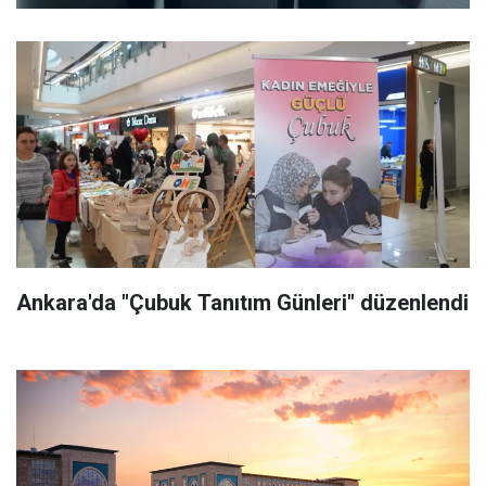
Ankara'da "Çubuk Tanıtım Günleri" düzenlendi