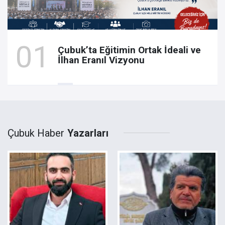
Çubuk’ta Eğitimin Ortak İdeali ve
İlhan Eranıl Vizyonu
Çubuk Haber
Yazarları