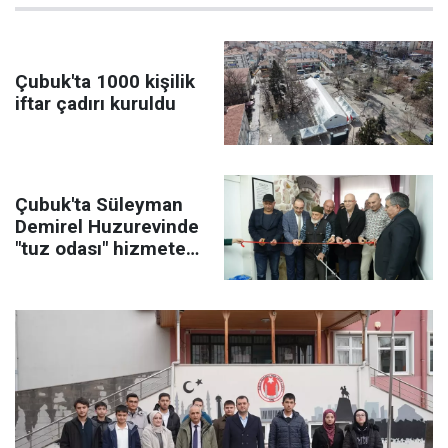
Çubuk'ta 1000 kişilik
iftar çadırı kuruldu
Çubuk'ta Süleyman
Demirel Huzurevinde
"tuz odası" hizmete
açıldı