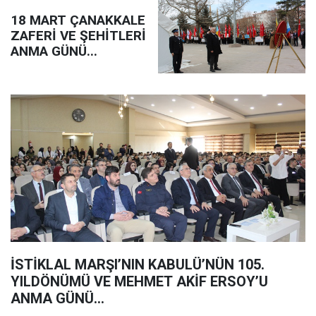
18 MART ÇANAKKALE
ZAFERİ VE ŞEHİTLERİ
ANMA GÜNÜ...
İSTİKLAL MARŞI’NIN KABULÜ’NÜN 105.
YILDÖNÜMÜ VE MEHMET AKİF ERSOY’U
ANMA GÜNÜ...