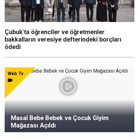
Çubuk'ta öğrenciler ve öğretmenler
bakkalların veresiye defterindeki borçları
ödedi
Web Tv
Masal Bebe Bebek ve Çocuk Giyim
Mağazası Açıldı