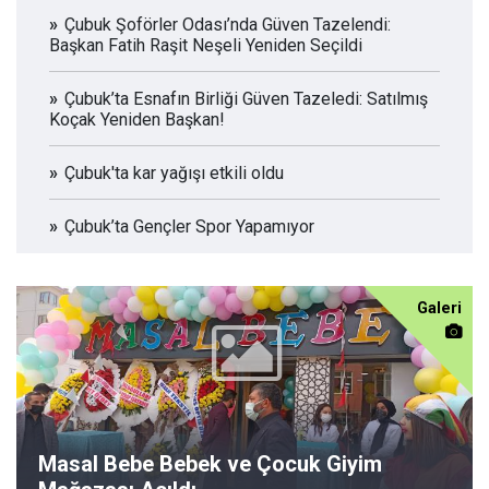
Çubuk Şoförler Odası’nda Güven Tazelendi:
Başkan Fatih Raşit Neşeli Yeniden Seçildi
Çubuk’ta Esnafın Birliği Güven Tazeledi: Satılmış
Koçak Yeniden Başkan!
Çubuk'ta kar yağışı etkili oldu
Çubuk’ta Gençler Spor Yapamıyor
Galeri
Masal Bebe Bebek ve Çocuk Giyim