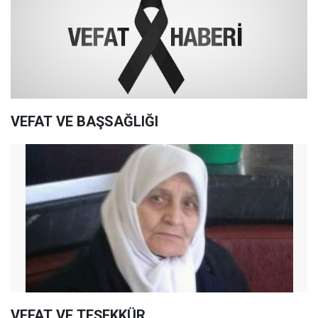
VEFAT VE BAŞSAĞLIĞI
VEFAT VE TEŞEKKÜR