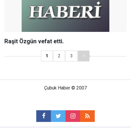
Raşit Özgün vefat etti.
1
2
3
Çubuk Haber © 2007