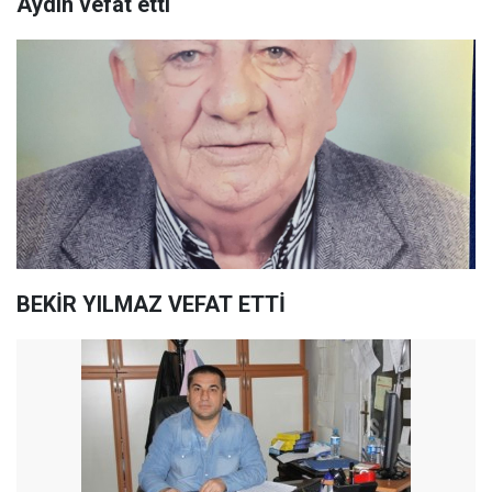
Aydın vefat etti
BEKİR YILMAZ VEFAT ETTİ