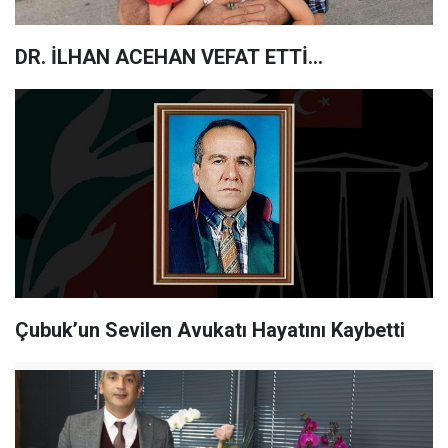
DR. İLHAN ACEHAN VEFAT ETTİ...
Çubuk’un Sevilen Avukatı Hayatını Kaybetti