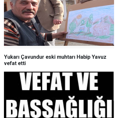
Yukarı Çavundur eski muhtarı Habip Yavuz
vefat etti