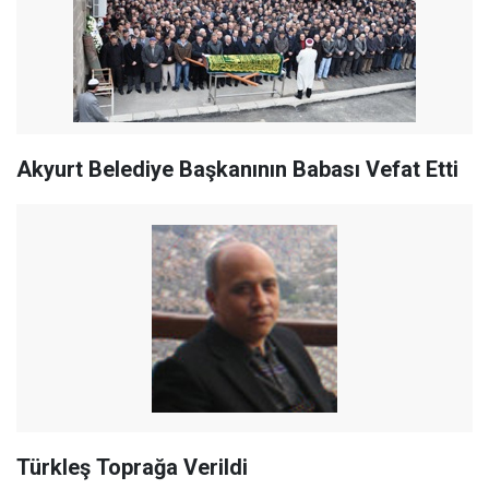
Akyurt Belediye Başkanının Babası Vefat Etti
Türkleş Toprağa Verildi