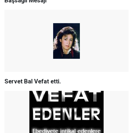
Başsağlı Mesajı
Servet Bal Vefat etti.