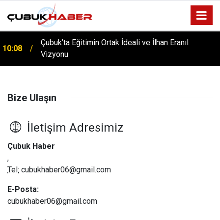
Çubuk’ta Eğitimin Ortak İdeali ve İlhan Eranıl
10:08
Vizyonu
Bize Ulaşın
İletişim Adresimiz
Çubuk Haber
,
Tel:
cubukhaber06@gmail.com
E-Posta:
cubukhaber06@gmail.com