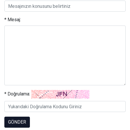
* Mesaj:
* Doğrulama:
GÖNDER