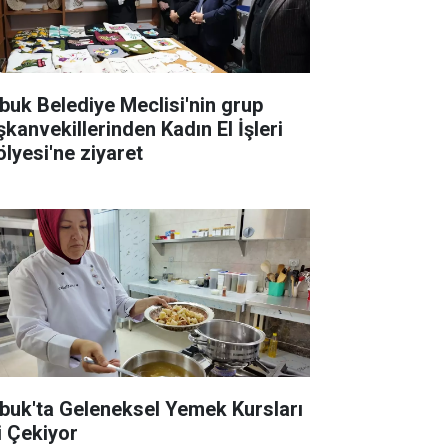
buk Belediye Meclisi'nin grup
şkanvekillerinden Kadın El İşleri
ölyesi'ne ziyaret
buk'ta Geleneksel Yemek Kursları
i Çekiyor