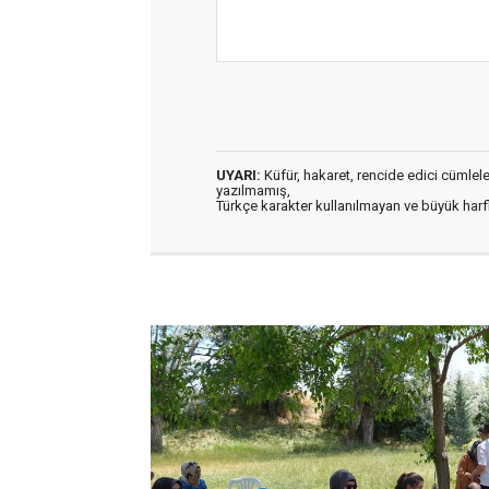
UYARI:
Küfür, hakaret, rencide edici cümleler 
yazılmamış,
Türkçe karakter kullanılmayan ve büyük har