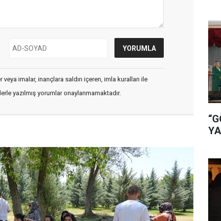
veya imalar, inançlara saldırı içeren, imla kuralları ile
flerle yazılmış yorumlar onaylanmamaktadır.
“G
YA