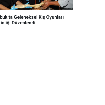
buk'ta Geleneksel Kış Oyunları
kinliği Düzenlendi