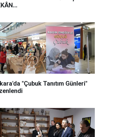
KÂN...
kara'da "Çubuk Tanıtım Günleri"
zenlendi