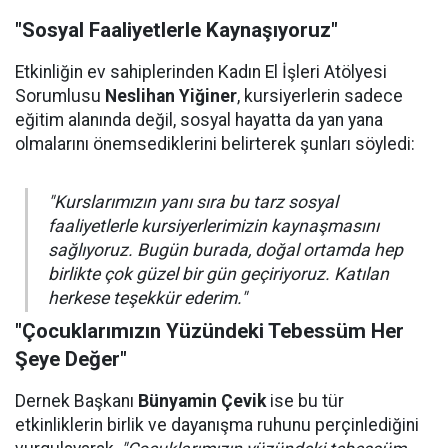
"Sosyal Faaliyetlerle Kaynaşıyoruz"
Etkinliğin ev sahiplerinden Kadın El İşleri Atölyesi
Sorumlusu
Neslihan Yiğiner
, kursiyerlerin sadece
eğitim alanında değil, sosyal hayatta da yan yana
olmalarını önemsediklerini belirterek şunları söyledi:
"Kurslarımızın yanı sıra bu tarz sosyal
faaliyetlerle kursiyerlerimizin kaynaşmasını
sağlıyoruz. Bugün burada, doğal ortamda hep
birlikte çok güzel bir gün geçiriyoruz. Katılan
herkese teşekkür ederim."
"Çocuklarımızın Yüzündeki Tebessüm Her
Şeye Değer"
Dernek Başkanı
Bünyamin Çevik
ise bu tür
etkinliklerin birlik ve dayanışma ruhunu perçinlediğini