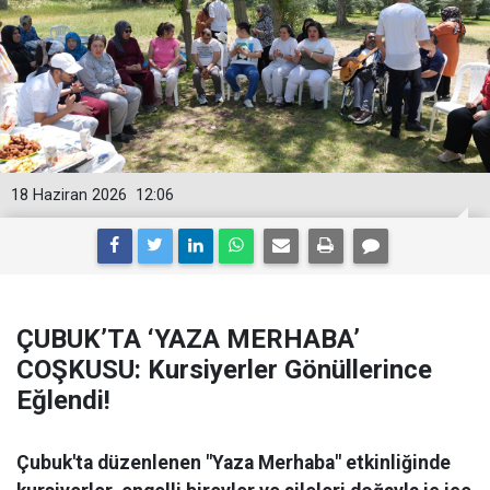
18 Haziran 2026
12:06
ÇUBUK’TA ‘YAZA MERHABA’
COŞKUSU: Kursiyerler Gönüllerince
Eğlendi!
Çubuk'ta düzenlenen "Yaza Merhaba" etkinliğinde