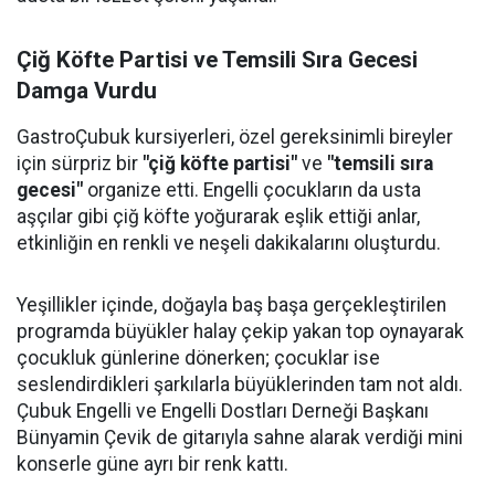
Çiğ Köfte Partisi ve Temsili Sıra Gecesi
Damga Vurdu
GastroÇubuk kursiyerleri, özel gereksinimli bireyler
için sürpriz bir
"çiğ köfte partisi"
ve
"temsili sıra
gecesi"
organize etti. Engelli çocukların da usta
aşçılar gibi çiğ köfte yoğurarak eşlik ettiği anlar,
etkinliğin en renkli ve neşeli dakikalarını oluşturdu.
Yeşillikler içinde, doğayla baş başa gerçekleştirilen
programda büyükler halay çekip yakan top oynayarak
çocukluk günlerine dönerken; çocuklar ise
seslendirdikleri şarkılarla büyüklerinden tam not aldı.
Çubuk Engelli ve Engelli Dostları Derneği Başkanı
Bünyamin Çevik de gitarıyla sahne alarak verdiği mini
konserle güne ayrı bir renk kattı.