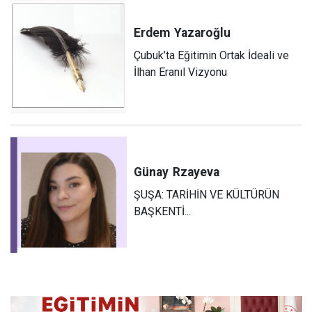
Erdem
Yazaroğlu
Çubuk’ta Eğitimin Ortak İdeali ve
İlhan Eranıl Vizyonu
Günay
Rzayeva
ŞUŞA: TARİHİN VE KÜLTÜRÜN
BAŞKENTİ...