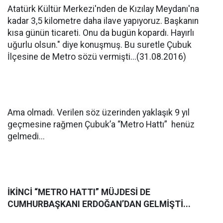
Atatürk Kültür Merkezi'nden de Kızılay Meydanı'na
kadar 3,5 kilometre daha ilave yapıyoruz. Başkanın
kısa günün ticareti. Onu da bugün kopardı. Hayırlı
uğurlu olsun." diye konuşmuş. Bu suretle Çubuk
İlçesine de Metro sözü vermişti...(31.08.2016)
Ama olmadı. Verilen söz üzerinden yaklaşık 9 yıl
geçmesine rağmen Çubuk’a “Metro Hattı” henüz
gelmedi...
İKİNCİ “METRO HATTI” MÜJDESİ DE
CUMHURBAŞKANI ERDOĞAN’DAN GELMİŞTİ...