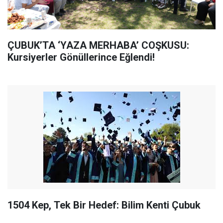
ÇUBUK’TA ‘YAZA MERHABA’ COŞKUSU:
Kursiyerler Gönüllerince Eğlendi!
1504 Kep, Tek Bir Hedef: Bilim Kenti Çubuk