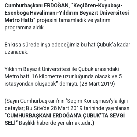
Cumhurbaşkanı ERDOĞAN, “Keçiören-Kuyubaşı-
Esenboğa Havalimanı-Yıldırım Beyazıt Üniversitesi
Metro
Hattı”
projesini tamamladık ve yatırım
programına aldık.
En kısa sürede inşa edeceğimiz bu hat Çubuk'a kadar
uzanacak.
Yıldırım Beyazıt Üniversitesi ile Çubuk arasındaki
Metro hattı 16 kilometre uzunluğunda olacak ve 5
istasyondan oluşacak
”
demişti. (28 Mart 2019)
(Sayın Cumhurbaşkanı’nın ‘Seçim Konuşması’yla ilgili
detaylar; Bu Site’de 28 Mart 2019 tarihinde yayınlanan
“CUMHURBAŞKANI ERDOĞAN’A ÇUBUK’TA SEVGİ
SELİ“
Başlıklı haberde yer almaktadır
.)