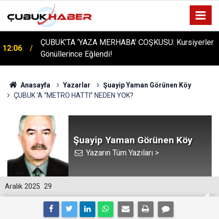
ÇUBUK’TA ‘YAZA MERHABA’ COŞKUSU: Kursiyerler
12:06
Gönüllerince Eğlendi!
Anasayfa
Yazarlar
Şuayip Yaman Görünen Köy
ÇUBUK ‘A “METRO HATTI” NEDEN YOK?
Şuayip Yaman Görünen Köy
Yazarın Tüm Yazıları >
Aralık 2025
29