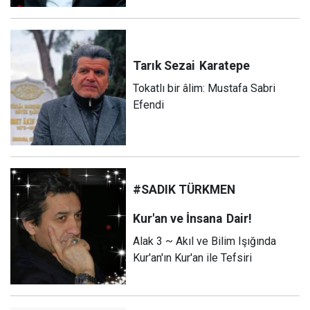
Tarık Sezai
Karatepe
Tokatlı bir âlim: Mustafa Sabri
Efendi
#SADIK TÜRKMEN
Kur'an ve İnsana
Dair!
Alak 3 ~ Akıl ve Bilim Işığında
Kur'an'ın Kur'an ile Tefsiri