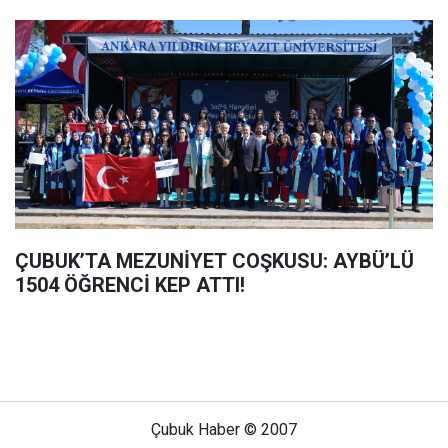
ÇUBUK’TA MEZUNİYET COŞKUSU: AYBÜ’LÜ
1504 ÖĞRENCİ KEP ATTI!
Çubuk Haber © 2007