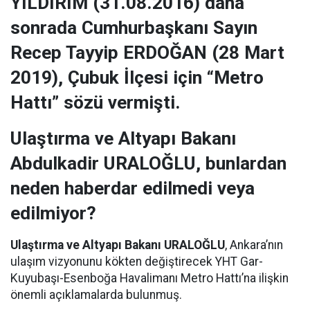
YILDIRIM (31.08.2016) daha
sonrada Cumhurbaşkanı Sayın
Recep Tayyip ERDOĞAN (28 Mart
2019), Çubuk İlçesi için “Metro
Hattı” sözü vermişti.
Ulaştırma ve Altyapı Bakanı
Abdulkadir URALOĞLU, bunlardan
neden haberdar edilmedi veya
edilmiyor?
Ulaştırma ve Altyapı Bakanı URALOĞLU
, Ankara’nın
ulaşım vizyonunu kökten değiştirecek YHT Gar-
Kuyubaşı-Esenboğa Havalimanı Metro Hattı’na ilişkin
önemli açıklamalarda bulunmuş.