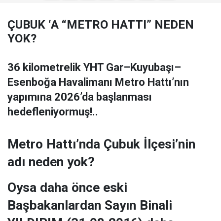
ÇUBUK ‘A “METRO HATTI” NEDEN
YOK?
36 kilometrelik YHT Gar–Kuyubaşı–
Esenboğa Havalimanı Metro Hattı’nın
yapımına 2026’da başlanması
hedefleniyormuş!..
Metro Hattı’nda Çubuk İlçesi’nin
adı neden yok?
Oysa daha önce eski
Başbakanlardan Sayın Binali