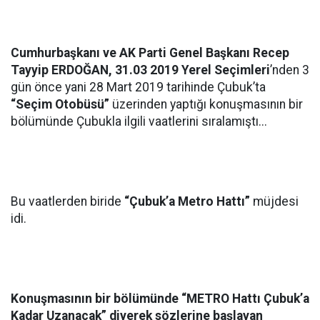
Cumhurbaşkanı ve AK Parti Genel Başkanı Recep
Tayyip ERDOĞAN, 31.03 2019 Yerel
Seçimleri
’nden 3
gün önce yani 28 Mart 2019 tarihinde Çubuk’ta
“Seçim Otobüsü”
üzerinden yaptığı konuşmasının bir
bölümünde Çubukla ilgili vaatlerini sıralamıştı...
Bu vaatlerden biride
“Çubuk’a Metro Hattı”
müjdesi
idi.
Konuşmasının bir bölümünde
“METRO Hattı Çubuk’a
Kadar Uzanacak”
diyerek sözlerine başlayan