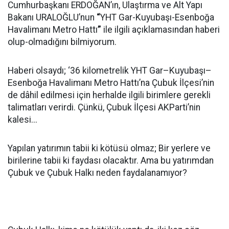
Cumhurbaşkanı ERDOĞAN’ın, Ulaştırma ve Alt Yapı
Bakanı URALOĞLU’nun
“
YHT Gar-Kuyubaşı-Esenboğa
Havalimanı Metro Hattı
”
ile ilgili açıklamasından haberi
olup-olmadığını bilmiyorum.
Haberi olsaydı; ‘36 kilometrelik YHT Gar–Kuyubaşı–
Esenboğa Havalimanı Metro Hattı’na Çubuk İlçesi’nin
de dâhil edilmesi için herhalde ilgili birimlere gerekli
talimatları verirdi. Çünkü, Çubuk İlçesi AKParti’nin
kalesi...
Yapılan yatırımın tabii ki kötüsü olmaz; Bir yerlere ve
birilerine tabii ki faydası olacaktır. Ama bu yatırımdan
Çubuk ve Çubuk Halkı neden faydalanamıyor?