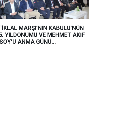
TİKLAL MARŞI’NIN KABULÜ’NÜN
5. YILDÖNÜMÜ VE MEHMET AKİF
SOY’U ANMA GÜNÜ...