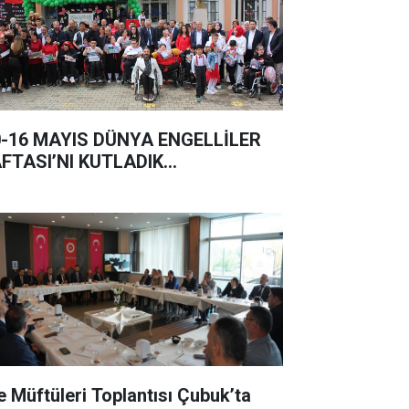
0-16 MAYIS DÜNYA ENGELLİLER
FTASI’NI KUTLADIK…
çe Müftüleri Toplantısı Çubuk’ta