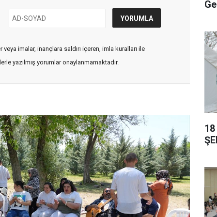
Ge
veya imalar, inançlara saldırı içeren, imla kuralları ile
flerle yazılmış yorumlar onaylanmamaktadır.
18
ŞE