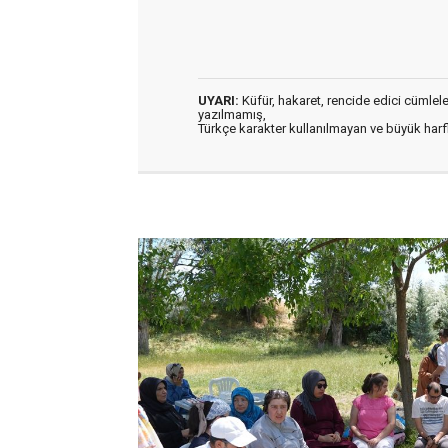
UYARI:
Küfür, hakaret, rencide edici cümleler 
yazılmamış,
Türkçe karakter kullanılmayan ve büyük har