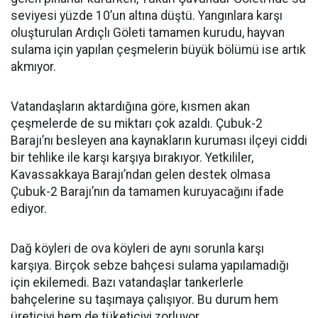
seviyesi yüzde 10’un altına düştü. Yangınlara karşı
oluşturulan Ardıçlı Göleti tamamen kurudu, hayvan
sulama için yapılan çeşmelerin büyük bölümü ise artık
akmıyor.
Vatandaşların aktardığına göre, kısmen akan
çeşmelerde de su miktarı çok azaldı. Çubuk-2
Barajı’nı besleyen ana kaynakların kuruması ilçeyi ciddi
bir tehlike ile karşı karşıya bırakıyor. Yetkililer,
Kavassakkaya Barajı’ndan gelen destek olmasa
Çubuk-2 Barajı’nın da tamamen kuruyacağını ifade
ediyor.
Dağ köyleri de ova köyleri de aynı sorunla karşı
karşıya. Birçok sebze bahçesi sulama yapılamadığı
için ekilemedi. Bazı vatandaşlar tankerlerle
bahçelerine su taşımaya çalışıyor. Bu durum hem
üreticiyi hem de tüketiciyi zorluyor.