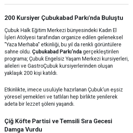
200 Kursiyer Çubukabad Parkı’nda Buluştu
Çubuk Halk Eğitim Merkezi bünyesindeki Kadın El
İşleri Atölyesi tarafından organize edilen geleneksel
"Yaza Merhaba" etkinliği, bu yıl da renkli görüntülere
sahne oldu.
Çubukabad Parkı’nda
gerçekleştirilen
programa; Çubuk Engelsiz Yaşam Merkezi kursiyerleri,
aileleri ve GastroÇubuk kursiyerlerinden oluşan
yaklaşık 200 kişi katıldı.
Etkinlikte, imece usulüyle hazırlanan Çubuk’un eşsiz
yöresel yemekleri ve tatlıları hep birlikte yenilerek
adeta bir lezzet şöleni yaşandı.
Çiğ Köfte Partisi ve Temsili Sıra Gecesi
Damga Vurdu