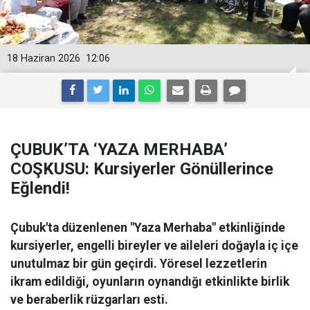
18 Haziran 2026
12:06
ÇUBUK’TA ‘YAZA MERHABA’
COŞKUSU: Kursiyerler Gönüllerince
Eğlendi!
Çubuk'ta düzenlenen "Yaza Merhaba" etkinliğinde
kursiyerler, engelli bireyler ve aileleri doğayla iç içe
unutulmaz bir gün geçirdi. Yöresel lezzetlerin
ikram edildiği, oyunların oynandığı etkinlikte birlik
ve beraberlik rüzgarları esti.