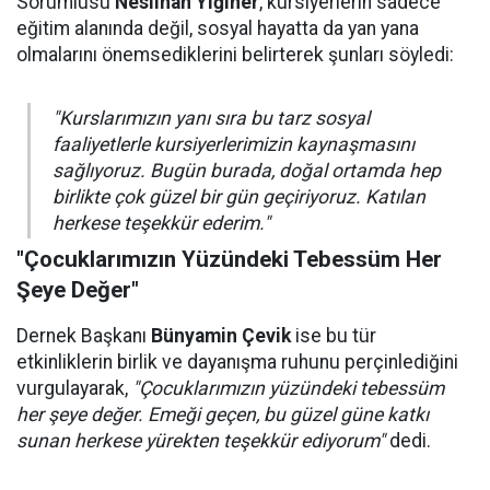
Sorumlusu
Neslihan Yiğiner
, kursiyerlerin sadece
eğitim alanında değil, sosyal hayatta da yan yana
olmalarını önemsediklerini belirterek şunları söyledi:
"Kurslarımızın yanı sıra bu tarz sosyal
faaliyetlerle kursiyerlerimizin kaynaşmasını
sağlıyoruz. Bugün burada, doğal ortamda hep
birlikte çok güzel bir gün geçiriyoruz. Katılan
herkese teşekkür ederim."
"Çocuklarımızın Yüzündeki Tebessüm Her
Şeye Değer"
Dernek Başkanı
Bünyamin Çevik
ise bu tür
etkinliklerin birlik ve dayanışma ruhunu perçinlediğini
vurgulayarak,
"Çocuklarımızın yüzündeki tebessüm
her şeye değer. Emeği geçen, bu güzel güne katkı
sunan herkese yürekten teşekkür ediyorum"
dedi.