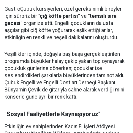
GastroÇubuk kursiyerleri, özel gereksinimli bireyler
için sürpriz bir
"çiğ köfte partisi"
ve
"temsili sıra
gecesi"
organize etti. Engelli çocukların da usta
aşçılar gibi çiğ köfte yoğurarak eşlik ettiği anlar,
etkinliğin en renkli ve neşeli dakikalarını oluşturdu.
Yeşillikler içinde, doğayla baş başa gerçekleştirilen
programda büyükler halay çekip yakan top oynayarak
çocukluk günlerine dönerken; çocuklar ise
seslendirdikleri şarkılarla büyüklerinden tam not aldı.
Çubuk Engelli ve Engelli Dostları Derneği Başkanı
Bünyamin Çevik de gitarıyla sahne alarak verdiği mini
konserle güne ayrı bir renk kattı.
"Sosyal Faaliyetlerle Kaynaşıyoruz"
Etkinliğin ev sahiplerinden Kadın El İşleri Atölyesi