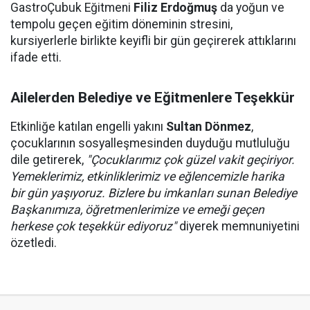
GastroÇubuk Eğitmeni
Filiz Erdoğmuş
da yoğun ve
tempolu geçen eğitim döneminin stresini,
kursiyerlerle birlikte keyifli bir gün geçirerek attıklarını
ifade etti.
Ailelerden Belediye ve Eğitmenlere Teşekkür
Etkinliğe katılan engelli yakını
Sultan Dönmez
,
çocuklarının sosyalleşmesinden duyduğu mutluluğu
dile getirerek,
"Çocuklarımız çok güzel vakit geçiriyor.
Yemeklerimiz, etkinliklerimiz ve eğlencemizle harika
bir gün yaşıyoruz. Bizlere bu imkanları sunan Belediye
Başkanımıza, öğretmenlerimize ve emeği geçen
herkese çok teşekkür ediyoruz"
diyerek memnuniyetini
özetledi.