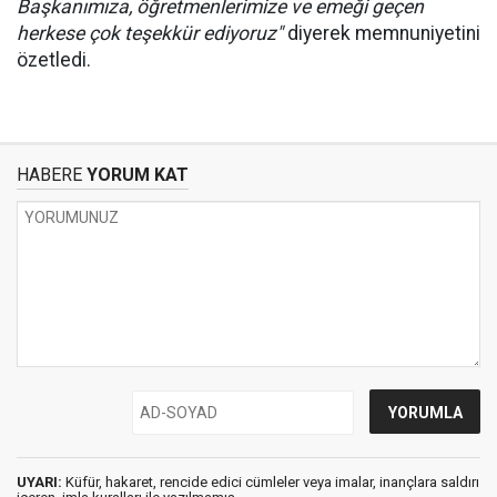
Başkanımıza, öğretmenlerimize ve emeği geçen
herkese çok teşekkür ediyoruz"
diyerek memnuniyetini
özetledi.
HABERE
YORUM KAT
UYARI:
Küfür, hakaret, rencide edici cümleler veya imalar, inançlara saldırı