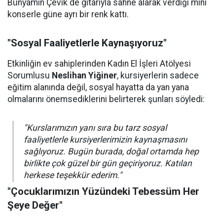
Bünyamin Çevik de gitarıyla sahne alarak verdiği mini
konserle güne ayrı bir renk kattı.
"Sosyal Faaliyetlerle Kaynaşıyoruz"
Etkinliğin ev sahiplerinden Kadın El İşleri Atölyesi
Sorumlusu
Neslihan Yiğiner
, kursiyerlerin sadece
eğitim alanında değil, sosyal hayatta da yan yana
olmalarını önemsediklerini belirterek şunları söyledi:
"Kurslarımızın yanı sıra bu tarz sosyal
faaliyetlerle kursiyerlerimizin kaynaşmasını
sağlıyoruz. Bugün burada, doğal ortamda hep
birlikte çok güzel bir gün geçiriyoruz. Katılan
herkese teşekkür ederim."
"Çocuklarımızın Yüzündeki Tebessüm Her
Şeye Değer"