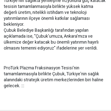
Türkiye'nin sağlıkta yerlileşme vizyonuna güç katacak
tesisin tamamlanmasıyla birlikte yüksek katma
değerli üretim, nitelikli istihdam ve teknoloji
yatırımlarının ilçeye önemli katkılar sağlaması
bekleniyor.
Çubuk Belediye Başkanlığı tarafından yapılan
açıklamada ise, "Çubuk'umuza, Ankara'mıza ve
ülkemize değer katacak bu önemli yatırımın hayırlı
olmasını temenni ediyoruz" ifadelerine yer verildi.
ProTürk Plazma Fraksinasyon Tesisi'nin
tamamlanmasıyla birlikte Çubuk, Türkiye'nin sağlık
alanındaki stratejik üretim merkezlerinden biri haline
gelecek. :::