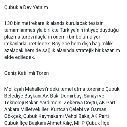
Çubuk'a Dev Yatırım
130 bin metrekarelik alanda kurulacak tesisin
tamamlanmasıyla birlikte Türkiye'nin ihtiyaç duyduğu
plazma türevi ilaçların önemli bir bölümü yerli
imkanlarla üretilecek. Böylece hem dışa bağımlılık
azalacak hem de sağlık alanında stratejik bir kazanım
elde edilecek.
Geniş Katılımlı Tören
Melikşah Mahallesi'ndeki temel atma törenine Çubuk
Belediye Başkanı Av. Baki Demirbaş, Sanayi ve
Teknoloji Bakan Yardımcısı Zekeriya Coştu, AK Parti
Ankara Milletvekilleri Kurtcan Çelebi ve Osman
Gökçek, Çubuk Kaymakamı Vehbi Bakır, AK Parti
Çubuk İlçe Başkanı Ahmet Kılıç, MHP Çubuk İlçe