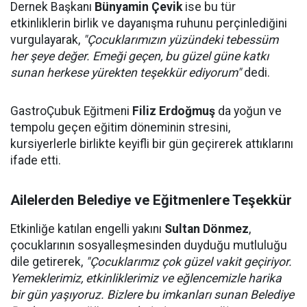
Dernek Başkanı
Bünyamin Çevik
ise bu tür
etkinliklerin birlik ve dayanışma ruhunu perçinlediğini
vurgulayarak,
"Çocuklarımızın yüzündeki tebessüm
her şeye değer. Emeği geçen, bu güzel güne katkı
sunan herkese yürekten teşekkür ediyorum"
dedi.
GastroÇubuk Eğitmeni
Filiz Erdoğmuş
da yoğun ve
tempolu geçen eğitim döneminin stresini,
kursiyerlerle birlikte keyifli bir gün geçirerek attıklarını
ifade etti.
Ailelerden Belediye ve Eğitmenlere Teşekkür
Etkinliğe katılan engelli yakını
Sultan Dönmez
,
çocuklarının sosyalleşmesinden duyduğu mutluluğu
dile getirerek,
"Çocuklarımız çok güzel vakit geçiriyor.
Yemeklerimiz, etkinliklerimiz ve eğlencemizle harika
bir gün yaşıyoruz. Bizlere bu imkanları sunan Belediye