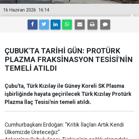
16 Haziran 2026
16:14
ÇUBUK'TA TARİHİ GÜN: PROTÜRK
PLAZMA FRAKSİNASYON TESİSİ'NİN
TEMELİ ATILDI
Çubu'ta, Türk Kızılay ile Güney Koreli SK Plasma
işbirliğinde hayata geçirilecek Türk Kızılay Protürk
Plazma İlaç Tesisi'nin temeli atıldı.
Cumhurbaşkanı Erdoğan: "Kritik İlaçları Artık Kendi
Ülkemizde Üreteceğiz"