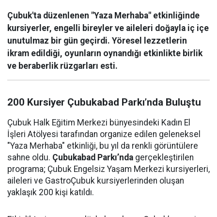
Çubuk'ta düzenlenen "Yaza Merhaba" etkinliğinde
kursiyerler, engelli bireyler ve aileleri doğayla iç içe
unutulmaz bir gün geçirdi. Yöresel lezzetlerin
ikram edildiği, oyunların oynandığı etkinlikte birlik
ve beraberlik rüzgarları esti.
200 Kursiyer Çubukabad Parkı’nda Buluştu
Çubuk Halk Eğitim Merkezi bünyesindeki Kadın El
İşleri Atölyesi tarafından organize edilen geleneksel
"Yaza Merhaba" etkinliği, bu yıl da renkli görüntülere
sahne oldu.
Çubukabad Parkı’nda
gerçekleştirilen
programa; Çubuk Engelsiz Yaşam Merkezi kursiyerleri,
aileleri ve GastroÇubuk kursiyerlerinden oluşan
yaklaşık 200 kişi katıldı.