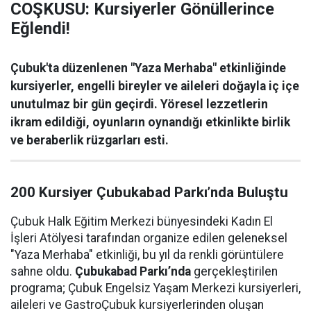
COŞKUSU: Kursiyerler Gönüllerince
Eğlendi!
Çubuk'ta düzenlenen "Yaza Merhaba" etkinliğinde
kursiyerler, engelli bireyler ve aileleri doğayla iç içe
unutulmaz bir gün geçirdi. Yöresel lezzetlerin
ikram edildiği, oyunların oynandığı etkinlikte birlik
ve beraberlik rüzgarları esti.
200 Kursiyer Çubukabad Parkı’nda Buluştu
Çubuk Halk Eğitim Merkezi bünyesindeki Kadın El
İşleri Atölyesi tarafından organize edilen geleneksel
"Yaza Merhaba" etkinliği, bu yıl da renkli görüntülere
sahne oldu.
Çubukabad Parkı’nda
gerçekleştirilen
programa; Çubuk Engelsiz Yaşam Merkezi kursiyerleri,
aileleri ve GastroÇubuk kursiyerlerinden oluşan