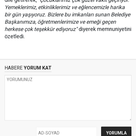
dile getirerek,
"Çocuklarımız çok güzel vakit geçiriyor.
Yemeklerimiz, etkinliklerimiz ve eğlencemizle harika
bir gün yaşıyoruz. Bizlere bu imkanları sunan Belediye
Başkanımıza, öğretmenlerimize ve emeği geçen
herkese çok teşekkür ediyoruz"
diyerek memnuniyetini
özetledi.
HABERE
YORUM KAT