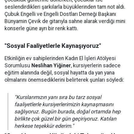
seslendirdikleri şarkılarla büyüklerinden tam not aldı.
Çubuk Engelli ve Engelli Dostları Derneği Başkanı
Bünyamin Çevik de gitarıyla sahne alarak verdiği mini
konserle güne ayrı bir renk kattı.
"Sosyal Faaliyetlerle Kaynaşıyoruz"
Etkinliğin ev sahiplerinden Kadın El İşleri Atölyesi
Sorumlusu
Neslihan Yiğiner
, kursiyerlerin sadece
eğitim alanında değil, sosyal hayatta da yan yana
olmalarını önemsediklerini belirterek şunları söyledi:
"Kurslarımızın yanı sıra bu tarz sosyal
faaliyetlerle kursiyerlerimizin kaynaşmasını
sağlıyoruz. Bugün burada, doğal ortamda hep
birlikte çok güzel bir gün geçiriyoruz. Katılan
herkese teşekkür ederim."