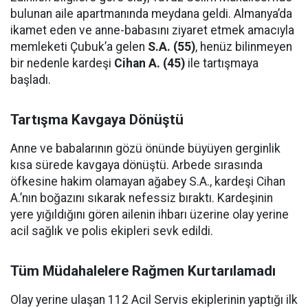
bulunan aile apartmanında meydana geldi. Almanya’da
ikamet eden ve anne-babasını ziyaret etmek amacıyla
memleketi Çubuk’a gelen
S.A. (55)
, henüz bilinmeyen
bir nedenle kardeşi
Cihan A. (45)
ile tartışmaya
başladı.
Tartışma Kavgaya Dönüştü
Anne ve babalarının gözü önünde büyüyen gerginlik
kısa sürede kavgaya dönüştü. Arbede sırasında
öfkesine hakim olamayan ağabey S.A., kardeşi Cihan
A.’nın boğazını sıkarak nefessiz bıraktı. Kardeşinin
yere yığıldığını gören ailenin ihbarı üzerine olay yerine
acil sağlık ve polis ekipleri sevk edildi.
Tüm Müdahalelere Rağmen Kurtarılamadı
Olay yerine ulaşan 112 Acil Servis ekiplerinin yaptığı ilk