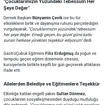
"Çocuklarımızın Yüzündeki Tebessüm Her
Şeye Değer"
Dernek Başkanı
Bünyamin Çevik
ise bu tür
etkinliklerin birlik ve dayanışma ruhunu perçinlediğini
vurgulayarak,
"Çocuklarımızın yüzündeki tebessüm
her şeye değer. Emeği geçen, bu güzel güne katkı
sunan herkese yürekten teşekkür ediyorum"
dedi.
GastroÇubuk Eğitmeni
Filiz Erdoğmuş
da yoğun ve
tempolu geçen eğitim döneminin stresini,
kursiyerlerle birlikte keyifli bir gün geçirerek attıklarını
ifade etti.
Ailelerden Belediye ve Eğitmenlere Teşekkür
Etkinliğe katılan engelli yakını
Sultan Dönmez
,
çocuklarının sosyalleşmesinden duyduğu mutluluğu