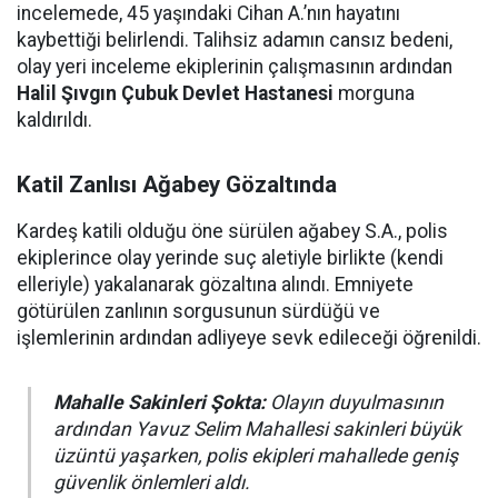
incelemede, 45 yaşındaki Cihan A.’nın hayatını
kaybettiği belirlendi. Talihsiz adamın cansız bedeni,
olay yeri inceleme ekiplerinin çalışmasının ardından
Halil Şıvgın Çubuk Devlet Hastanesi
morguna
kaldırıldı.
Katil Zanlısı Ağabey Gözaltında
Kardeş katili olduğu öne sürülen ağabey S.A., polis
ekiplerince olay yerinde suç aletiyle birlikte (kendi
elleriyle) yakalanarak gözaltına alındı. Emniyete
götürülen zanlının sorgusunun sürdüğü ve
işlemlerinin ardından adliyeye sevk edileceği öğrenildi.
Mahalle Sakinleri Şokta:
Olayın duyulmasının
ardından Yavuz Selim Mahallesi sakinleri büyük
üzüntü yaşarken, polis ekipleri mahallede geniş
güvenlik önlemleri aldı.