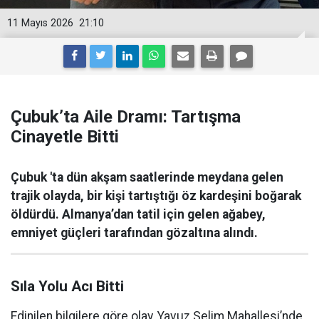
11 Mayıs 2026
21:10
Çubuk’ta Aile Dramı: Tartışma
Cinayetle Bitti
Çubuk 'ta dün akşam saatlerinde meydana gelen
trajik olayda, bir kişi tartıştığı öz kardeşini boğarak
öldürdü. Almanya’dan tatil için gelen ağabey,
emniyet güçleri tarafından gözaltına alındı.
Sıla Yolu Acı Bitti
Edinilen bilgilere göre olay, Yavuz Selim Mahallesi’nde