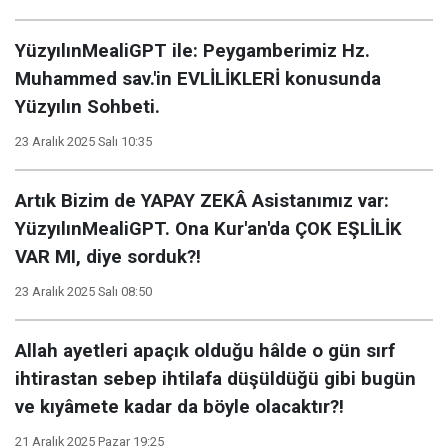
YüzyılınMealiGPT ile: Peygamberimiz Hz.
Muhammed sav.'in EVLİLİKLERİ konusunda
Yüzyılın Sohbeti.
23 Aralık 2025 Salı 10:35
Artık Bizim de YAPAY ZEKÂ Asistanımız var:
YüzyılınMealiGPT. Ona Kur'an'da ÇOK EŞLİLİK
VAR MI, diye sorduk?!
23 Aralık 2025 Salı 08:50
Allah ayetleri apaçık olduğu hâlde o gün sırf
ihtirastan sebep ihtilafa düşüldüğü gibi bugün
ve kıyâmete kadar da böyle olacaktır?!
21 Aralık 2025 Pazar 19:25