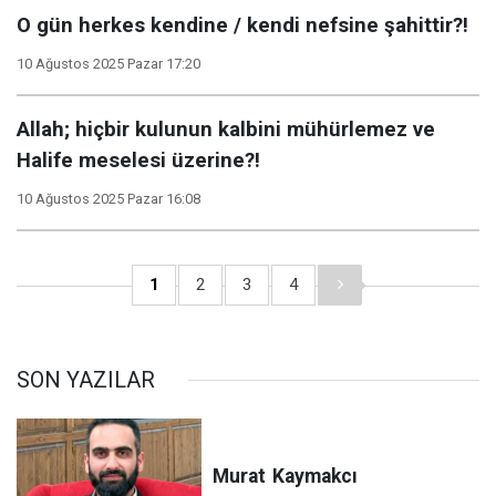
O gün herkes kendine / kendi nefsine şahittir?!
10 Ağustos 2025 Pazar 17:20
Allah; hiçbir kulunun kalbini mühürlemez ve
Halife meselesi üzerine?!
10 Ağustos 2025 Pazar 16:08
1
2
3
4
SON YAZILAR
Murat
Kaymakcı