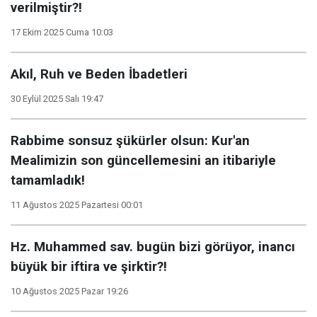
verilmiştir?!
17 Ekim 2025 Cuma 10:03
Akıl, Ruh ve Beden İbadetleri
30 Eylül 2025 Salı 19:47
Rabbime sonsuz şükürler olsun: Kur'an
Mealimizin son güncellemesini an itibariyle
tamamladık!
11 Ağustos 2025 Pazartesi 00:01
Hz. Muhammed sav. bugün bizi görüyor, inancı
büyük bir iftira ve şirktir?!
10 Ağustos 2025 Pazar 19:26