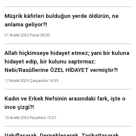
Müşrik kâfirleri bulduğun yerde öldürün, ne
anlama geliyor?!
21 Aralık 2025 Pazar 00:30
Allah hiçkimseye hidayet etmez; yani bir kuluna
hidayet edip, bir kulunu saptırmaz:
Nebi/Rasûllerine ÖZEL HİDAYET vermiştir?!
17 Aralık 2025 Çarşamba 14:35
Kadın ve Erkek Nefsinin arasındaki fark, işte o
ince çizgi?!
15 Aralık 2025 Pazartesi 15:27
Vakıflaşarak, Dernekleşerek, Tarikatlaşarak