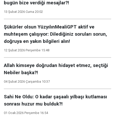
bugün bize verdiği mesajlar?!
13 Şubat 2026 Cuma 20:02
Şükürler olsun YüzyılınMealiGPT aktif ve
muhteşem çalışıyor: Dilediğiniz soruları sorun,
doğruya en yakın bilgileri alın!
12 Şubat 2026 Perşembe 15:48
Allah kimseye doğrudan hidayet etmez, seçtiği
Nebiler başka?!
04 Şubat 2026 Çarşamba 10:37
Sahi Ne Oldu: O kadar şaşaalı yılbaşı kutlaması
sonrası huzur mu bulduk?!
01 Ocak 2026 Perşembe 16:54