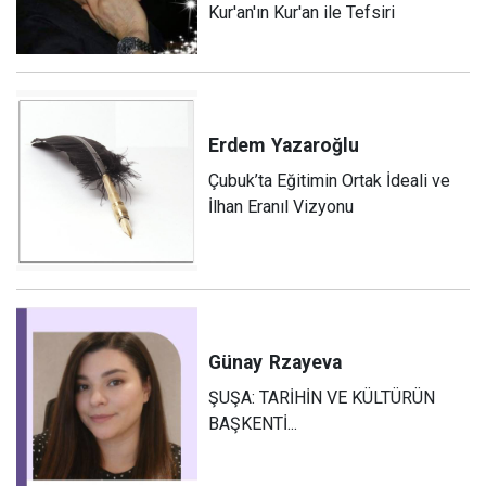
Kur'an'ın Kur'an ile Tefsiri
Erdem
Yazaroğlu
Çubuk’ta Eğitimin Ortak İdeali ve
İlhan Eranıl Vizyonu
Günay
Rzayeva
ŞUŞA: TARİHİN VE KÜLTÜRÜN
BAŞKENTİ...