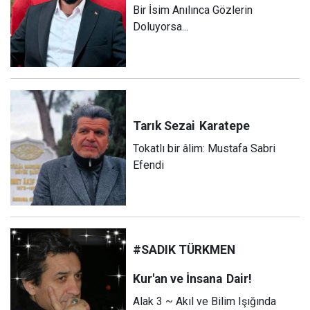
Bir İsim Anılınca Gözlerin
Doluyorsa...
Tarık Sezai
Karatepe
Tokatlı bir âlim: Mustafa Sabri
Efendi
#SADIK TÜRKMEN
Kur'an ve İnsana
Dair!
Alak 3 ~ Akıl ve Bilim Işığında