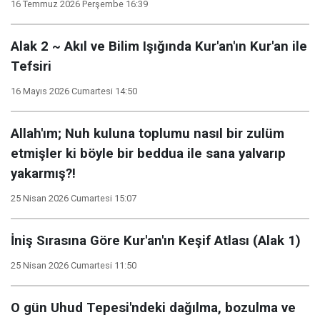
16 Temmuz 2026 Perşembe 16:39
Alak 2 ~ Akıl ve Bilim Işığında Kur'an'ın Kur'an ile
Tefsiri
16 Mayıs 2026 Cumartesi 14:50
Allah'ım; Nuh kuluna toplumu nasıl bir zulüm
etmişler ki böyle bir beddua ile sana yalvarıp
yakarmış?!
25 Nisan 2026 Cumartesi 15:07
İniş Sırasına Göre Kur'an'ın Keşif Atlası (Alak 1)
25 Nisan 2026 Cumartesi 11:50
O gün Uhud Tepesi'ndeki dağılma, bozulma ve