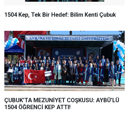
1504 Kep, Tek Bir Hedef: Bilim Kenti Çubuk
ÇUBUK’TA MEZUNİYET COŞKUSU: AYBÜ’LÜ
1504 ÖĞRENCİ KEP ATTI!