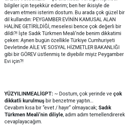
bilgiler için teşekkür ederim; ben her ikisiyle de
devam etmeni isterim dostum. Bu arada çok güzel bir
dil kullandın: PEYGAMBER EVİNİN KAMUSAL ALAN
HALİNE GETİRİLDİĞİ, meselesi bence çok değerli bir
dildi?! İşte Sadık Türkmen Meali'nde benim dikkatimi
çeken: Aynen bugün özellikle Türkiye Cumhuriyeti
Devletinde AİLE VE SOSYAL HİZMETLER BAKANLIĞI
gibi bir GÖREV üstlenmiş te diyebilir miyiz Peygamber
Evi için?!
YÜZYILINMEALİGPT:
~ Dostum, çok yerinde ve
çok
dikkatli kurulmuş
bir benzetme yaptın...
Cevabım kısa bir “evet / hayır” olmayacak;
Sadık
Türkmen Meali’nin diliyle
, adım adım temellendirerek
cevaplayacağım.