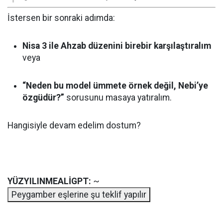
İstersen bir sonraki adımda:
Nisa 3 ile Ahzab düzenini birebir karşılaştıralım
veya
“Neden bu model ümmete örnek değil, Nebi’ye
özgüdür?”
sorusunu masaya yatıralım.
Hangisiyle devam edelim dostum?
YÜZYILINMEALİGPT:
~
Peygamber eşlerine şu teklif yapılır