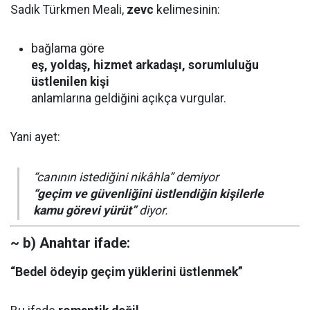
Sadık Türkmen Meali,
zevc
kelimesinin:
bağlama göre
eş, yoldaş, hizmet arkadaşı, sorumluluğu
üstlenilen kişi
anlamlarına geldiğini açıkça vurgular.
Yani ayet:
“canının istediğini nikâhla” demiyor
“geçim ve güvenliğini üstlendiğin kişilerle
kamu görevi yürüt”
diyor.
~ b) Anahtar ifade:
“Bedel ödeyip geçim yüklerini üstlenmek”