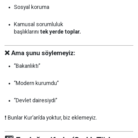
Sosyal koruma
Kamusal sorumluluk
başlıklarını
tek yerde toplar.
❌ Ama şunu söylemeyiz:
“Bakanlıktı”
“Modern kurumdu”
“Devlet dairesiydi”
❗ Bunlar Kur’an’da yoktur, biz eklemeyiz.