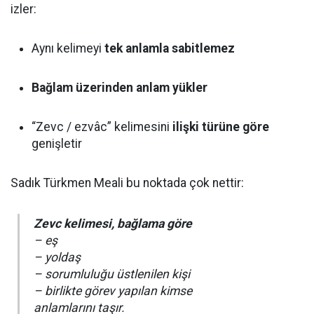
izler:
Aynı kelimeyi
tek anlamla sabitlemez
Bağlam üzerinden anlam yükler
“Zevc / ezvâc” kelimesini
ilişki türüne göre
genişletir
Sadık Türkmen Meali bu noktada çok nettir:
Zevc kelimesi, bağlama göre
– eş
– yoldaş
– sorumluluğu üstlenilen kişi
– birlikte görev yapılan kimse
anlamlarını taşır.