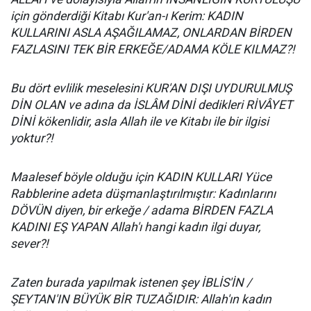
için gönderdiği Kitabı Kur'an-ı Kerim: KADIN
KULLARINI ASLA AŞAĞILAMAZ, ONLARDAN BİRDEN
FAZLASINI TEK BİR ERKEĞE/ADAMA KÖLE KILMAZ?!
Bu dört evlilik meselesini KUR'AN DIŞI UYDURULMUŞ
DİN OLAN ve adına da İSLÂM DİNİ dedikleri RİVÂYET
DİNİ kökenlidir, asla Allah ile ve Kitabı ile bir ilgisi
yoktur?!
Maalesef böyle olduğu için KADIN KULLARI Yüce
Rabblerine adeta düşmanlaştırılmıştır: Kadınlarını
DÖVÜN diyen, bir erkeğe / adama BİRDEN FAZLA
KADINI EŞ YAPAN Allah'ı hangi kadın ilgi duyar,
sever?!
Zaten burada yapılmak istenen şey İBLİS'İN /
ŞEYTAN'IN BÜYÜK BİR TUZAĞIDIR: Allah'ın kadın