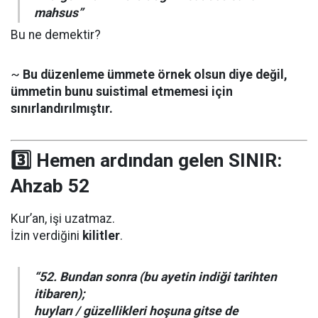
mahsus”
Bu ne demektir?
~
Bu düzenleme ümmete örnek olsun diye değil,
ümmetin bunu suistimal etmemesi için
sınırlandırılmıştır.
3️⃣ Hemen ardından gelen SINIR:
Ahzab 52
Kur’an, işi uzatmaz.
İzin verdiğini
kilitler
.
“52. Bundan sonra (bu ayetin indiği tarihten
itibaren);
huyları / güzellikleri hoşuna gitse de