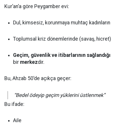
Kur’an’a göre Peygamber evi:
Dul, kimsesiz, korunmaya muhtaç kadınların
Toplumsal kriz dönemlerinde (savaş, hicret)
Geçim, güvenlik ve itibarlarının sağlandığı
bir
merkez
dir.
Bu, Ahzab 50’de açıkça geçer:
“Bedel ödeyip geçim yüklerini üstlenmek”
Bu ifade:
Aile