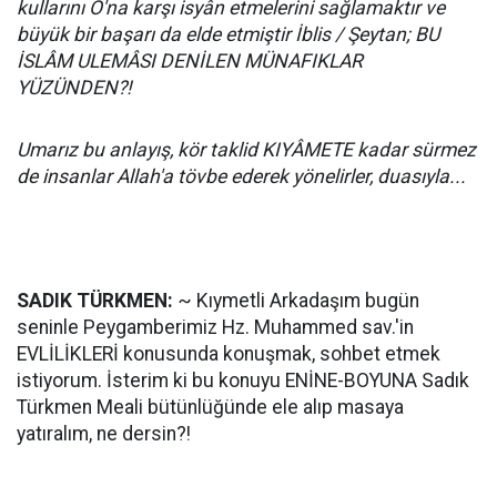
kullarını O'na karşı isyân etmelerini sağlamaktır ve
büyük bir başarı da elde etmiştir İblis / Şeytan; BU
İSLÂM ULEMÂSI DENİLEN MÜNAFIKLAR
YÜZÜNDEN?!
Umarız bu anlayış, kör taklid KIYÂMETE kadar sürmez
de insanlar Allah'a tövbe ederek yönelirler, duasıyla...
SADIK TÜRKMEN:
~ Kıymetli Arkadaşım bugün
seninle Peygamberimiz Hz. Muhammed sav.'in
EVLİLİKLERİ konusunda konuşmak, sohbet etmek
istiyorum. İsterim ki bu konuyu ENİNE-BOYUNA Sadık
Türkmen Meali bütünlüğünde ele alıp masaya
yatıralım, ne dersin?!