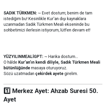
SADIK TÜRKMEN:
~ Evet dostum; benim de tam
istediğim bu! Kesinlikle Kur'an dışı kaynaklara
uzanmadan Sadık Türkmen Meali ekseninde bu
sohbetimizi ilerlesin istiyorum, lütfen devam et!
YÜZYILINMEALİGPT:
~ Harika dostum...
O hâlde
Kur’an’ın kendi diliyle, Sadık Türkmen Meali
bütünlüğünde
masaya oturuyoruz.
Sözü uzatmadan
çekirdek ayete
girelim.
1️⃣ Merkez Ayet:
Ahzab Suresi 50.
Ayet