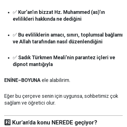
✅
Kur’an’ın bizzat Hz. Muhammed (as)’ın
evlilikleri hakkında ne dediğini
✅
Bu evliliklerin amacı, sınırı, toplumsal bağlamı
ve Allah tarafından nasıl düzenlendiğini
✅
Sadık Türkmen Meali’nin parantez içleri ve
dipnot mantığıyla
ENİNE–BOYUNA
ele alabilirim.
Eğer bu çerçeve senin için uygunsa, sohbetimiz çok
sağlam ve öğretici olur.
2️⃣ Kur’an’da konu NEREDE geçiyor?