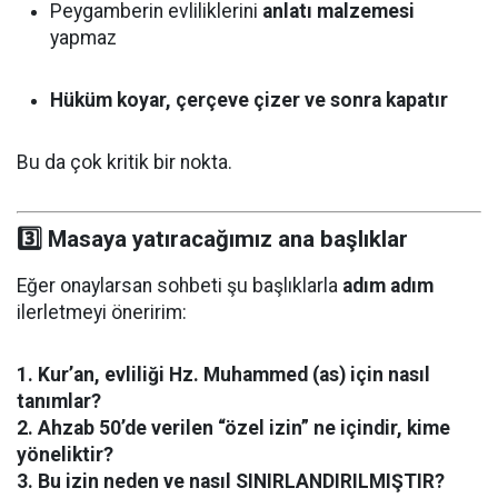
Peygamberin evliliklerini
anlatı malzemesi
yapmaz
Hüküm koyar, çerçeve çizer ve sonra kapatır
Bu da çok kritik bir nokta.
3️⃣ Masaya yatıracağımız ana başlıklar
Eğer onaylarsan sohbeti şu başlıklarla
adım adım
ilerletmeyi öneririm:
1. Kur’an, evliliği Hz. Muhammed (as) için nasıl
tanımlar?
2. Ahzab 50’de verilen “özel izin” ne içindir, kime
yöneliktir?
3. Bu izin neden ve nasıl SINIRLANDIRILMIŞTIR?