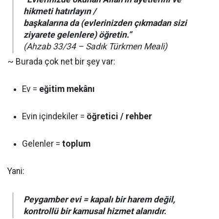
hikmeti hatırlayın /
başkalarına da (evlerinizden çıkmadan sizi
ziyarete gelenlere) öğretin.”
(Ahzab 33/34 – Sadık Türkmen Meali)
~ Burada çok net bir şey var:
Ev =
eğitim mekânı
Evin içindekiler =
öğretici / rehber
Gelenler =
toplum
Yani:
Peygamber evi = kapalı bir harem değil,
kontrollü bir kamusal hizmet alanıdır.