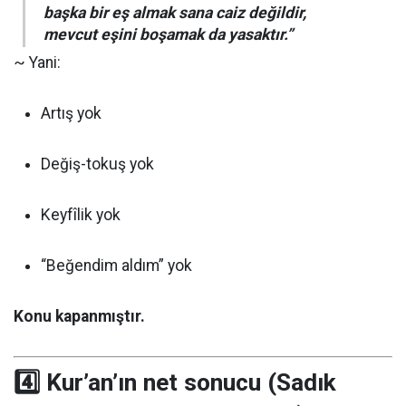
başka bir eş almak sana caiz değildir,
mevcut eşini boşamak da yasaktır.”
~ Yani:
Artış yok
Değiş-tokuş yok
Keyfîlik yok
“Beğendim aldım” yok
Konu kapanmıştır.
4️⃣ Kur’an’ın net sonucu (Sadık