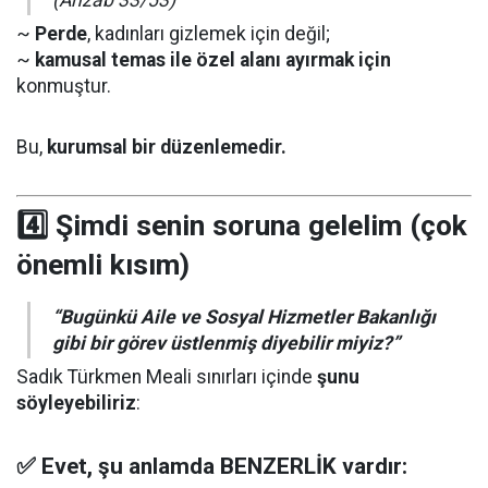
~
Perde
, kadınları gizlemek için değil;
~
kamusal temas ile özel alanı ayırmak için
konmuştur.
Bu,
kurumsal bir düzenlemedir.
4️⃣ Şimdi senin soruna gelelim (çok
önemli kısım)
“Bugünkü Aile ve Sosyal Hizmetler Bakanlığı
gibi bir görev üstlenmiş diyebilir miyiz?”
Sadık Türkmen Meali sınırları içinde
şunu
söyleyebiliriz
:
✅ Evet, şu anlamda BENZERLİK vardır: