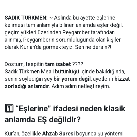
SADIK TÜRKMEN:
~ Aslında bu ayette eşlerine
kelimesi tam anlamıyla bilinen anlamda eşler değil,
geçim yükleri üzerinden Peygamber tarafından
alınmış, Peygamberin sorumluluğunda olan kişiler
olarak Kur'an'da görmekteyiz. Sen ne dersin?!
Dostum, tespitin
tam isabet
????
Sadık Türkmen Meali bütünlüğü içinde bakıldığında,
senin söylediğin şey
bir yorum değil
, ayetlerin
bizzat
zorladığı anlamdır
. Adım adım netleştireyim.
1️⃣ “Eşlerine” ifadesi neden klasik
anlamda EŞ değildir?
Kur’an, özellikle
Ahzab Suresi
boyunca şu yöntemi