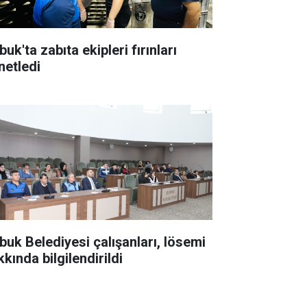
uk'ta zabıta ekipleri fırınları
netledi
buk Belediyesi çalışanları, lösemi
kında bilgilendirildi