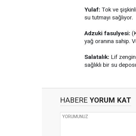
Yulaf:
Tok ve şişkinl
su tutmayı sağlıyor.
Adzuki fasulyesi:
(K
yağ oranına sahip. V
Salatalık:
Lif zengin
sağlıklı bir su depos
HABERE
YORUM KAT