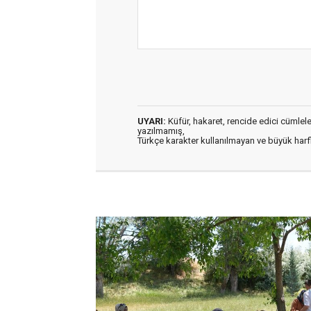
UYARI:
Küfür, hakaret, rencide edici cümleler 
yazılmamış,
Türkçe karakter kullanılmayan ve büyük har