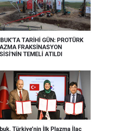
BUK'TA TARİHİ GÜN: PROTÜRK
AZMA FRAKSİNASYON
SİSİ'NİN TEMELİ ATILDI
buk, Türkiye’nin İlk Plazma İlaç