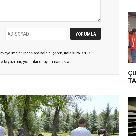
veya imalar, inançlara saldırı içeren, imla kuralları ile
flerle yazılmış yorumlar onaylanmamaktadır.
ÇU
TA