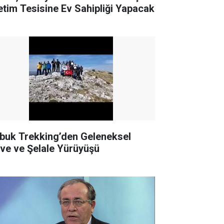
etim Tesisine Ev Sahipliği Yapacak
buk Trekking’den Geleneksel
rve ve Şelale Yürüyüşü