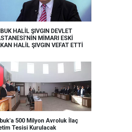
BUK HALİL ŞIVGIN DEVLET
STANESİ’NİN MİMARI ESKİ
KAN HALİL ŞIVGIN VEFAT ETTİ
buk'a 500 Milyon Avroluk İlaç
etim Tesisi Kurulacak