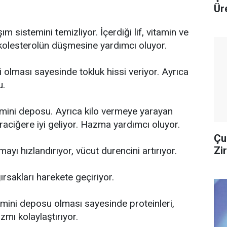
Ür
m sistemini temizliyor. İçerdiği lif, vitamin ve
kolesterolün düşmesine yardımcı oluyor.
i olması sayesinde tokluk hissi veriyor. Ayrıca
u.
amini deposu. Ayrıca kilo vermeye yarayan
raciğere iyi geliyor. Hazma yardımcı oluyor.
Çu
Zi
yı hızlandırıyor, vücut durencini artırıyor.
ğırsakları harekete geçiriyor.
mini deposu olması sayesinde proteinleri,
zmı kolaylaştırıyor.