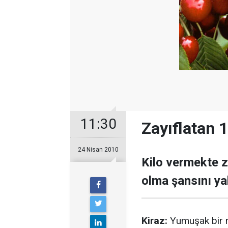
11:30
Zayıflatan 
24 Nisan 2010
Kilo vermekte z
olma şansını yak
Kiraz:
Yumuşak bir mü