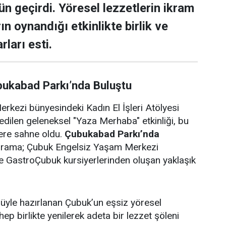
ün geçirdi. Yöresel lezzetlerin ikram
rın oynandığı etkinlikte birlik ve
rları esti.
bukabad Parkı’nda Buluştu
rkezi bünyesindeki Kadın El İşleri Atölyesi
edilen geleneksel "Yaza Merhaba" etkinliği, bu
lere sahne oldu.
Çubukabad Parkı’nda
ograma; Çubuk Engelsiz Yaşam Merkezi
i ve GastroÇubuk kursiyerlerinden oluşan yaklaşık
ulüyle hazırlanan Çubuk’un eşsiz yöresel
 hep birlikte yenilerek adeta bir lezzet şöleni