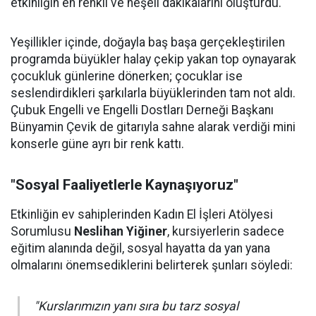
etkinliğin en renkli ve neşeli dakikalarını oluşturdu.
Yeşillikler içinde, doğayla baş başa gerçekleştirilen
programda büyükler halay çekip yakan top oynayarak
çocukluk günlerine dönerken; çocuklar ise
seslendirdikleri şarkılarla büyüklerinden tam not aldı.
Çubuk Engelli ve Engelli Dostları Derneği Başkanı
Bünyamin Çevik de gitarıyla sahne alarak verdiği mini
konserle güne ayrı bir renk kattı.
"Sosyal Faaliyetlerle Kaynaşıyoruz"
Etkinliğin ev sahiplerinden Kadın El İşleri Atölyesi
Sorumlusu
Neslihan Yiğiner
, kursiyerlerin sadece
eğitim alanında değil, sosyal hayatta da yan yana
olmalarını önemsediklerini belirterek şunları söyledi:
"Kurslarımızın yanı sıra bu tarz sosyal