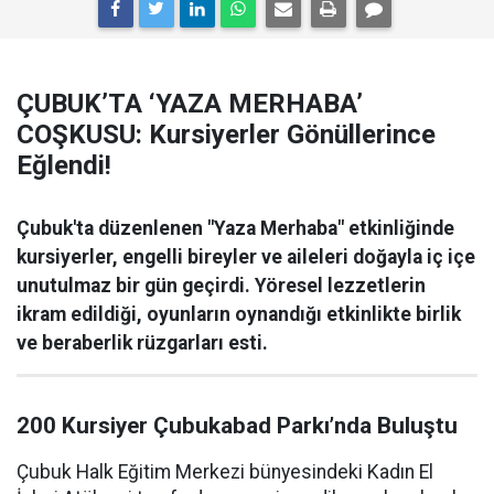
ÇUBUK’TA ‘YAZA MERHABA’
COŞKUSU: Kursiyerler Gönüllerince
Eğlendi!
Çubuk'ta düzenlenen "Yaza Merhaba" etkinliğinde
kursiyerler, engelli bireyler ve aileleri doğayla iç içe
unutulmaz bir gün geçirdi. Yöresel lezzetlerin
ikram edildiği, oyunların oynandığı etkinlikte birlik
ve beraberlik rüzgarları esti.
200 Kursiyer Çubukabad Parkı’nda Buluştu
Çubuk Halk Eğitim Merkezi bünyesindeki Kadın El