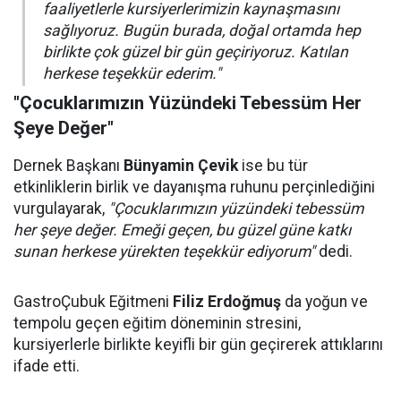
faaliyetlerle kursiyerlerimizin kaynaşmasını
sağlıyoruz. Bugün burada, doğal ortamda hep
birlikte çok güzel bir gün geçiriyoruz. Katılan
herkese teşekkür ederim."
"Çocuklarımızın Yüzündeki Tebessüm Her
Şeye Değer"
Dernek Başkanı
Bünyamin Çevik
ise bu tür
etkinliklerin birlik ve dayanışma ruhunu perçinlediğini
vurgulayarak,
"Çocuklarımızın yüzündeki tebessüm
her şeye değer. Emeği geçen, bu güzel güne katkı
sunan herkese yürekten teşekkür ediyorum"
dedi.
GastroÇubuk Eğitmeni
Filiz Erdoğmuş
da yoğun ve
tempolu geçen eğitim döneminin stresini,
kursiyerlerle birlikte keyifli bir gün geçirerek attıklarını
ifade etti.