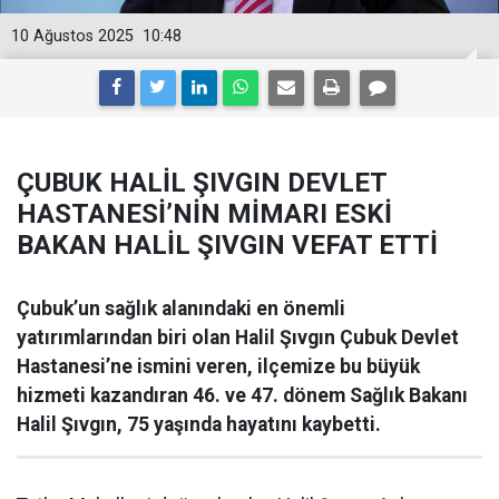
10 Ağustos 2025
10:48
ÇUBUK HALİL ŞIVGIN DEVLET
HASTANESİ’NİN MİMARI ESKİ
BAKAN HALİL ŞIVGIN VEFAT ETTİ
Çubuk’un sağlık alanındaki en önemli
yatırımlarından biri olan Halil Şıvgın Çubuk Devlet
Hastanesi’ne ismini veren, ilçemize bu büyük
hizmeti kazandıran 46. ve 47. dönem Sağlık Bakanı
Halil Şıvgın, 75 yaşında hayatını kaybetti.