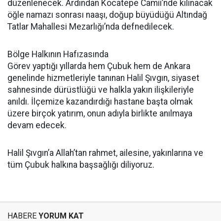
düzenlenecek. Ardından Kocatepe Camii’nde kılınacak
öğle namazı sonrası naaşı, doğup büyüdüğü Altındağ
Tatlar Mahallesi Mezarlığı’nda defnedilecek.
Bölge Halkının Hafızasında
Görev yaptığı yıllarda hem Çubuk hem de Ankara
genelinde hizmetleriyle tanınan Halil Şıvgın, siyaset
sahnesinde dürüstlüğü ve halkla yakın ilişkileriyle
anıldı. İlçemize kazandırdığı hastane başta olmak
üzere birçok yatırım, onun adıyla birlikte anılmaya
devam edecek.
Halil Şıvgın’a Allah’tan rahmet, ailesine, yakınlarına ve
tüm Çubuk halkına başsağlığı diliyoruz.
HABERE
YORUM KAT