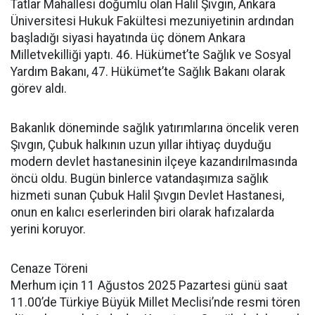
Tatlar Mahallesi doğumlu olan Halil Şıvgın, Ankara
Üniversitesi Hukuk Fakültesi mezuniyetinin ardından
başladığı siyasi hayatında üç dönem Ankara
Milletvekilliği yaptı. 46. Hükümet’te Sağlık ve Sosyal
Yardım Bakanı, 47. Hükümet’te Sağlık Bakanı olarak
görev aldı.
Bakanlık döneminde sağlık yatırımlarına öncelik veren
Şıvgın, Çubuk halkının uzun yıllar ihtiyaç duyduğu
modern devlet hastanesinin ilçeye kazandırılmasında
öncü oldu. Bugün binlerce vatandaşımıza sağlık
hizmeti sunan Çubuk Halil Şıvgın Devlet Hastanesi,
onun en kalıcı eserlerinden biri olarak hafızalarda
yerini koruyor.
Cenaze Töreni
Merhum için 11 Ağustos 2025 Pazartesi günü saat
11.00’de Türkiye Büyük Millet Meclisi’nde resmi tören