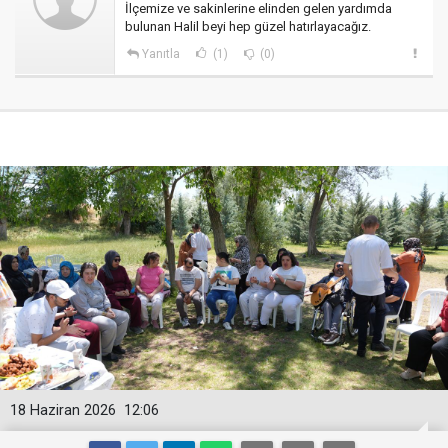
İlçemize ve sakinlerine elinden gelen yardımda
bulunan Halil beyi hep güzel hatırlayacağız.
Yanıtla
(1)
(0)
18 Haziran 2026
12:06