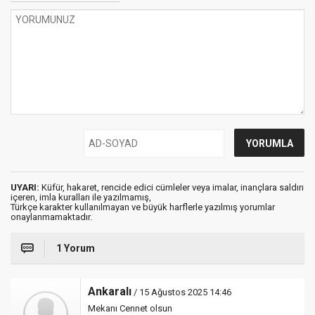
UYARI:
Küfür, hakaret, rencide edici cümleler veya imalar, inançlara saldırı
içeren, imla kuralları ile yazılmamış,
Türkçe karakter kullanılmayan ve büyük harflerle yazılmış yorumlar
onaylanmamaktadır.
1 Yorum
Ankaralı
/ 15 Ağustos 2025 14:46
Mekanı Cennet olsun