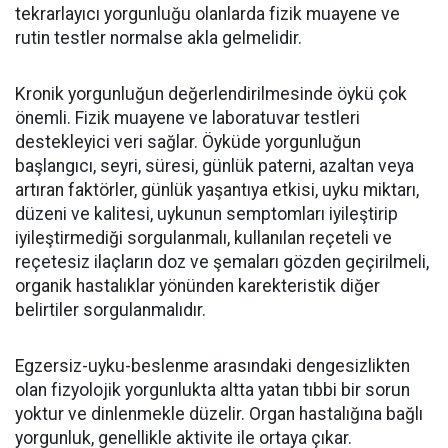
tekrarlayıcı yorgunluğu olanlarda fizik muayene ve
rutin testler normalse akla gelmelidir.
Kronik yorgunluğun değerlendirilmesinde öykü çok
önemli. Fizik muayene ve laboratuvar testleri
destekleyici veri sağlar. Öyküde yorgunluğun
başlangıcı, seyri, süresi, günlük paterni, azaltan veya
artıran faktörler, günlük yaşantıya etkisi, uyku miktarı,
düzeni ve kalitesi, uykunun semptomları iyileştirip
iyileştirmediği sorgulanmalı, kullanılan reçeteli ve
reçetesiz ilaçların doz ve şemaları gözden geçirilmeli,
organik hastalıklar yönünden karekteristik diğer
belirtiler sorgulanmalıdır.
Egzersiz-uyku-beslenme arasındaki dengesizlikten
olan fizyolojik yorgunlukta altta yatan tıbbi bir sorun
yoktur ve dinlenmekle düzelir. Organ hastalığına bağlı
yorgunluk, genellikle aktivite ile ortaya çıkar.