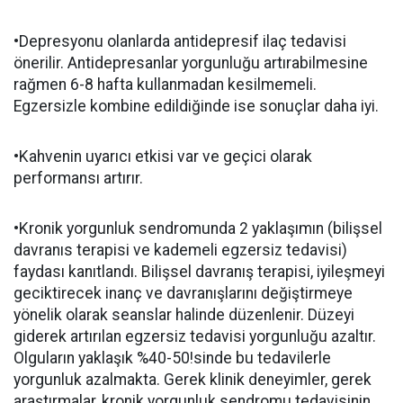
•Depresyonu olanlarda antidepresif ilaç tedavisi
önerilir. Antidepresanlar yorgunluğu artırabilmesine
rağmen 6-8 hafta kullanmadan kesilmemeli.
Egzersizle kombine edildiğinde ise sonuçlar daha iyi.
•Kahvenin uyarıcı etkisi var ve geçici olarak
performansı artırır.
•Kronik yorgunluk sendromunda 2 yaklaşımın (bilişsel
davranıs terapisi ve kademeli egzersiz tedavisi)
faydası kanıtlandı. Bilişsel davranış terapisi, iyileşmeyi
geciktirecek inanç ve davranışlarını değiştirmeye
yönelik olarak seanslar halinde düzenlenir. Düzeyi
giderek artırılan egzersiz tedavisi yorgunluğu azaltır.
Olguların yaklaşık %40-50!sinde bu tedavilerle
yorgunluk azalmakta. Gerek klinik deneyimler, gerek
araştırmalar, kronik yorgunluk sendromu tedavisinin