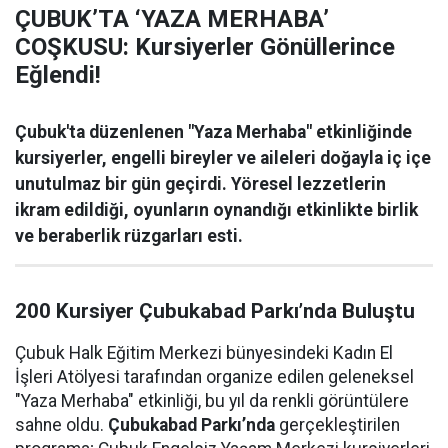
ÇUBUK’TA ‘YAZA MERHABA’
COŞKUSU: Kursiyerler Gönüllerince
Eğlendi!
Çubuk'ta düzenlenen "Yaza Merhaba" etkinliğinde
kursiyerler, engelli bireyler ve aileleri doğayla iç içe
unutulmaz bir gün geçirdi. Yöresel lezzetlerin
ikram edildiği, oyunların oynandığı etkinlikte birlik
ve beraberlik rüzgarları esti.
200 Kursiyer Çubukabad Parkı’nda Buluştu
Çubuk Halk Eğitim Merkezi bünyesindeki Kadın El
İşleri Atölyesi tarafından organize edilen geleneksel
"Yaza Merhaba" etkinliği, bu yıl da renkli görüntülere
sahne oldu.
Çubukabad Parkı’nda
gerçekleştirilen