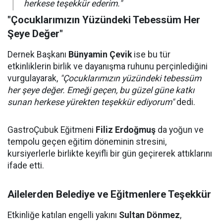
herkese teşekkür ederim."
"Çocuklarımızın Yüzündeki Tebessüm Her
Şeye Değer"
Dernek Başkanı
Bünyamin Çevik
ise bu tür
etkinliklerin birlik ve dayanışma ruhunu perçinlediğini
vurgulayarak,
"Çocuklarımızın yüzündeki tebessüm
her şeye değer. Emeği geçen, bu güzel güne katkı
sunan herkese yürekten teşekkür ediyorum"
dedi.
GastroÇubuk Eğitmeni
Filiz Erdoğmuş
da yoğun ve
tempolu geçen eğitim döneminin stresini,
kursiyerlerle birlikte keyifli bir gün geçirerek attıklarını
ifade etti.
Ailelerden Belediye ve Eğitmenlere Teşekkür
Etkinliğe katılan engelli yakını
Sultan Dönmez
,