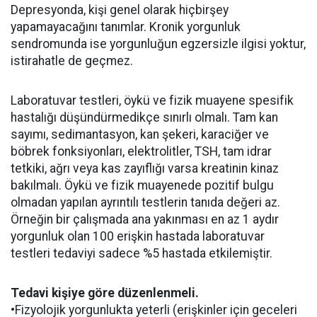
Depresyonda, kişi genel olarak hiçbirşey
yapamayacağını tanımlar. Kronik yorgunluk
sendromunda ise yorgunluğun egzersizle ilgisi yoktur,
istirahatle de geçmez.
Laboratuvar testleri, öykü ve fizik muayene spesifik
hastalığı düşündürmedikçe sınırlı olmalı. Tam kan
sayımı, sedimantasyon, kan şekeri, karaciğer ve
böbrek fonksiyonları, elektrolitler, TSH, tam idrar
tetkiki, ağrı veya kas zayıflığı varsa kreatinin kinaz
bakılmalı. Öykü ve fizik muayenede pozitif bulgu
olmadan yapılan ayrıntılı testlerin tanıda değeri az.
Örneğin bir çalışmada ana yakınması en az 1 aydır
yorgunluk olan 100 erişkin hastada laboratuvar
testleri tedaviyi sadece %5 hastada etkilemiştir.
Tedavi kişiye göre düzenlenmeli.
•Fizyolojik yorgunlukta yeterli (erişkinler için geceleri