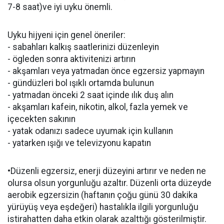
7-8 saat)ve iyi uyku önemli.
Uyku hijyeni için genel öneriler:
- sabahları kalkış saatlerinizi düzenleyin
- ögleden sonra aktivitenizi artırın
- akşamları veya yatmadan önce egzersiz yapmayın
- gündüzleri bol ışıklı ortamda bulunun
- yatmadan önceki 2 saat içinde ılık duş alın
- akşamları kafein, nikotin, alkol, fazla yemek ve
içecekten sakının
- yatak odanızı sadece uyumak için kullanın
- yatarken ışığı ve televizyonu kapatın
•Düzenli egzersiz, enerji düzeyini artırır ve neden ne
olursa olsun yorgunluğu azaltır. Düzenli orta düzeyde
aerobik egzersizin (haftanın çoğu günü 30 dakika
yürüyüş veya eşdeğeri) hastalıkla ilgili yorgunluğu
istirahatten daha etkin olarak azalttığı gösterilmiştir.