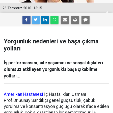
26 Temmuz 2010
13:15
Yorgunluk nedenleri ve başa çıkma
yolları
İş performansını, aile yaşamını ve sosyal ilişkileri
olumsuz etkileyen yorgunlukla başa çıkabilme
yolları...
Amerikan Hastanesi
İç Hastalıkları Uzmanı
Prof.Dr.Sunay Sandıkçı genel güçsüzlük, çabuk
yorulma ve konsantrasyon güçlüğü olarak ifade edilen
yorgunluk, çok sık rastlanan bir semptomdur. İş