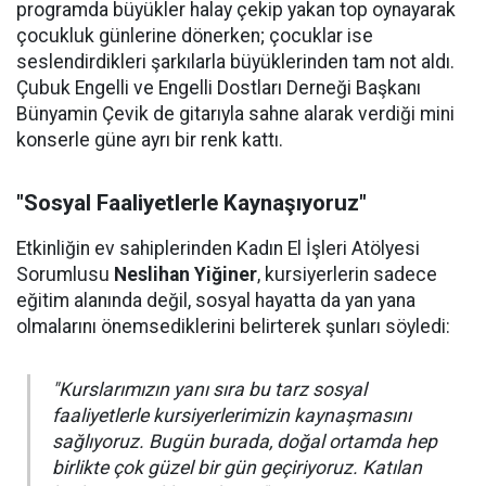
programda büyükler halay çekip yakan top oynayarak
çocukluk günlerine dönerken; çocuklar ise
seslendirdikleri şarkılarla büyüklerinden tam not aldı.
Çubuk Engelli ve Engelli Dostları Derneği Başkanı
Bünyamin Çevik de gitarıyla sahne alarak verdiği mini
konserle güne ayrı bir renk kattı.
"Sosyal Faaliyetlerle Kaynaşıyoruz"
Etkinliğin ev sahiplerinden Kadın El İşleri Atölyesi
Sorumlusu
Neslihan Yiğiner
, kursiyerlerin sadece
eğitim alanında değil, sosyal hayatta da yan yana
olmalarını önemsediklerini belirterek şunları söyledi:
"Kurslarımızın yanı sıra bu tarz sosyal
faaliyetlerle kursiyerlerimizin kaynaşmasını
sağlıyoruz. Bugün burada, doğal ortamda hep
birlikte çok güzel bir gün geçiriyoruz. Katılan