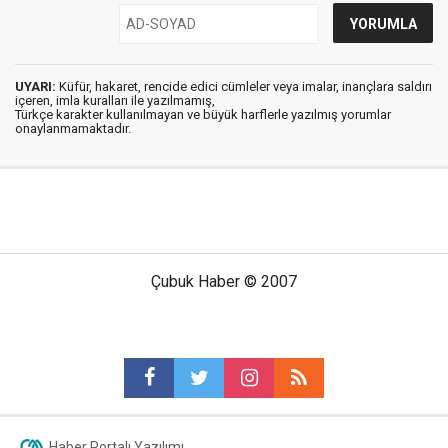
UYARI:
Küfür, hakaret, rencide edici cümleler veya imalar, inançlara saldırı
içeren, imla kuralları ile yazılmamış,
Türkçe karakter kullanılmayan ve büyük harflerle yazılmış yorumlar
onaylanmamaktadır.
Çubuk Haber © 2007
Haber Portalı Yazılımı