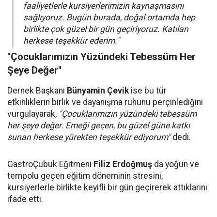
faaliyetlerle kursiyerlerimizin kaynaşmasını
sağlıyoruz. Bugün burada, doğal ortamda hep
birlikte çok güzel bir gün geçiriyoruz. Katılan
herkese teşekkür ederim."
"Çocuklarımızın Yüzündeki Tebessüm Her
Şeye Değer"
Dernek Başkanı
Bünyamin Çevik
ise bu tür
etkinliklerin birlik ve dayanışma ruhunu perçinlediğini
vurgulayarak,
"Çocuklarımızın yüzündeki tebessüm
her şeye değer. Emeği geçen, bu güzel güne katkı
sunan herkese yürekten teşekkür ediyorum"
dedi.
GastroÇubuk Eğitmeni
Filiz Erdoğmuş
da yoğun ve
tempolu geçen eğitim döneminin stresini,
kursiyerlerle birlikte keyifli bir gün geçirerek attıklarını
ifade etti.