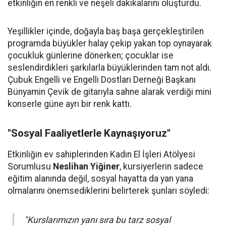
etkinliğin en renkli ve neşeli dakikalarını oluşturdu.
Yeşillikler içinde, doğayla baş başa gerçekleştirilen
programda büyükler halay çekip yakan top oynayarak
çocukluk günlerine dönerken; çocuklar ise
seslendirdikleri şarkılarla büyüklerinden tam not aldı.
Çubuk Engelli ve Engelli Dostları Derneği Başkanı
Bünyamin Çevik de gitarıyla sahne alarak verdiği mini
konserle güne ayrı bir renk kattı.
"Sosyal Faaliyetlerle Kaynaşıyoruz"
Etkinliğin ev sahiplerinden Kadın El İşleri Atölyesi
Sorumlusu
Neslihan Yiğiner
, kursiyerlerin sadece
eğitim alanında değil, sosyal hayatta da yan yana
olmalarını önemsediklerini belirterek şunları söyledi:
"Kurslarımızın yanı sıra bu tarz sosyal