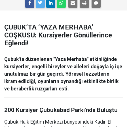
ÇUBUK’TA ‘YAZA MERHABA’
COŞKUSU: Kursiyerler Gönüllerince
Eğlendi!
Çubuk'ta düzenlenen "Yaza Merhaba" etkinliğinde
kursiyerler, engelli bireyler ve aileleri doğayla iç içe
unutulmaz bir gün geçirdi. Yöresel lezzetlerin
ikram edildiği, oyunların oynandığı etkinlikte birlik
ve beraberlik rüzgarları esti.
200 Kursiyer Çubukabad Parkı’nda Buluştu
Çubuk Halk Eğitim Merkezi bünyesindeki Kadın El