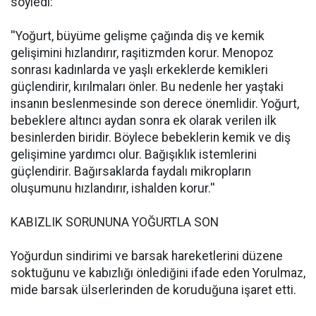
söyledi:
''Yoğurt, büyüme gelişme çağında diş ve kemik
gelişimini hızlandırır, raşitizmden korur. Menopoz
sonrası kadınlarda ve yaşlı erkeklerde kemikleri
güçlendirir, kırılmaları önler. Bu nedenle her yaştaki
insanın beslenmesinde son derece önemlidir. Yoğurt,
bebeklere altıncı aydan sonra ek olarak verilen ilk
besinlerden biridir. Böylece bebeklerin kemik ve diş
gelişimine yardımcı olur. Bağışıklık istemlerini
güçlendirir. Bağırsaklarda faydalı mikropların
oluşumunu hızlandırır, ishalden korur.''
KABIZLIK SORUNUNA YOĞURTLA SON
Yoğurdun sindirimi ve barsak hareketlerini düzene
soktuğunu ve kabızlığı önlediğini ifade eden Yorulmaz,
mide barsak ülserlerinden de koruduğuna işaret etti.