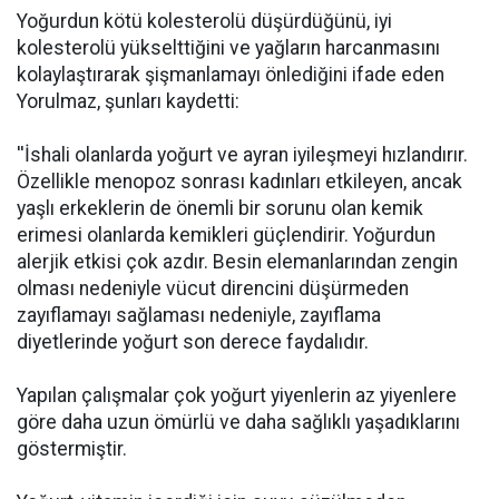
Yoğurdun kötü kolesterolü düşürdüğünü, iyi
kolesterolü yükselttiğini ve yağların harcanmasını
kolaylaştırarak şişmanlamayı önlediğini ifade eden
Yorulmaz, şunları kaydetti:
''İshali olanlarda yoğurt ve ayran iyileşmeyi hızlandırır.
Özellikle menopoz sonrası kadınları etkileyen, ancak
yaşlı erkeklerin de önemli bir sorunu olan kemik
erimesi olanlarda kemikleri güçlendirir. Yoğurdun
alerjik etkisi çok azdır. Besin elemanlarından zengin
olması nedeniyle vücut direncini düşürmeden
zayıflamayı sağlaması nedeniyle, zayıflama
diyetlerinde yoğurt son derece faydalıdır.
Yapılan çalışmalar çok yoğurt yiyenlerin az yiyenlere
göre daha uzun ömürlü ve daha sağlıklı yaşadıklarını
göstermiştir.