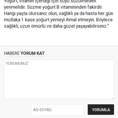
Yoğurt, vitamin içerdiği için suyu süzülmeden
yenmelidir. Süzme yoğurt B vitamininden fakirdir.
Hangi yaşta olursanız olun, sağlıklı ya da hasta her gün
mutlaka 1 kase yoğurt yemeyi ihmal etmeyin. Böylece
sağlıklı, uzun ömürlü ve daha güzel yaşayabilirsiniz.''
HABERE
YORUM KAT