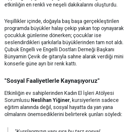
etkinliğin en renkli ve neşeli dakikalarını oluşturdu.
Yeşillikler içinde, doğayla baş başa gerçekleştirilen
programda büyükler halay çekip yakan top oynayarak
çocukluk günlerine dönerken; çocuklar ise
seslendirdikleri şarkılarla büyüklerinden tam not aldı.
Çubuk Engelli ve Engelli Dostları Derneği Başkanı
Bünyamin Çevik de gitarıyla sahne alarak verdiği mini
konserle güne ayrı bir renk kattı.
"Sosyal Faaliyetlerle Kaynaşıyoruz"
Etkinliğin ev sahiplerinden Kadın El İşleri Atölyesi
Sorumlusu
Neslihan Yiğiner
, kursiyerlerin sadece
eğitim alanında değil, sosyal hayatta da yan yana
olmalarını önemsediklerini belirterek şunları söyledi:
"Kurslarımızın yanı sıra bu tarz sosyal