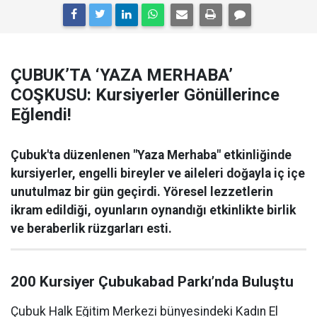
ÇUBUK’TA ‘YAZA MERHABA’
COŞKUSU: Kursiyerler Gönüllerince
Eğlendi!
Çubuk'ta düzenlenen "Yaza Merhaba" etkinliğinde
kursiyerler, engelli bireyler ve aileleri doğayla iç içe
unutulmaz bir gün geçirdi. Yöresel lezzetlerin
ikram edildiği, oyunların oynandığı etkinlikte birlik
ve beraberlik rüzgarları esti.
200 Kursiyer Çubukabad Parkı’nda Buluştu
Çubuk Halk Eğitim Merkezi bünyesindeki Kadın El