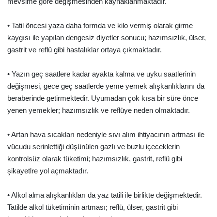
mevsime göre değişmesinden kaynaklanmaktadır.
• Tatil öncesi yaza daha formda ve kilo vermiş olarak girme
kaygısı ile yapılan dengesiz diyetler sonucu; hazımsızlık, ülser,
gastrit ve reflü gibi hastalıklar ortaya çıkmaktadır.
• Yazın geç saatlere kadar ayakta kalma ve uyku saatlerinin
değişmesi, gece geç saatlerde yeme yemek alışkanlıklarını da
beraberinde getirmektedir. Uyumadan çok kısa bir süre önce
yenen yemekler; hazımsızlık ve reflüye neden olmaktadır.
• Artan hava sıcakları nedeniyle sıvı alım ihtiyacının artması ile
vücudu serinlettiği düşünülen gazlı ve buzlu içeceklerin
kontrolsüz olarak tüketimi; hazımsızlık, gastrit, reflü gibi
şikayetlre yol açmaktadır.
• Alkol alma alışkanlıkları da yaz tatili ile birlikte değişmektedir.
Tatilde alkol tüketiminin artması; reflü, ülser, gastrit gibi