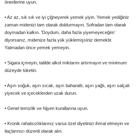
önerilerine uyun.
• Az az, sık sık ve iyi çiğneyerek yemek yiyin. Yemek yediğiniz
zaman midenizi tam olarak doldurmayın. Sofradan tam olarak
doymadan kalkın. ‘Doydum, daha fazla yiyemeyeceğim’
diyorsanız, midenize fazla yük yüklemişsiniz demektir.
Yatmadan önce yemek yemeyin.
• Sigara içmeyin, tatilde alkol miktarını artırmayın ve minimum
düzeyde tüketin.
• Aşırı soğuk, aşırı sıcak, aşırı baharatlı, aşırı yağlı, aşırı salçalı
yiyecek ve içeceklerden uzak durun.
• Genel temizlik ve hijyen kurallarına uyun.
• Kronik rahatsızlıklarınız varsa özel diyetinizi ihmal etmeyin ve
ilaçlarınızı düzenli olarak alın.