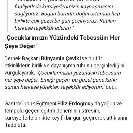
faaliyetlerle kursiyerlerimizin kaynaşmasını
sağlıyoruz. Bugün burada, doğal ortamda hep
birlikte çok güzel bir gün geçiriyoruz. Katılan
herkese teşekkür ederim."
"Çocuklarımızın Yüzündeki Tebessüm Her
Şeye Değer"
Dernek Başkanı
Bünyamin Çevik
ise bu tür
etkinliklerin birlik ve dayanışma ruhunu perçinlediğini
vurgulayarak,
"Çocuklarımızın yüzündeki tebessüm
her şeye değer. Emeği geçen, bu güzel güne katkı
sunan herkese yürekten teşekkür ediyorum"
dedi.
GastroÇubuk Eğitmeni
Filiz Erdoğmuş
da yoğun ve
tempolu geçen eğitim döneminin stresini,
kursiyerlerle birlikte keyifli bir gün geçirerek attıklarını
ifade etti.