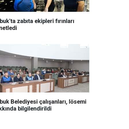
uk'ta zabıta ekipleri fırınları
netledi
buk Belediyesi çalışanları, lösemi
kında bilgilendirildi