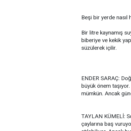
Beşi bir yerde nasıl 
Bir litre kaynamış su
biberiye ve kekik yap
süzülerek içilir.
ENDER SARAÇ: Doğal y
büyük önem taşıyor. 
mümkün. Ancak günde
TAYLAN KÜMELİ: Son 
çaylarına baş vuruyor