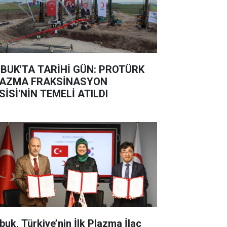
BUK'TA TARİHİ GÜN: PROTÜRK
AZMA FRAKSİNASYON
SİSİ'NİN TEMELİ ATILDI
buk, Türkiye’nin İlk Plazma İlaç