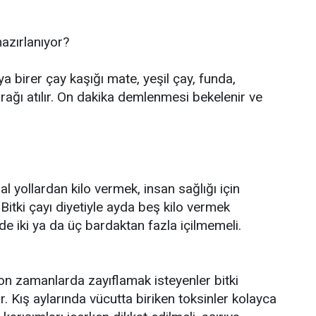
hazırlanıyor?
ya birer çay kaşığı mate, yeşil çay, funda,
rağı atılır. On dakika demlenmesi bekelenir ve
ollardan kilo vermek, insan sağlığı için
Bitki çayı diyetiyle ayda beş kilo vermek
 iki ya da üç bardaktan fazla içilmemeli.
zamanlarda zayıflamak isteyenler bitki
. Kış aylarında vücutta biriken toksinler kolayca