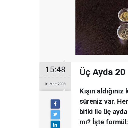
15:48
Üç Ayda 20 
01 Mart 2008
Kışın aldığınız 
süreniz var. He
bitki ile üç ayd
mı? İşte formül: