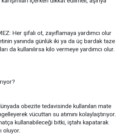
 karışımları içerken dikkat edilmeli, aşırıya
Her şifalı ot, zayıflamaya yardımcı olur
etinin yanında günlük iki ya da üç bardak taze
rı da kullanılırsa kilo vermeye yardımcı olur.
arıyor?
ünyada obezite tedavisinde kullanılan mate
ngelleyerek vücuttan su atımını kolaylaştırıyor.
atça kullanabileceği bitki, iştahı kapatarak
 oluyor.