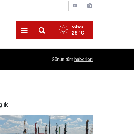
Ankara
28 °C
!
16:41
1504 Kep, Tek Bir Hedef: Bilim Kenti Çubuk
Günün tüm
haberleri
ğlık