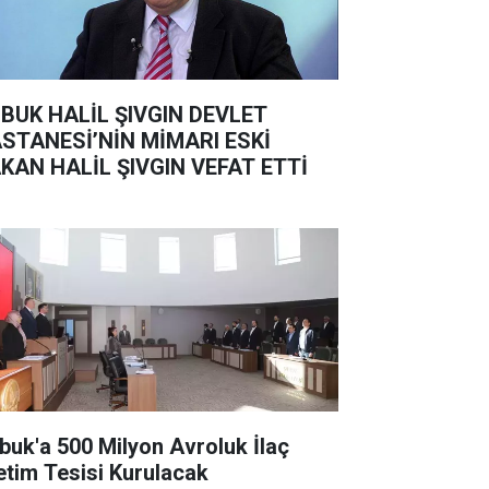
BUK HALİL ŞIVGIN DEVLET
STANESİ’NİN MİMARI ESKİ
KAN HALİL ŞIVGIN VEFAT ETTİ
buk'a 500 Milyon Avroluk İlaç
etim Tesisi Kurulacak