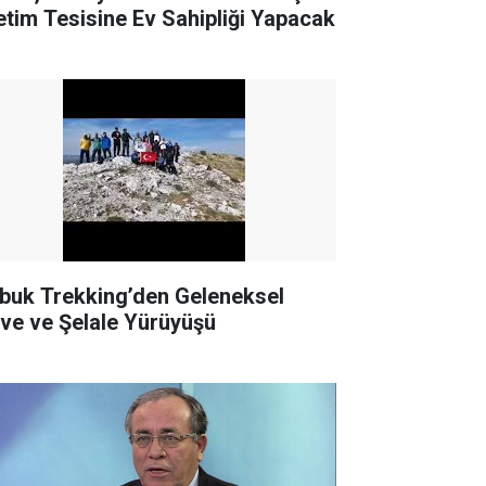
etim Tesisine Ev Sahipliği Yapacak
buk Trekking’den Geleneksel
rve ve Şelale Yürüyüşü