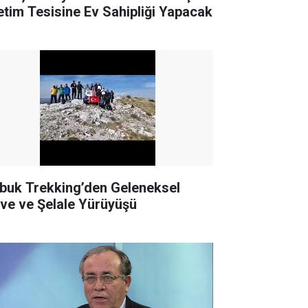
etim Tesisine Ev Sahipliği Yapacak
buk Trekking’den Geleneksel
rve ve Şelale Yürüyüşü