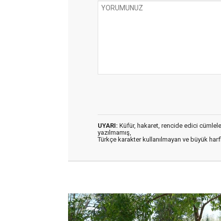
UYARI:
Küfür, hakaret, rencide edici cümleler 
yazılmamış,
Türkçe karakter kullanılmayan ve büyük har