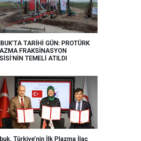
BUK'TA TARİHİ GÜN: PROTÜRK
AZMA FRAKSİNASYON
SİSİ'NİN TEMELİ ATILDI
buk, Türkiye’nin İlk Plazma İlaç