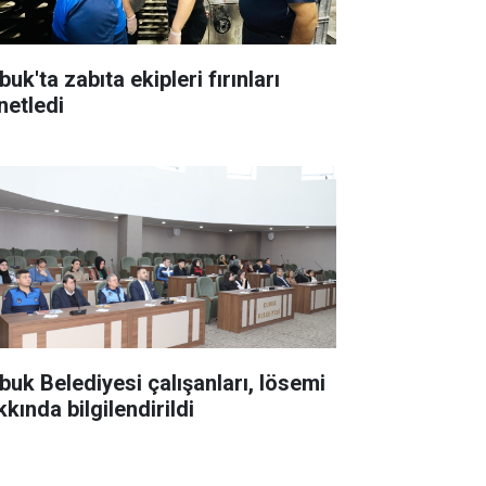
uk'ta zabıta ekipleri fırınları
netledi
buk Belediyesi çalışanları, lösemi
kında bilgilendirildi