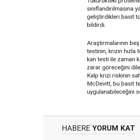
Tükürükteki proteinle
sınıflandırılmasına 
geliştirdikleri basit t
bildirdi.
Araştırmalarının beş
testinin, krizin hızla
kan testi ile zaman
zarar göreceğini dile
Kalp krizi riskinin 
McDevitt, bu basit 
uygulanabileceğini s
HABERE
YORUM KAT