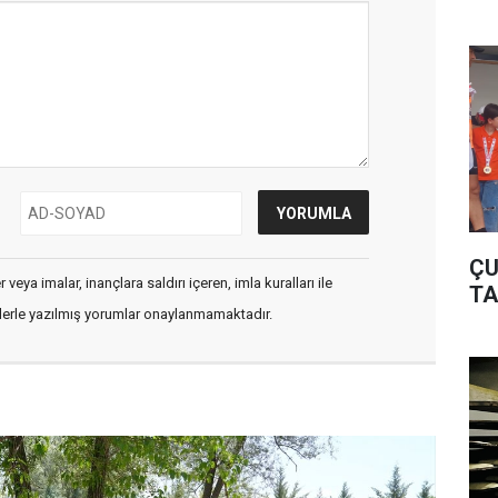
ÇU
veya imalar, inançlara saldırı içeren, imla kuralları ile
TA
flerle yazılmış yorumlar onaylanmamaktadır.