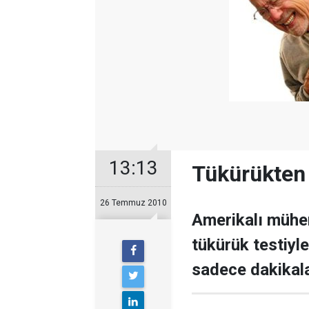
13:13
Tükürükten k
26 Temmuz 2010
Amerikalı mühen
tükürük testiyle
sadece dakikala