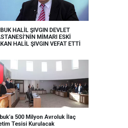
BUK HALİL ŞIVGIN DEVLET
STANESİ’NİN MİMARI ESKİ
KAN HALİL ŞIVGIN VEFAT ETTİ
buk'a 500 Milyon Avroluk İlaç
etim Tesisi Kurulacak