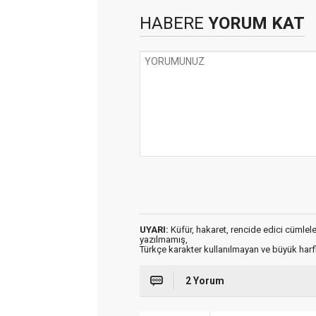
HABERE
YORUM KAT
UYARI:
Küfür, hakaret, rencide edici cümleler 
yazılmamış,
Türkçe karakter kullanılmayan ve büyük har
2 Yorum