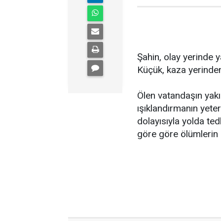
Şahin, olay yerinde y
Küçük, kaza yerinden
Ölen vatandaşın yakın
ışıklandırmanın yeter
dolayısıyla yolda ted
göre göre ölümlerin 