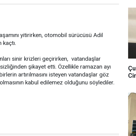
aşamını yitirirken, otomobil sürücüsü Adil
 kaçtı.
ları sinir krizleri geçirirken, vatandaşlar
sizliğinden şikayet etti. Özellikle ramazan ayı
Çu
birlerin artırılmasını isteyen vatandaşlar göz
Cin
olmasının kabul edilemez olduğunu söylediler.