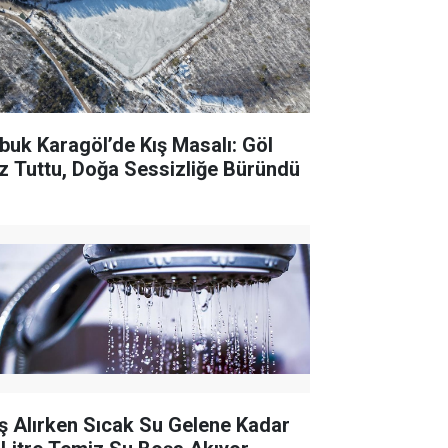
buk Karagöl’de Kış Masalı: Göl
z Tuttu, Doğa Sessizliğe Büründü
ş Alırken Sıcak Su Gelene Kadar