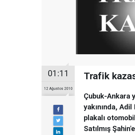
01:11
Trafik kazas
12 Ağustos 2010
Çubuk-Ankara 
yakınında, Adil
plakalı otomobi
Satılmış Şahin'e