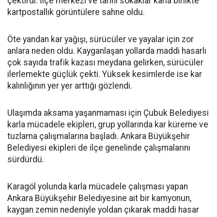
çektirdi. İlçe merkezi ve tarihi sokaklar karla birlikte
kartpostallık görüntülere sahne oldu.
Öte yandan kar yağışı, sürücüler ve yayalar için zor
anlara neden oldu. Kayganlaşan yollarda maddi hasarlı
çok sayıda trafik kazası meydana gelirken, sürücüler
ilerlemekte güçlük çekti. Yüksek kesimlerde ise kar
kalınlığının yer yer arttığı gözlendi.
Ulaşımda aksama yaşanmaması için Çubuk Belediyesi
karla mücadele ekipleri, grup yollarında kar küreme ve
tuzlama çalışmalarına başladı. Ankara Büyükşehir
Belediyesi ekipleri de ilçe genelinde çalışmalarını
sürdürdü.
Karagöl yolunda karla mücadele çalışması yapan
Ankara Büyükşehir Belediyesine ait bir kamyonun,
kaygan zemin nedeniyle yoldan çıkarak maddi hasar