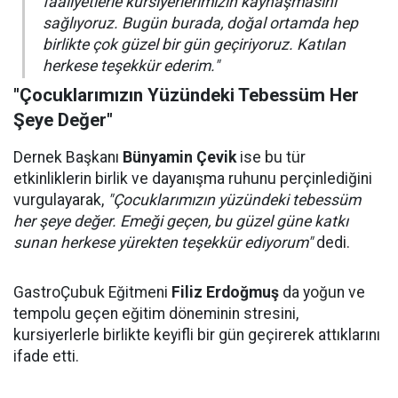
faaliyetlerle kursiyerlerimizin kaynaşmasını
sağlıyoruz. Bugün burada, doğal ortamda hep
birlikte çok güzel bir gün geçiriyoruz. Katılan
herkese teşekkür ederim."
"Çocuklarımızın Yüzündeki Tebessüm Her
Şeye Değer"
Dernek Başkanı
Bünyamin Çevik
ise bu tür
etkinliklerin birlik ve dayanışma ruhunu perçinlediğini
vurgulayarak,
"Çocuklarımızın yüzündeki tebessüm
her şeye değer. Emeği geçen, bu güzel güne katkı
sunan herkese yürekten teşekkür ediyorum"
dedi.
GastroÇubuk Eğitmeni
Filiz Erdoğmuş
da yoğun ve
tempolu geçen eğitim döneminin stresini,
kursiyerlerle birlikte keyifli bir gün geçirerek attıklarını
ifade etti.