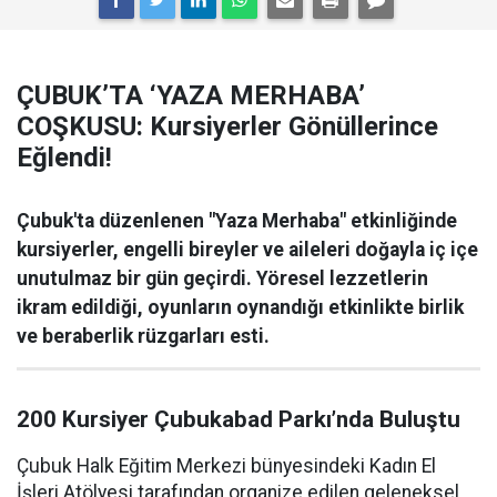
ÇUBUK’TA ‘YAZA MERHABA’
COŞKUSU: Kursiyerler Gönüllerince
Eğlendi!
Çubuk'ta düzenlenen "Yaza Merhaba" etkinliğinde
kursiyerler, engelli bireyler ve aileleri doğayla iç içe
unutulmaz bir gün geçirdi. Yöresel lezzetlerin
ikram edildiği, oyunların oynandığı etkinlikte birlik
ve beraberlik rüzgarları esti.
200 Kursiyer Çubukabad Parkı’nda Buluştu
Çubuk Halk Eğitim Merkezi bünyesindeki Kadın El
İşleri Atölyesi tarafından organize edilen geleneksel