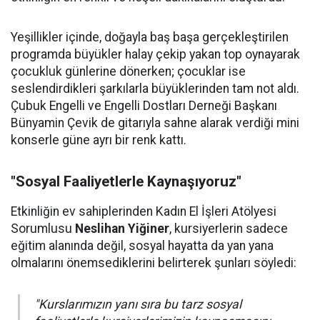
Yeşillikler içinde, doğayla baş başa gerçekleştirilen
programda büyükler halay çekip yakan top oynayarak
çocukluk günlerine dönerken; çocuklar ise
seslendirdikleri şarkılarla büyüklerinden tam not aldı.
Çubuk Engelli ve Engelli Dostları Derneği Başkanı
Bünyamin Çevik de gitarıyla sahne alarak verdiği mini
konserle güne ayrı bir renk kattı.
"Sosyal Faaliyetlerle Kaynaşıyoruz"
Etkinliğin ev sahiplerinden Kadın El İşleri Atölyesi
Sorumlusu
Neslihan Yiğiner
, kursiyerlerin sadece
eğitim alanında değil, sosyal hayatta da yan yana
olmalarını önemsediklerini belirterek şunları söyledi:
"Kurslarımızın yanı sıra bu tarz sosyal