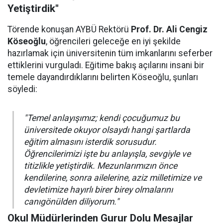
Yetiştirdik"
Törende konuşan AYBÜ Rektörü
Prof. Dr. Ali Cengiz
Köseoğlu
, öğrencileri geleceğe en iyi şekilde
hazırlamak için üniversitenin tüm imkanlarını seferber
ettiklerini vurguladı. Eğitime bakış açılarını insani bir
temele dayandırdıklarını belirten Köseoğlu, şunları
söyledi:
"Temel anlayışımız; kendi çocuğumuz bu
üniversitede okuyor olsaydı hangi şartlarda
eğitim almasını isterdik sorusudur.
Öğrencilerimizi işte bu anlayışla, sevgiyle ve
titizlikle yetiştirdik. Mezunlarımızın önce
kendilerine, sonra ailelerine, aziz milletimize ve
devletimize hayırlı birer birey olmalarını
canıgönülden diliyorum."
Okul Müdürlerinden Gurur Dolu Mesajlar