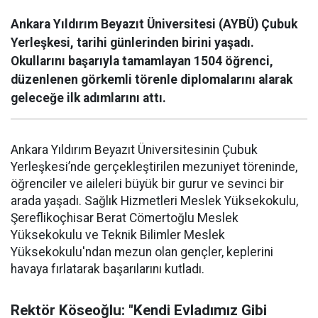
Ankara Yıldırım Beyazıt Üniversitesi (AYBÜ) Çubuk
Yerleşkesi, tarihi günlerinden birini yaşadı.
Okullarını başarıyla tamamlayan 1504 öğrenci,
düzenlenen görkemli törenle diplomalarını alarak
geleceğe ilk adımlarını attı.
Ankara Yıldırım Beyazıt Üniversitesinin Çubuk
Yerleşkesi’nde gerçekleştirilen mezuniyet töreninde,
öğrenciler ve aileleri büyük bir gurur ve sevinci bir
arada yaşadı. Sağlık Hizmetleri Meslek Yüksekokulu,
Şereflikoçhisar Berat Cömertoğlu Meslek
Yüksekokulu ve Teknik Bilimler Meslek
Yüksekokulu'ndan mezun olan gençler, keplerini
havaya fırlatarak başarılarını kutladı.
Rektör Köseoğlu: "Kendi Evladımız Gibi