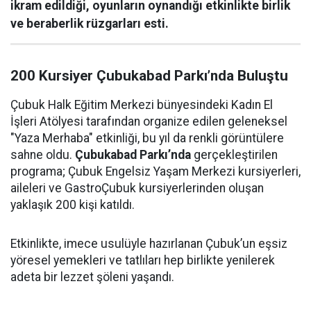
ikram edildiği, oyunların oynandığı etkinlikte birlik
ve beraberlik rüzgarları esti.
200 Kursiyer Çubukabad Parkı’nda Buluştu
Çubuk Halk Eğitim Merkezi bünyesindeki Kadın El
İşleri Atölyesi tarafından organize edilen geleneksel
"Yaza Merhaba" etkinliği, bu yıl da renkli görüntülere
sahne oldu.
Çubukabad Parkı’nda
gerçekleştirilen
programa; Çubuk Engelsiz Yaşam Merkezi kursiyerleri,
aileleri ve GastroÇubuk kursiyerlerinden oluşan
yaklaşık 200 kişi katıldı.
Etkinlikte, imece usulüyle hazırlanan Çubuk’un eşsiz
yöresel yemekleri ve tatlıları hep birlikte yenilerek
adeta bir lezzet şöleni yaşandı.