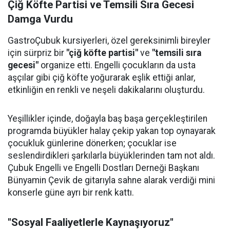
Çiğ Köfte Partisi ve Temsili Sıra Gecesi
Damga Vurdu
GastroÇubuk kursiyerleri, özel gereksinimli bireyler
için sürpriz bir
"çiğ köfte partisi"
ve
"temsili sıra
gecesi"
organize etti. Engelli çocukların da usta
aşçılar gibi çiğ köfte yoğurarak eşlik ettiği anlar,
etkinliğin en renkli ve neşeli dakikalarını oluşturdu.
Yeşillikler içinde, doğayla baş başa gerçekleştirilen
programda büyükler halay çekip yakan top oynayarak
çocukluk günlerine dönerken; çocuklar ise
seslendirdikleri şarkılarla büyüklerinden tam not aldı.
Çubuk Engelli ve Engelli Dostları Derneği Başkanı
Bünyamin Çevik de gitarıyla sahne alarak verdiği mini
konserle güne ayrı bir renk kattı.
"Sosyal Faaliyetlerle Kaynaşıyoruz"