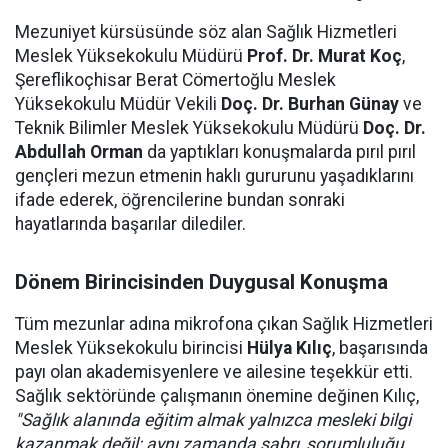
Mezuniyet kürsüsünde söz alan Sağlık Hizmetleri
Meslek Yüksekokulu Müdürü
Prof. Dr. Murat Koç
,
Şereflikoçhisar Berat Cömertoğlu Meslek
Yüksekokulu Müdür Vekili
Doç. Dr. Burhan Günay
ve
Teknik Bilimler Meslek Yüksekokulu Müdürü
Doç. Dr.
Abdullah Orman
da yaptıkları konuşmalarda pırıl pırıl
gençleri mezun etmenin haklı gururunu yaşadıklarını
ifade ederek, öğrencilerine bundan sonraki
hayatlarında başarılar dilediler.
Dönem Birincisinden Duygusal Konuşma
Tüm mezunlar adına mikrofona çıkan Sağlık Hizmetleri
Meslek Yüksekokulu birincisi
Hülya Kılıç
, başarısında
payı olan akademisyenlere ve ailesine teşekkür etti.
Sağlık sektöründe çalışmanın önemine değinen Kılıç,
"Sağlık alanında eğitim almak yalnızca mesleki bilgi
kazanmak değil; aynı zamanda sabrı, sorumluluğu,