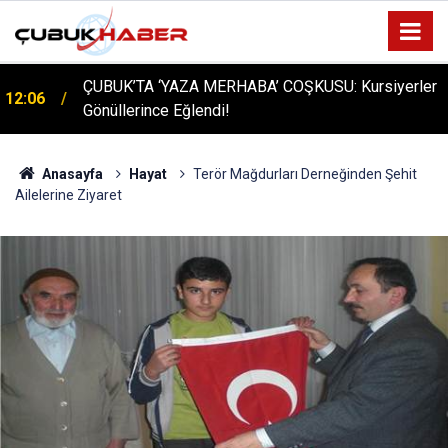
ÇUBUK’TA ‘YAZA MERHABA’ COŞKUSU: Kursiyerler
12:06
Gönüllerince Eğlendi!
Anasayfa
Hayat
Terör Mağdurları Derneğinden Şehit
Ailelerine Ziyaret