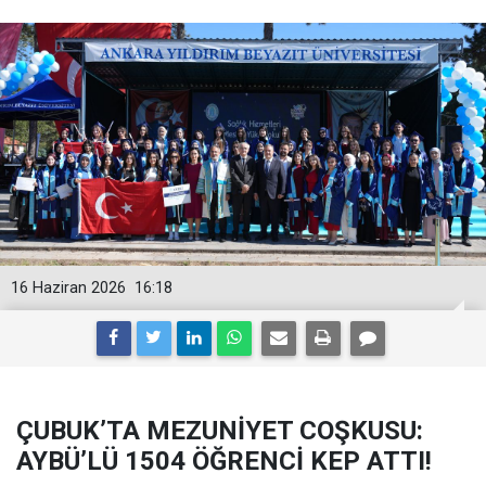
16 Haziran 2026
16:18
ÇUBUK’TA MEZUNİYET COŞKUSU:
AYBÜ’LÜ 1504 ÖĞRENCİ KEP ATTI!