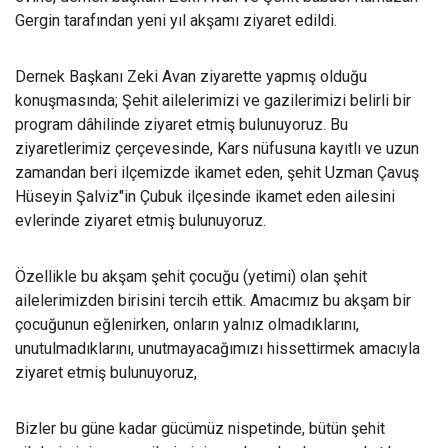
Gergin tarafından yeni yıl akşamı ziyaret edildi.
Dernek Başkanı Zeki Avan ziyarette yapmış olduğu
konuşmasında; Şehit ailelerimizi ve gazilerimizi belirli bir
program dâhilinde ziyaret etmiş bulunuyoruz. Bu
ziyaretlerimiz çerçevesinde, Kars nüfusuna kayıtlı ve uzun
zamandan beri ilçemizde ikamet eden, şehit Uzman Çavuş
Hüseyin Şalviz"in Çubuk ilçesinde ikamet eden ailesini
evlerinde ziyaret etmiş bulunuyoruz.
Özellikle bu akşam şehit çocuğu (yetimi) olan şehit
ailelerimizden birisini tercih ettik. Amacımız bu akşam bir
çocuğunun eğlenirken, onların yalnız olmadıklarını,
unutulmadıklarını, unutmayacağımızı hissettirmek amacıyla
ziyaret etmiş bulunuyoruz,
Bizler bu güne kadar gücümüz nispetinde, bütün şehit