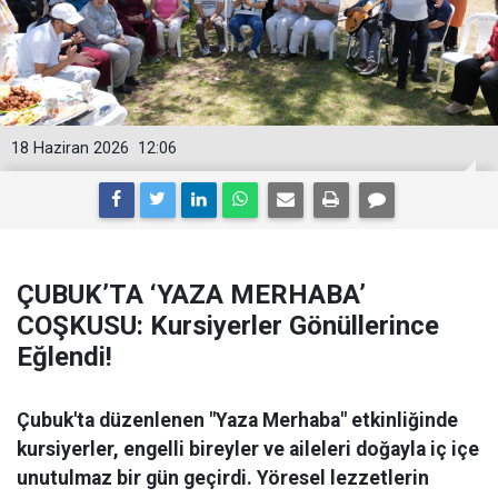
18 Haziran 2026
12:06
ÇUBUK’TA ‘YAZA MERHABA’
COŞKUSU: Kursiyerler Gönüllerince
Eğlendi!
Çubuk'ta düzenlenen "Yaza Merhaba" etkinliğinde
kursiyerler, engelli bireyler ve aileleri doğayla iç içe
unutulmaz bir gün geçirdi. Yöresel lezzetlerin