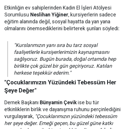
Etkinliğin ev sahiplerinden Kadın El İşleri Atölyesi
Sorumlusu
Neslihan Yiğiner
, kursiyerlerin sadece
eğitim alanında değil, sosyal hayatta da yan yana
olmalarını önemsediklerini belirterek şunları söyledi:
"Kurslarımızın yanı sıra bu tarz sosyal
faaliyetlerle kursiyerlerimizin kaynaşmasını
sağlıyoruz. Bugün burada, doğal ortamda hep
birlikte çok güzel bir gün geçiriyoruz. Katılan
herkese teşekkür ederim."
"Çocuklarımızın Yüzündeki Tebessüm Her
Şeye Değer"
Dernek Başkanı
Bünyamin Çevik
ise bu tür
etkinliklerin birlik ve dayanışma ruhunu perçinlediğini
vurgulayarak,
"Çocuklarımızın yüzündeki tebessüm
her şeye değer. Emeği geçen, bu güzel güne katkı