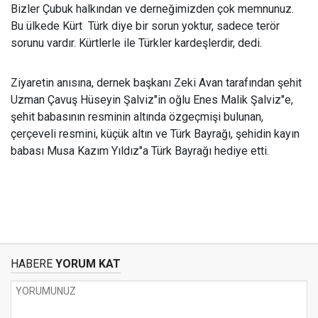
Bizler Çubuk halkından ve derneğimizden çok memnunuz.
Bu ülkede Kürt  Türk diye bir sorun yoktur, sadece terör
sorunu vardır. Kürtlerle ile Türkler kardeşlerdir, dedi.
Ziyaretin anısına, dernek başkanı Zeki Avan tarafından şehit
Uzman Çavuş Hüseyin Şalviz"in oğlu Enes Malik Şalviz"e,
şehit babasının resminin altında özgeçmişi bulunan,
çerçeveli resmini, küçük altın ve Türk Bayrağı, şehidin kayın
babası Musa Kazım Yıldız"a Türk Bayrağı hediye etti.
HABERE
YORUM KAT