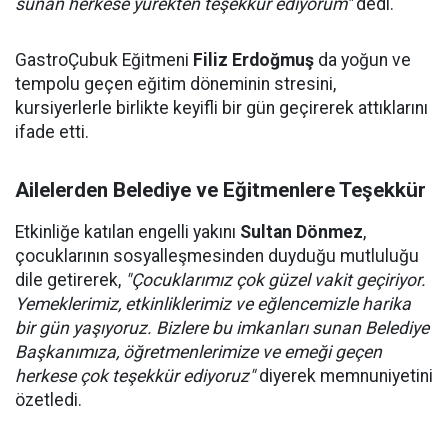
sunan herkese yürekten teşekkür ediyorum"
dedi.
GastroÇubuk Eğitmeni
Filiz Erdoğmuş
da yoğun ve
tempolu geçen eğitim döneminin stresini,
kursiyerlerle birlikte keyifli bir gün geçirerek attıklarını
ifade etti.
Ailelerden Belediye ve Eğitmenlere Teşekkür
Etkinliğe katılan engelli yakını
Sultan Dönmez
,
çocuklarının sosyalleşmesinden duyduğu mutluluğu
dile getirerek,
"Çocuklarımız çok güzel vakit geçiriyor.
Yemeklerimiz, etkinliklerimiz ve eğlencemizle harika
bir gün yaşıyoruz. Bizlere bu imkanları sunan Belediye
Başkanımıza, öğretmenlerimize ve emeği geçen
herkese çok teşekkür ediyoruz"
diyerek memnuniyetini
özetledi.