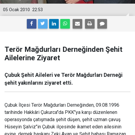
05 Ocak 2010
22:53
Terör Mağdurları Derneğinden Şehit
Ailelerine Ziyaret
Çubuk Şehit Aileleri ve Terör Mağdurları Derneği
şehit yakınlarını ziyaret etti.
Çubuk İlçesi Terör Mağdurları Derneğinden, 09.08.1996
tarihinde Hakkâri Çukurca"da PKK"ya karşı düzenlenen
operasyonda çatışmada şehit düşen, şehit uzman çavuş
Hüseyin Şalviz"in Çubuk ilçesinde ikamet eden ailesinin
evine, dernek başkanı Zeki Avan ve Şehit babası Ramazan