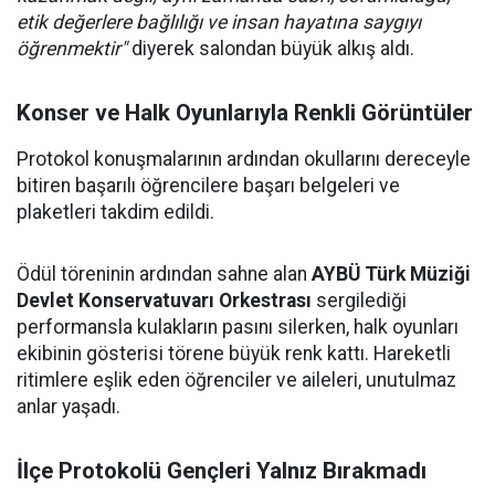
etik değerlere bağlılığı ve insan hayatına saygıyı
öğrenmektir"
diyerek salondan büyük alkış aldı.
Konser ve Halk Oyunlarıyla Renkli Görüntüler
Protokol konuşmalarının ardından okullarını dereceyle
bitiren başarılı öğrencilere başarı belgeleri ve
plaketleri takdim edildi.
Ödül töreninin ardından sahne alan
AYBÜ Türk Müziği
Devlet Konservatuvarı Orkestrası
sergilediği
performansla kulakların pasını silerken, halk oyunları
ekibinin gösterisi törene büyük renk kattı. Hareketli
ritimlere eşlik eden öğrenciler ve aileleri, unutulmaz
anlar yaşadı.
İlçe Protokolü Gençleri Yalnız Bırakmadı