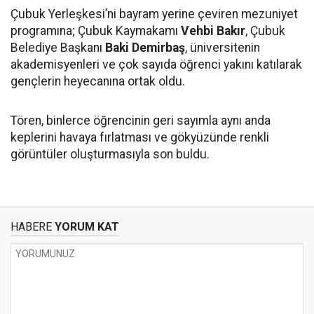
Çubuk Yerleşkesi’ni bayram yerine çeviren mezuniyet
programına; Çubuk Kaymakamı
Vehbi Bakır
, Çubuk
Belediye Başkanı
Baki Demirbaş
, üniversitenin
akademisyenleri ve çok sayıda öğrenci yakını katılarak
gençlerin heyecanına ortak oldu.
Tören, binlerce öğrencinin geri sayımla aynı anda
keplerini havaya fırlatması ve gökyüzünde renkli
görüntüler oluşturmasıyla son buldu.
HABERE
YORUM KAT