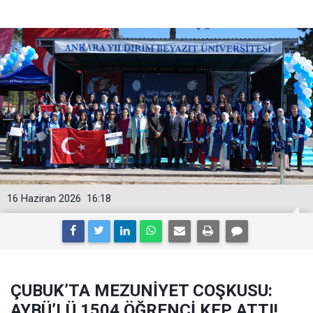
16 Haziran 2026
16:18
ÇUBUK’TA MEZUNİYET COŞKUSU:
AYBÜ’LÜ 1504 ÖĞRENCİ KEP ATTI!