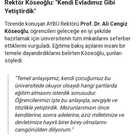
Rektör Köseoğlu: "Kendi Evladımız Gibi
Yetiştirdik"
Törende konuşan AYBÜ Rektörü
Prof. Dr. Ali Cengiz
Köseoğlu
, öğrencileri geleceğe en iyi şekilde
hazırlamak için üniversitenin tüm imkanlarını seferber
ettiklerini vurguladı. Eğitime bakış açılarını insani bir
temele dayandırdıklarını belirten Köseoğlu, şunları
söyledi:
"Temel anlayışımız; kendi çocuğumuz bu
üniversitede okuyor olsaydı hangi şartlarda
eğitim almasını isterdik sorusudur.
Öğrencilerimizi işte bu anlayışla, sevgiyle ve
titizlikle yetiştirdik. Mezunlarımızın önce
kendilerine, sonra ailelerine, aziz milletimize ve
devletimize hayırlı birer birey olmalarını
canıgönülden diliyorum."