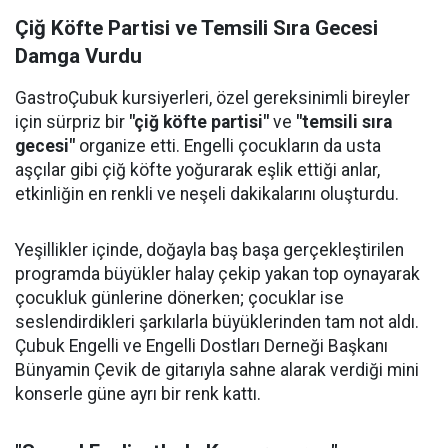
Çiğ Köfte Partisi ve Temsili Sıra Gecesi
Damga Vurdu
GastroÇubuk kursiyerleri, özel gereksinimli bireyler
için sürpriz bir
"çiğ köfte partisi"
ve
"temsili sıra
gecesi"
organize etti. Engelli çocukların da usta
aşçılar gibi çiğ köfte yoğurarak eşlik ettiği anlar,
etkinliğin en renkli ve neşeli dakikalarını oluşturdu.
Yeşillikler içinde, doğayla baş başa gerçekleştirilen
programda büyükler halay çekip yakan top oynayarak
çocukluk günlerine dönerken; çocuklar ise
seslendirdikleri şarkılarla büyüklerinden tam not aldı.
Çubuk Engelli ve Engelli Dostları Derneği Başkanı
Bünyamin Çevik de gitarıyla sahne alarak verdiği mini
konserle güne ayrı bir renk kattı.