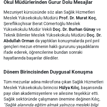
Okul Müdürlerinden Gurur Dolu Mesajlar
Mezuniyet kürsüsünde söz alan Sağlık Hizmetleri
Meslek Yüksekokulu Müdürü
Prof. Dr. Murat Koç
,
Şereflikoçhisar Berat Cömertoğlu Meslek
Yüksekokulu Müdür Vekili
Doç. Dr. Burhan Günay
ve
Teknik Bilimler Meslek Yüksekokulu Müdürü
Doç. Dr.
Abdullah Orman
da yaptıkları konuşmalarda pırıl pırıl
gençleri mezun etmenin haklı gururunu yaşadıklarını
ifade ederek, öğrencilerine bundan sonraki
hayatlarında başarılar dilediler.
Dönem Birincisinden Duygusal Konuşma
Tüm mezunlar adına mikrofona çıkan Sağlık Hizmetleri
Meslek Yüksekokulu birincisi
Hülya Kılıç
, başarısında
payı olan akademisyenlere ve ailesine teşekkür etti.
Sağlık sektöründe çalışmanın önemine değinen Kılıç,
"Sağlık alanında eğitim almak yalnızca mesleki bilgi