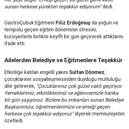
sunan herkese yürekten teşekkür ediyorum"
dedi.
GastroÇubuk Eğitmeni
Filiz Erdoğmuş
da yoğun ve
tempolu geçen eğitim döneminin stresini,
kursiyerlerle birlikte keyifli bir gün geçirerek attıklarını
ifade etti.
Ailelerden Belediye ve Eğitmenlere Teşekkür
Etkinliğe katılan engelli yakını
Sultan Dönmez
,
çocuklarının sosyalleşmesinden duyduğu mutluluğu
dile getirerek,
"Çocuklarımız çok güzel vakit geçiriyor.
Yemeklerimiz, etkinliklerimiz ve eğlencemizle harika
bir gün yaşıyoruz. Bizlere bu imkanları sunan Belediye
Başkanımıza, öğretmenlerimize ve emeği geçen
herkese çok teşekkür ediyoruz"
diyerek memnuniyetini
özetledi.