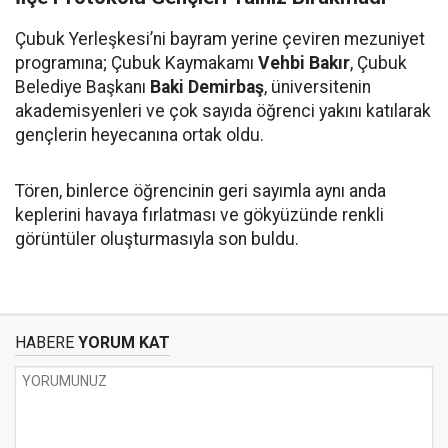
Çubuk Yerleşkesi’ni bayram yerine çeviren mezuniyet
programına; Çubuk Kaymakamı
Vehbi Bakır
, Çubuk
Belediye Başkanı
Baki Demirbaş
, üniversitenin
akademisyenleri ve çok sayıda öğrenci yakını katılarak
gençlerin heyecanına ortak oldu.
Tören, binlerce öğrencinin geri sayımla aynı anda
keplerini havaya fırlatması ve gökyüzünde renkli
görüntüler oluşturmasıyla son buldu.
HABERE
YORUM KAT