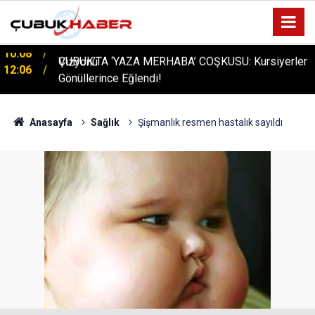
ÇUBUK’TA ‘YAZA MERHABA’ COŞKUSU: Kursiyerler
12:06
Gönüllerince Eğlendi!
Anasayfa
Sağlık
Şişmanlık resmen hastalık sayıldı