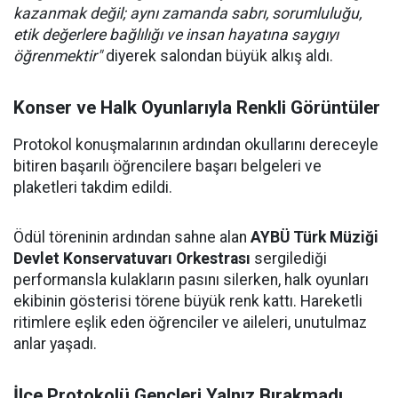
kazanmak değil; aynı zamanda sabrı, sorumluluğu,
etik değerlere bağlılığı ve insan hayatına saygıyı
öğrenmektir"
diyerek salondan büyük alkış aldı.
Konser ve Halk Oyunlarıyla Renkli Görüntüler
Protokol konuşmalarının ardından okullarını dereceyle
bitiren başarılı öğrencilere başarı belgeleri ve
plaketleri takdim edildi.
Ödül töreninin ardından sahne alan
AYBÜ Türk Müziği
Devlet Konservatuvarı Orkestrası
sergilediği
performansla kulakların pasını silerken, halk oyunları
ekibinin gösterisi törene büyük renk kattı. Hareketli
ritimlere eşlik eden öğrenciler ve aileleri, unutulmaz
anlar yaşadı.
İlçe Protokolü Gençleri Yalnız Bırakmadı