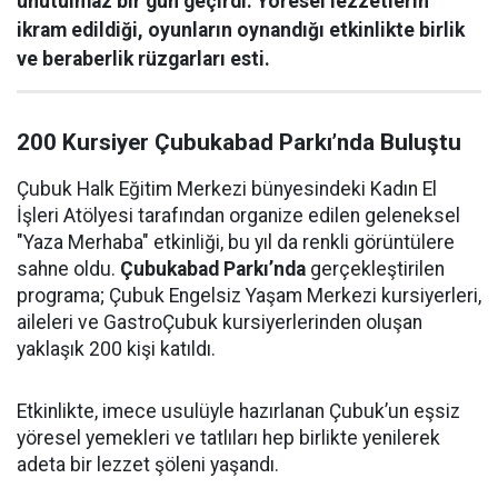
unutulmaz bir gün geçirdi. Yöresel lezzetlerin
ikram edildiği, oyunların oynandığı etkinlikte birlik
ve beraberlik rüzgarları esti.
200 Kursiyer Çubukabad Parkı’nda Buluştu
Çubuk Halk Eğitim Merkezi bünyesindeki Kadın El
İşleri Atölyesi tarafından organize edilen geleneksel
"Yaza Merhaba" etkinliği, bu yıl da renkli görüntülere
sahne oldu.
Çubukabad Parkı’nda
gerçekleştirilen
programa; Çubuk Engelsiz Yaşam Merkezi kursiyerleri,
aileleri ve GastroÇubuk kursiyerlerinden oluşan
yaklaşık 200 kişi katıldı.
Etkinlikte, imece usulüyle hazırlanan Çubuk’un eşsiz
yöresel yemekleri ve tatlıları hep birlikte yenilerek
adeta bir lezzet şöleni yaşandı.