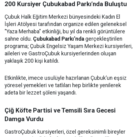
200 Kursiyer Çubukabad Parkı’nda Buluştu
Çubuk Halk Eğitim Merkezi bünyesindeki Kadın El
İşleri Atölyesi tarafından organize edilen geleneksel
"Yaza Merhaba" etkinliği, bu yıl da renkli görüntülere
sahne oldu.
Çubukabad Parkı’nda
gerçekleştirilen
programa; Çubuk Engelsiz Yaşam Merkezi kursiyerleri,
aileleri ve GastroÇubuk kursiyerlerinden oluşan
yaklaşık 200 kişi katıldı.
Etkinlikte, imece usulüyle hazırlanan Çubuk’un eşsiz
yöresel yemekleri ve tatlıları hep birlikte yenilerek
adeta bir lezzet şöleni yaşandı.
Çiğ Köfte Partisi ve Temsili Sıra Gecesi
Damga Vurdu
GastroÇubuk kursiyerleri, özel gereksinimli bireyler