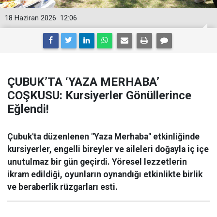
18 Haziran 2026
12:06
ÇUBUK’TA ‘YAZA MERHABA’
COŞKUSU: Kursiyerler Gönüllerince
Eğlendi!
Çubuk'ta düzenlenen "Yaza Merhaba" etkinliğinde
kursiyerler, engelli bireyler ve aileleri doğayla iç içe
unutulmaz bir gün geçirdi. Yöresel lezzetlerin
ikram edildiği, oyunların oynandığı etkinlikte birlik
ve beraberlik rüzgarları esti.