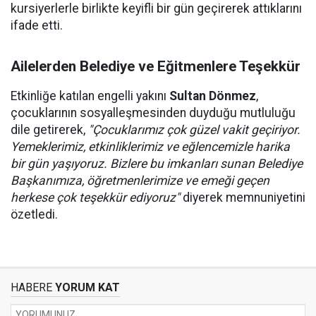
kursiyerlerle birlikte keyifli bir gün geçirerek attıklarını
ifade etti.
Ailelerden Belediye ve Eğitmenlere Teşekkür
Etkinliğe katılan engelli yakını
Sultan Dönmez
,
çocuklarının sosyalleşmesinden duyduğu mutluluğu
dile getirerek,
"Çocuklarımız çok güzel vakit geçiriyor.
Yemeklerimiz, etkinliklerimiz ve eğlencemizle harika
bir gün yaşıyoruz. Bizlere bu imkanları sunan Belediye
Başkanımıza, öğretmenlerimize ve emeği geçen
herkese çok teşekkür ediyoruz"
diyerek memnuniyetini
özetledi.
HABERE
YORUM KAT