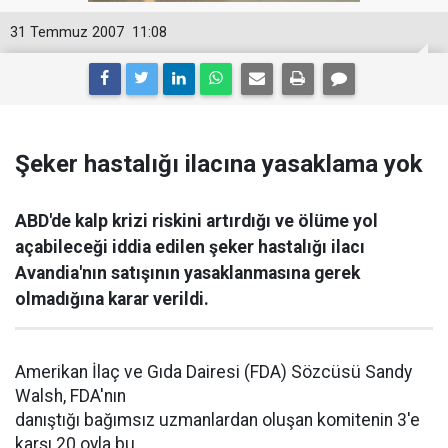
31 Temmuz 2007
11:08
Şeker hastalığı ilacına yasaklama yok
ABD'de kalp krizi riskini artırdığı ve ölüme yol
açabileceği iddia edilen şeker hastalığı ilacı
Avandia'nın satışının yasaklanmasına gerek
olmadığına karar verildi.
Amerikan İlaç ve Gıda Dairesi (FDA) Sözcüsü Sandy
Walsh, FDA'nın
danıştığı bağımsız uzmanlardan oluşan komitenin 3'e
karşı 20 oyla bu