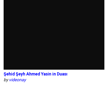
Şehid Şeyh Ahmed Yasin in Duası
by
videonay