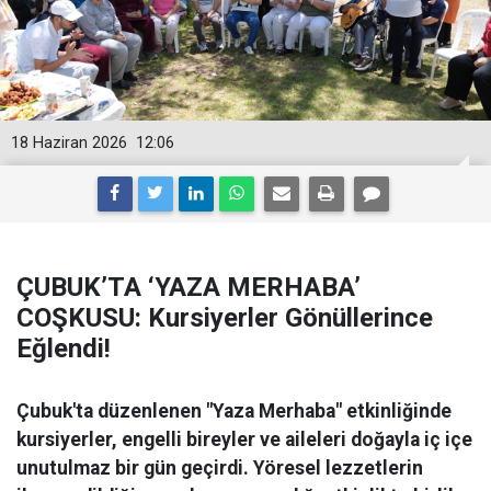
18 Haziran 2026
12:06
ÇUBUK’TA ‘YAZA MERHABA’
COŞKUSU: Kursiyerler Gönüllerince
Eğlendi!
Çubuk'ta düzenlenen "Yaza Merhaba" etkinliğinde
kursiyerler, engelli bireyler ve aileleri doğayla iç içe
unutulmaz bir gün geçirdi. Yöresel lezzetlerin