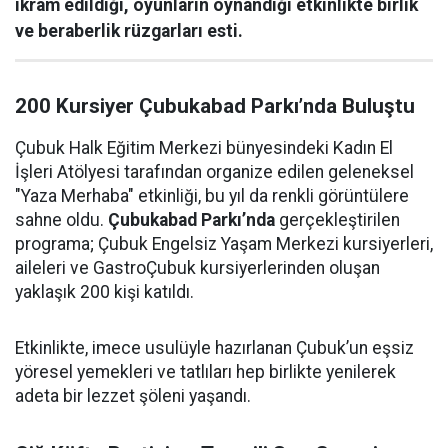
ikram edildiği, oyunların oynandığı etkinlikte birlik
ve beraberlik rüzgarları esti.
200 Kursiyer Çubukabad Parkı’nda Buluştu
Çubuk Halk Eğitim Merkezi bünyesindeki Kadın El
İşleri Atölyesi tarafından organize edilen geleneksel
"Yaza Merhaba" etkinliği, bu yıl da renkli görüntülere
sahne oldu.
Çubukabad Parkı’nda
gerçekleştirilen
programa; Çubuk Engelsiz Yaşam Merkezi kursiyerleri,
aileleri ve GastroÇubuk kursiyerlerinden oluşan
yaklaşık 200 kişi katıldı.
Etkinlikte, imece usulüyle hazırlanan Çubuk’un eşsiz
yöresel yemekleri ve tatlıları hep birlikte yenilerek
adeta bir lezzet şöleni yaşandı.