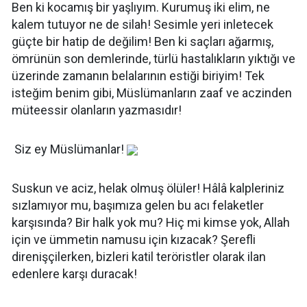
Ben ki kocamış bir yaşlıyım. Kurumuş iki elim, ne
kalem tutuyor ne de silah! Sesimle yeri inletecek
güçte bir hatip de değilim! Ben ki saçları ağarmış,
ömrünün son demlerinde, türlü hastalıkların yıktığı ve
üzerinde zamanın belalarının estiği biriyim! Tek
isteğim benim gibi, Müslümanların zaaf ve aczinden
müteessir olanların yazmasıdır!
Siz ey Müslümanlar!
Suskun ve aciz, helak olmuş ölüler! Hâlâ kalpleriniz
sızlamıyor mu, başımıza gelen bu acı felaketler
karşısında? Bir halk yok mu? Hiç mi kimse yok, Allah
için ve ümmetin namusu için kızacak? Şerefli
direnişçilerken, bizleri katil teröristler olarak ilan
edenlere karşı duracak!