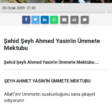
05 Ocak 2009
21:43
Şehid Şeyh Ahmed Yasin'in Ümmete
Mektubu
Şehid Şeyh Ahmed Yasin'in Ümmete Mektubu....
ŞEYH AHMET YASİN'İN ÜMMETE MEKTUBU
Allah"ım! Ümmetin suskunluğunu sana şikayet
ediyorum!