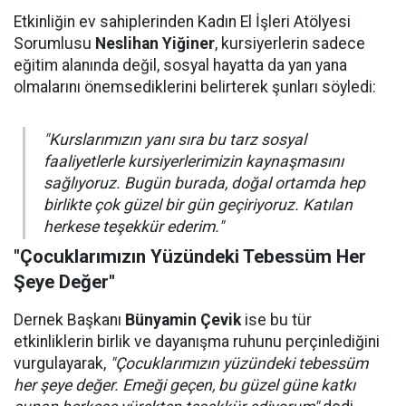
Etkinliğin ev sahiplerinden Kadın El İşleri Atölyesi
Sorumlusu
Neslihan Yiğiner
, kursiyerlerin sadece
eğitim alanında değil, sosyal hayatta da yan yana
olmalarını önemsediklerini belirterek şunları söyledi:
"Kurslarımızın yanı sıra bu tarz sosyal
faaliyetlerle kursiyerlerimizin kaynaşmasını
sağlıyoruz. Bugün burada, doğal ortamda hep
birlikte çok güzel bir gün geçiriyoruz. Katılan
herkese teşekkür ederim."
"Çocuklarımızın Yüzündeki Tebessüm Her
Şeye Değer"
Dernek Başkanı
Bünyamin Çevik
ise bu tür
etkinliklerin birlik ve dayanışma ruhunu perçinlediğini
vurgulayarak,
"Çocuklarımızın yüzündeki tebessüm
her şeye değer. Emeği geçen, bu güzel güne katkı