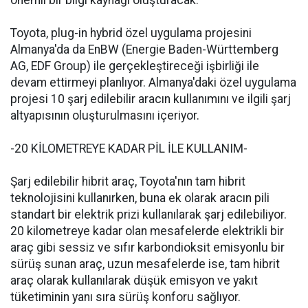
önemli bir bilgi kaynağı oluşturacak.
Toyota, plug-in hybrid özel uygulama projesini
Almanya'da da EnBW (Energie Baden-Württemberg
AG, EDF Group) ile gerçekleştireceği işbirliği ile
devam ettirmeyi planlıyor. Almanya'daki özel uygulama
projesi 10 şarj edilebilir aracın kullanımını ve ilgili şarj
altyapısının oluşturulmasını içeriyor.
-20 KİLOMETREYE KADAR PİL İLE KULLANIM-
Şarj edilebilir hibrit araç, Toyota'nın tam hibrit
teknolojisini kullanırken, buna ek olarak aracın pili
standart bir elektrik prizi kullanılarak şarj edilebiliyor.
20 kilometreye kadar olan mesafelerde elektrikli bir
araç gibi sessiz ve sıfır karbondioksit emisyonlu bir
sürüş sunan araç, uzun mesafelerde ise, tam hibrit
araç olarak kullanılarak düşük emisyon ve yakıt
tüketiminin yanı sıra sürüş konforu sağlıyor.