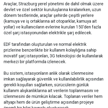
Araçlar, Strazburg yerel yönetimi de dahil olmak üzere
devlet ve özel sektör kuruluşlarına kiralanırken, uzun
dönem testlerinde, araçlar şehirde çeşitli yerlere
(kamuya ve iş ortaklarına ait otoparklar, kamuya ait
yollar) ve kullanıcıların evlerine kurulan 150'den fazla
özel şarj istasyonundan elektrikle şarj edilecek.
EDF tarafından oluşturulan ve normal elektrik
prizlerine benzerlikte bir kullanım kolaylığına sahip
inovatif şarj istasyonları, 3G teknolojisi de kullanılarak
merkezi bir platformda izlenecek.
Bu sistem, istasyonların anlık olarak izlenmesine
imkan sağlayarak güvenlik ve kullanılabilirlik açısından
gerekli koşulları sağlarken, sürücülerin günlük
kullanım alışkanlıklarına ait verilerin toplanmasını ve
izlenmesini de mümkün kılacak. Toplanan veriler hem
altyapı hem de ürün geliştirme açısından projeye