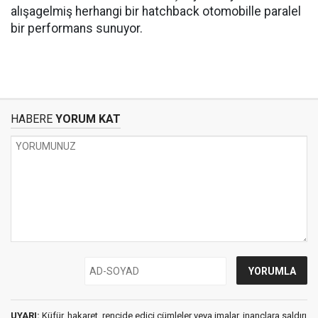
alışagelmiş herhangi bir hatchback otomobille paralel
bir performans sunuyor.
HABERE
YORUM KAT
UYARI:
Küfür, hakaret, rencide edici cümleler veya imalar, inançlara saldırı