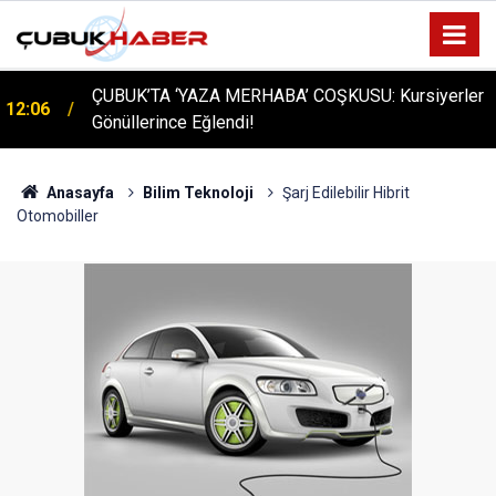
ÇUBUK’TA ‘YAZA MERHABA’ COŞKUSU: Kursiyerler
12:06
Gönüllerince Eğlendi!
Anasayfa
Bilim Teknoloji
Şarj Edilebilir Hibrit
Otomobiller