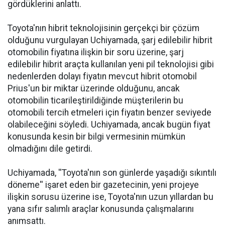
gördüklerini anlattı.
Toyota'nın hibrit teknolojisinin gerçekçi bir
çözüm
olduğunu vurgulayan Uchiyamada, şarj edilebilir hibrit
otomobilin fiyatına ilişkin bir soru üzerine, şarj
edilebilir hibrit araçta kullanılan yeni pil teknolojisi gibi
nedenlerden dolayı fiyatın mevcut hibrit otomobil
Prius'un bir miktar üzerinde olduğunu, ancak
otomobilin ticarileştirildiğinde müşterilerin bu
otomobili tercih etmeleri için fiyatın benzer seviyede
olabileceğini söyledi. Uchiyamada, ancak bugün fiyat
konusunda kesin bir bilgi vermesinin mümkün
olmadığını dile getirdi.
Uchiyamada, ''Toyota'nın son günlerde yaşadığı sıkıntılı
döneme'' işaret eden bir gazetecinin, yeni projeye
ilişkin sorusu üzerine ise, Toyota'nın uzun yıllardan bu
yana sıfır salımlı araçlar konusunda çalışmalarını
anımsattı.