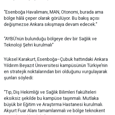
“Esenboğa Havalimanı, MAN, Otonomi, burada ama
bölge hâlâ çeper olarak görülüyor. Bu bakış açısı
değişmezse Ankara sıkışmaya devam edecek.”
“AYBÜ’nün bulunduğu bölgeye dev bir Sağlık ve
Teknoloji Şehri kurulmalı”
Yüksel Karakurt, Esenboğa–Çubuk hattındaki Ankara
Yıldırım Beyazıt Üniversitesi kampüsünün Türkiye’nin
en stratejik noktalarından biri olduğunu vurgulayarak
şunları söyledi:
“Tıp, Diş Hekimliği ve Sağlık Bilimleri fakülteleri
eksiksiz şekilde bu kampüse taşınmalı. Mutlaka
büyük bir Eğitim ve Araştırma Hastanesi kurulmalı.
Akyurt Fuar Alanı tamamlanmalı ve bölge teknokent