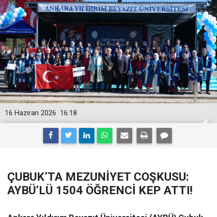
16 Haziran 2026
16:18
ÇUBUK’TA MEZUNİYET COŞKUSU:
AYBÜ’LÜ 1504 ÖĞRENCİ KEP ATTI!