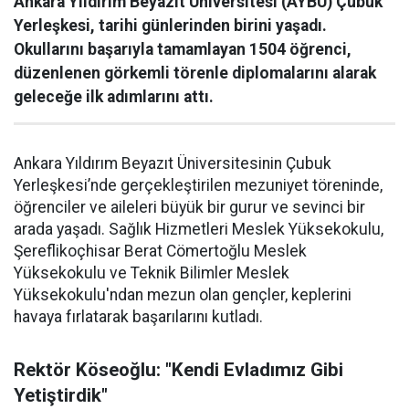
Ankara Yıldırım Beyazıt Üniversitesi (AYBÜ) Çubuk
Yerleşkesi, tarihi günlerinden birini yaşadı.
Okullarını başarıyla tamamlayan 1504 öğrenci,
düzenlenen görkemli törenle diplomalarını alarak
geleceğe ilk adımlarını attı.
Ankara Yıldırım Beyazıt Üniversitesinin Çubuk
Yerleşkesi’nde gerçekleştirilen mezuniyet töreninde,
öğrenciler ve aileleri büyük bir gurur ve sevinci bir
arada yaşadı. Sağlık Hizmetleri Meslek Yüksekokulu,
Şereflikoçhisar Berat Cömertoğlu Meslek
Yüksekokulu ve Teknik Bilimler Meslek
Yüksekokulu'ndan mezun olan gençler, keplerini
havaya fırlatarak başarılarını kutladı.
Rektör Köseoğlu: "Kendi Evladımız Gibi
Yetiştirdik"