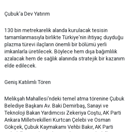
Çubuk'a Dev Yatırım
130 bin metrekarelik alanda kurulacak tesisin
tamamlanmasıyla birlikte Türkiye'nin ihtiyaç duyduğu
plazma türevi ilaçların önemli bir bölümü yerli
imkanlarla üretilecek. Böylece hem dışa bağımlılık
azalacak hem de sağlık alanında stratejik bir kazanım
elde edilecek.
Geniş Katılımlı Tören
Melikşah Mahallesi'ndeki temel atma törenine Çubuk
Belediye Başkanı Av. Baki Demirbaş, Sanayi ve
Teknoloji Bakan Yardımcısı Zekeriya Coştu, AK Parti
Ankara Milletvekilleri Kurtcan Çelebi ve Osman
Gökçek, Çubuk Kaymakamı Vehbi Bakır, AK Parti