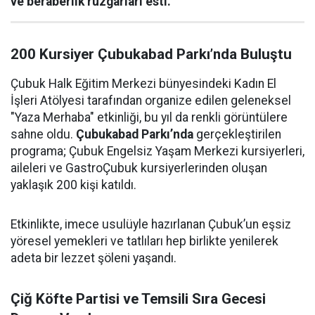
ve beraberlik rüzgarları esti.
200 Kursiyer Çubukabad Parkı’nda Buluştu
Çubuk Halk Eğitim Merkezi bünyesindeki Kadın El
İşleri Atölyesi tarafından organize edilen geleneksel
"Yaza Merhaba" etkinliği, bu yıl da renkli görüntülere
sahne oldu.
Çubukabad Parkı’nda
gerçekleştirilen
programa; Çubuk Engelsiz Yaşam Merkezi kursiyerleri,
aileleri ve GastroÇubuk kursiyerlerinden oluşan
yaklaşık 200 kişi katıldı.
Etkinlikte, imece usulüyle hazırlanan Çubuk’un eşsiz
yöresel yemekleri ve tatlıları hep birlikte yenilerek
adeta bir lezzet şöleni yaşandı.
Çiğ Köfte Partisi ve Temsili Sıra Gecesi