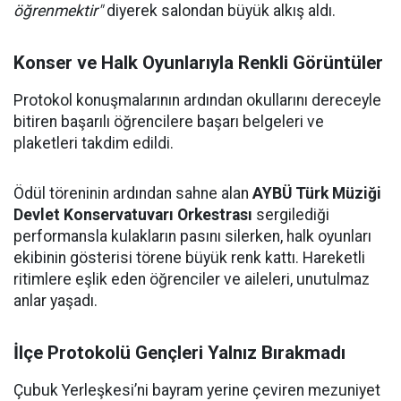
öğrenmektir"
diyerek salondan büyük alkış aldı.
Konser ve Halk Oyunlarıyla Renkli Görüntüler
Protokol konuşmalarının ardından okullarını dereceyle
bitiren başarılı öğrencilere başarı belgeleri ve
plaketleri takdim edildi.
Ödül töreninin ardından sahne alan
AYBÜ Türk Müziği
Devlet Konservatuvarı Orkestrası
sergilediği
performansla kulakların pasını silerken, halk oyunları
ekibinin gösterisi törene büyük renk kattı. Hareketli
ritimlere eşlik eden öğrenciler ve aileleri, unutulmaz
anlar yaşadı.
İlçe Protokolü Gençleri Yalnız Bırakmadı
Çubuk Yerleşkesi’ni bayram yerine çeviren mezuniyet