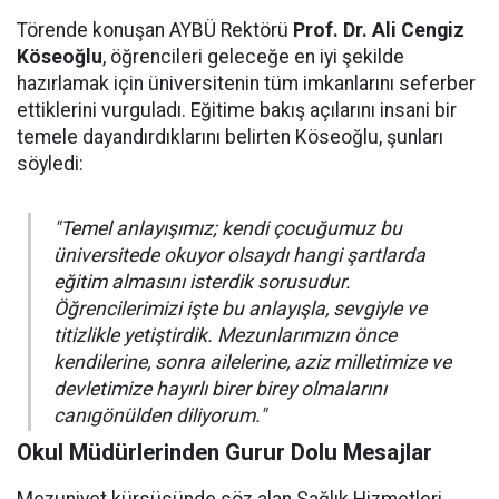
Törende konuşan AYBÜ Rektörü
Prof. Dr. Ali Cengiz
Köseoğlu
, öğrencileri geleceğe en iyi şekilde
hazırlamak için üniversitenin tüm imkanlarını seferber
ettiklerini vurguladı. Eğitime bakış açılarını insani bir
temele dayandırdıklarını belirten Köseoğlu, şunları
söyledi:
"Temel anlayışımız; kendi çocuğumuz bu
üniversitede okuyor olsaydı hangi şartlarda
eğitim almasını isterdik sorusudur.
Öğrencilerimizi işte bu anlayışla, sevgiyle ve
titizlikle yetiştirdik. Mezunlarımızın önce
kendilerine, sonra ailelerine, aziz milletimize ve
devletimize hayırlı birer birey olmalarını
canıgönülden diliyorum."
Okul Müdürlerinden Gurur Dolu Mesajlar