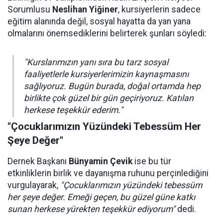
Sorumlusu
Neslihan Yiğiner
, kursiyerlerin sadece
eğitim alanında değil, sosyal hayatta da yan yana
olmalarını önemsediklerini belirterek şunları söyledi:
"Kurslarımızın yanı sıra bu tarz sosyal
faaliyetlerle kursiyerlerimizin kaynaşmasını
sağlıyoruz. Bugün burada, doğal ortamda hep
birlikte çok güzel bir gün geçiriyoruz. Katılan
herkese teşekkür ederim."
"Çocuklarımızın Yüzündeki Tebessüm Her
Şeye Değer"
Dernek Başkanı
Bünyamin Çevik
ise bu tür
etkinliklerin birlik ve dayanışma ruhunu perçinlediğini
vurgulayarak,
"Çocuklarımızın yüzündeki tebessüm
her şeye değer. Emeği geçen, bu güzel güne katkı
sunan herkese yürekten teşekkür ediyorum"
dedi.