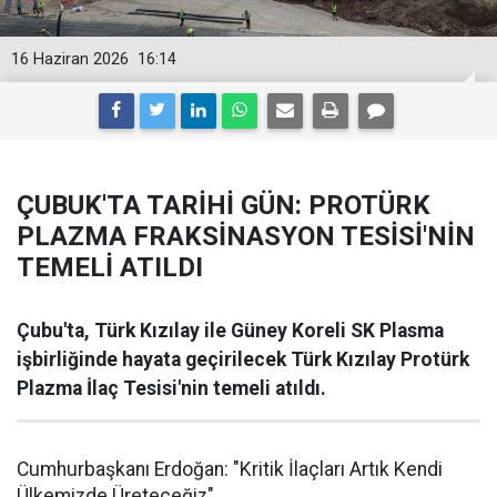
16 Haziran 2026
16:14
ÇUBUK'TA TARİHİ GÜN: PROTÜRK
PLAZMA FRAKSİNASYON TESİSİ'NİN
TEMELİ ATILDI
Çubu'ta, Türk Kızılay ile Güney Koreli SK Plasma
işbirliğinde hayata geçirilecek Türk Kızılay Protürk
Plazma İlaç Tesisi'nin temeli atıldı.
Cumhurbaşkanı Erdoğan: "Kritik İlaçları Artık Kendi
Ülkemizde Üreteceğiz"