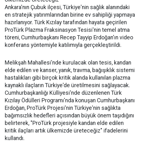
Ankara'nın Çubuk ilçesi, Türkiye'nin sağlık alanındaki
en stratejik yatırımlarından birine ev sahipliği yapmaya
hazırlanıyor. Türk Kızılay tarafından hayata geçirilen
ProTürk Plazma Fraksinasyon Tesisi'nin temel atma
töreni, Cumhurbaşkanı Recep Tayyip Erdoğan'ın video
konferans yöntemiyle katılımıyla gerçekleştirildi.
Melikşah Mahallesi'nde kurulacak olan tesis, kandan
elde edilen ve kanser, yanık, travma, bağışıklık sistemi
hastalıkları gibi birçok kritik alanda kullanılan plazma
kaynaklı ilaçların Türkiye'de üretilmesini sağlayacak.
Cumhurbaşkanlığı Külliyesi'nde düzenlenen Türk
Kızılay Ödülleri Programı'nda konuşan Cumhurbaşkanı
Erdoğan, ProTürk Projesi'nin Türkiye'nin sağlıkta
bağımsızlık hedefleri açısından büyük önem taşıdığını
belirterek, "ProTürk projesiyle kandan elde edilen
kritik ilaçları artık ülkemizde üreteceğiz" ifadelerini
kullandı.