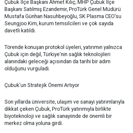
Çubuk İlçe Başkanı Ahmet Kılıç, MHP Çubuk İlçe
Başkanı Satılmış Ezandemir, ProTürk Genel Müdürü
Mustafa Günhan Nasuhbeyoğlu, SK Plasma CEO'su
Seungjoo Kim, kurum temsilcileri ve çok sayıda
davetli katıldı.
Törende konuşan protokol üyeleri, yatırımın yalnızca
Çubuk için değil, Türkiye'nin sağlık teknolojileri
alanındaki geleceği açısından da tarihi bir adım
olduğunu vurguladı.
Çubuk'un Stratejik Önemi Artıyor
Son yıllarda üniversite, ulaşım ve sanayi yatırımlarıyla
dikkat çeken Çubuk, ProTürk yatırımıyla birlikte
biyoteknoloji ve sağlık sanayiinde de önemli bir
merkez olma yoluna girdi.