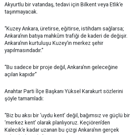
Akyurtlu bir vatandaş, tedavi için Bilkent veya Etlik’e
taşınmayacak.
“Kuzey Ankara, üretirse, eğitirse, istihdam sağlarsa;
Ankara’nın batıya mahkûm trafiği de kaderi de değişir.
Ankara’nın kurtuluşu Kuzey’in merkez şehir
yapılmasındadır.”
“Bu sadece bir proje değil, Ankara’nın geleceğine
açılan kapıdır”
Anahtar Parti İlçe Başkanı Yüksel Karakurt sözlerini
şöyle tamamladı:
“Biz bu aksı bir ‘uydu kent’ değil, bağımsız ve güçlü bir
‘merkez kent’ olarak planlıyoruz. Keçiören’den
Kalecik’e kadar uzanan bu çizgi Ankara’nın gerçek