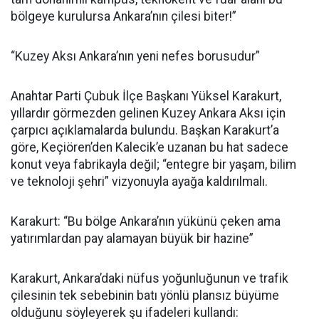
bölgeye kurulursa Ankara’nın çilesi biter!”
“Kuzey Aksı Ankara’nın yeni nefes borusudur”
Anahtar Parti Çubuk İlçe Başkanı Yüksel Karakurt,
yıllardır görmezden gelinen Kuzey Ankara Aksı için
çarpıcı açıklamalarda bulundu. Başkan Karakurt’a
göre, Keçiören’den Kalecik’e uzanan bu hat sadece
konut veya fabrikayla değil; “entegre bir yaşam, bilim
ve teknoloji şehri” vizyonuyla ayağa kaldırılmalı.
Karakurt: “Bu bölge Ankara’nın yükünü çeken ama
yatırımlardan pay alamayan büyük bir hazine”
Karakurt, Ankara’daki nüfus yoğunluğunun ve trafik
çilesinin tek sebebinin batı yönlü plansız büyüme
olduğunu söyleyerek şu ifadeleri kullandı: