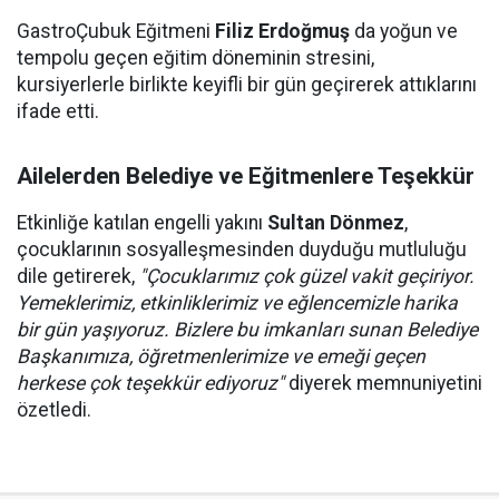
GastroÇubuk Eğitmeni
Filiz Erdoğmuş
da yoğun ve
tempolu geçen eğitim döneminin stresini,
kursiyerlerle birlikte keyifli bir gün geçirerek attıklarını
ifade etti.
Ailelerden Belediye ve Eğitmenlere Teşekkür
Etkinliğe katılan engelli yakını
Sultan Dönmez
,
çocuklarının sosyalleşmesinden duyduğu mutluluğu
dile getirerek,
"Çocuklarımız çok güzel vakit geçiriyor.
Yemeklerimiz, etkinliklerimiz ve eğlencemizle harika
bir gün yaşıyoruz. Bizlere bu imkanları sunan Belediye
Başkanımıza, öğretmenlerimize ve emeği geçen
herkese çok teşekkür ediyoruz"
diyerek memnuniyetini
özetledi.