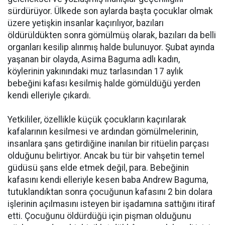
sürdürüyor. Ülkede son aylarda başta çocuklar olmak
üzere yetişkin insanlar kaçırılıyor, bazıları
öldürüldükten sonra gömülmüş olarak, bazıları da belli
organları kesilip alınmış halde bulunuyor. Şubat ayında
yaşanan bir olayda, Asima Baguma adlı kadın,
köylerinin yakınındaki muz tarlasından 17 aylık
bebeğini kafası kesilmiş halde gömüldüğü yerden
kendi elleriyle çıkardı.
Yetkililer, özellikle küçük çocukların kaçırılarak
kafalarının kesilmesi ve ardından gömülmelerinin,
insanlara şans getirdiğine inanılan bir ritüelin parçası
olduğunu belirtiyor. Ancak bu tür bir vahşetin temel
güdüsü şans elde etmek değil, para. Bebeğinin
kafasını kendi elleriyle kesen baba Andrew Baguma,
tutuklandıktan sonra çocuğunun kafasını 2 bin dolara
işlerinin açılmasını isteyen bir işadamına sattığını itiraf
etti. Çocuğunu öldürdüğü için pişman olduğunu