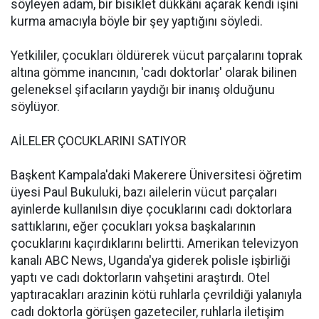
söyleyen adam, bir bisiklet dükkânı açarak kendi işini
kurma amacıyla böyle bir şey yaptığını söyledi.
Yetkililer, çocukları öldürerek vücut parçalarını toprak
altına gömme inancının, 'cadı doktorlar' olarak bilinen
geleneksel şifacıların yaydığı bir inanış olduğunu
söylüyor.
AİLELER ÇOCUKLARINI SATIYOR
Başkent Kampala'daki Makerere Üniversitesi öğretim
üyesi Paul Bukuluki, bazı ailelerin vücut parçaları
ayinlerde kullanılsın diye çocuklarını cadı doktorlara
sattıklarını, eğer çocukları yoksa başkalarının
çocuklarını kaçırdıklarını belirtti. Amerikan televizyon
kanalı ABC News, Uganda'ya giderek polisle işbirliği
yaptı ve cadı doktorların vahşetini araştırdı. Otel
yaptıracakları arazinin kötü ruhlarla çevrildiği yalanıyla
cadı doktorla görüşen gazeteciler, ruhlarla iletişim