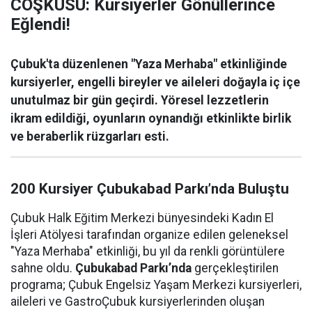
COŞKUSU: Kursiyerler Gönüllerince
Eğlendi!
Çubuk'ta düzenlenen "Yaza Merhaba" etkinliğinde
kursiyerler, engelli bireyler ve aileleri doğayla iç içe
unutulmaz bir gün geçirdi. Yöresel lezzetlerin
ikram edildiği, oyunların oynandığı etkinlikte birlik
ve beraberlik rüzgarları esti.
200 Kursiyer Çubukabad Parkı’nda Buluştu
Çubuk Halk Eğitim Merkezi bünyesindeki Kadın El
İşleri Atölyesi tarafından organize edilen geleneksel
"Yaza Merhaba" etkinliği, bu yıl da renkli görüntülere
sahne oldu.
Çubukabad Parkı’nda
gerçekleştirilen
programa; Çubuk Engelsiz Yaşam Merkezi kursiyerleri,
aileleri ve GastroÇubuk kursiyerlerinden oluşan