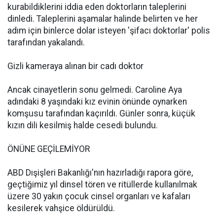
kurabildiklerini iddia eden doktorların taleplerini
dinledi. Taleplerini aşamalar halinde belirten ve her
adım için binlerce dolar isteyen 'şifacı doktorlar' polis
tarafından yakalandı.
Gizli kameraya alınan bir cadı doktor
Ancak cinayetlerin sonu gelmedi. Caroline Aya
adındaki 8 yaşındaki kız evinin önünde oynarken
komşusu tarafından kaçırıldı. Günler sonra, küçük
kızın dili kesilmiş halde cesedi bulundu.
ÖNÜNE GEÇİLEMİYOR
ABD Dışişleri Bakanlığı'nın hazırladığı rapora göre,
geçtiğimiz yıl dinsel tören ve ritüllerde kullanılmak
üzere 30 yakın çocuk cinsel organları ve kafaları
kesilerek vahşice öldürüldü.