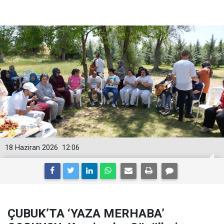
18 Haziran 2026
12:06
ÇUBUK’TA ‘YAZA MERHABA’