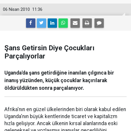
06 Nisan 2010
11:36
Şans Getirsin Diye Çocukları
Parçalıyorlar
Uganda'da şans getirdiğine inanılan çılgınca bir
inanış yüzünden, küçük çocuklar kaçırılarak
öldürüldükten sonra parçalanıyor.
Afrika'nın en güzel ülkelerinden biri olarak kabul edilen
Uganda'nın büyük kentlerinde ticaret ve kapitalizm
hızla gelişiyor. Ancak ülkenin kırsal alanlarında eski
geleneksel ve yozlaşmış inanışlar geçerliliğini