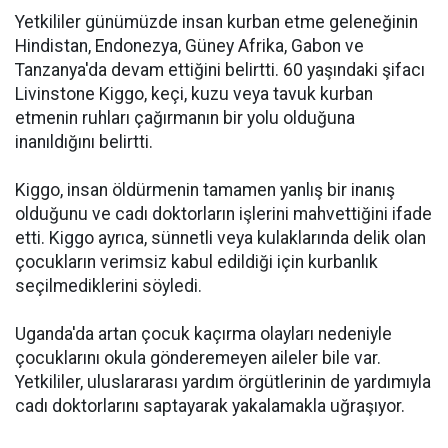
Yetkililer günümüzde insan kurban etme geleneğinin
Hindistan, Endonezya, Güney Afrika, Gabon ve
Tanzanya'da devam ettiğini belirtti. 60 yaşındaki şifacı
Livinstone Kiggo, keçi, kuzu veya tavuk kurban
etmenin ruhları çağırmanın bir yolu olduğuna
inanıldığını belirtti.
Kiggo, insan öldürmenin tamamen yanlış bir inanış
olduğunu ve cadı doktorların işlerini mahvettiğini ifade
etti. Kiggo ayrıca, sünnetli veya kulaklarında delik olan
çocukların verimsiz kabul edildiği için kurbanlık
seçilmediklerini söyledi.
Uganda'da artan çocuk kaçırma olayları nedeniyle
çocuklarını okula gönderemeyen aileler bile var.
Yetkililer, uluslararası yardım örgütlerinin de yardımıyla
cadı doktorlarını saptayarak yakalamakla uğraşıyor.