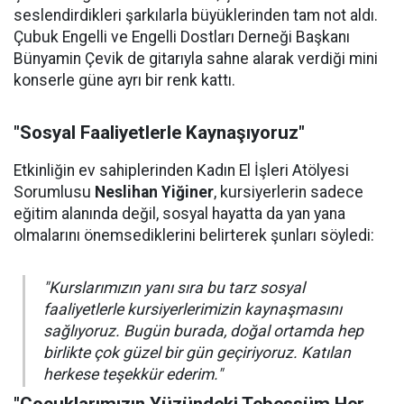
seslendirdikleri şarkılarla büyüklerinden tam not aldı.
Çubuk Engelli ve Engelli Dostları Derneği Başkanı
Bünyamin Çevik de gitarıyla sahne alarak verdiği mini
konserle güne ayrı bir renk kattı.
"Sosyal Faaliyetlerle Kaynaşıyoruz"
Etkinliğin ev sahiplerinden Kadın El İşleri Atölyesi
Sorumlusu
Neslihan Yiğiner
, kursiyerlerin sadece
eğitim alanında değil, sosyal hayatta da yan yana
olmalarını önemsediklerini belirterek şunları söyledi:
"Kurslarımızın yanı sıra bu tarz sosyal
faaliyetlerle kursiyerlerimizin kaynaşmasını
sağlıyoruz. Bugün burada, doğal ortamda hep
birlikte çok güzel bir gün geçiriyoruz. Katılan
herkese teşekkür ederim."