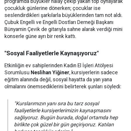
programda büyükler halay çekip yakan top oynayarak
çocukluk günlerine dönerken; çocuklar ise
seslendirdikleri şarkılarla büyüklerinden tam not aldı.
Çubuk Engelli ve Engelli Dostları Derneği Başkanı
Bünyamin Çevik de gitarıyla sahne alarak verdiği mini
konserle güne ayrı bir renk kattı.
"Sosyal Faaliyetlerle Kaynaşıyoruz"
Etkinliğin ev sahiplerinden Kadın El İşleri Atölyesi
Sorumlusu
Neslihan Yiğiner
, kursiyerlerin sadece
eğitim alanında değil, sosyal hayatta da yan yana
olmalarını önemsediklerini belirterek şunları söyledi:
"Kurslarımızın yanı sıra bu tarz sosyal
faaliyetlerle kursiyerlerimizin kaynaşmasını
sağlıyoruz. Bugün burada, doğal ortamda hep
birlikte çok güzel bir gün geçiriyoruz. Katılan