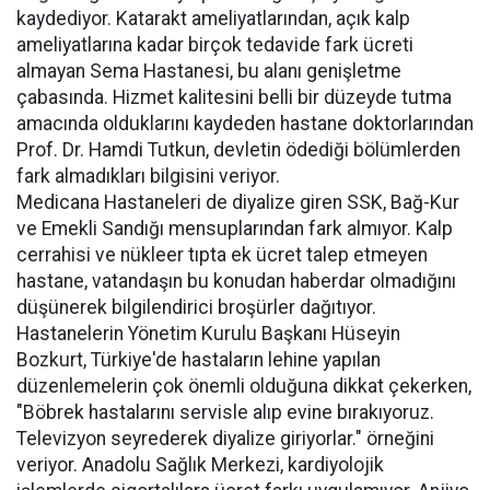
kaydediyor. Katarakt ameliyatlarından, açık kalp
ameliyatlarına kadar birçok tedavide fark ücreti
almayan Sema Hastanesi, bu alanı genişletme
çabasında. Hizmet kalitesini belli bir düzeyde tutma
amacında olduklarını kaydeden hastane doktorlarından
Prof. Dr. Hamdi Tutkun, devletin ödediği bölümlerden
fark almadıkları bilgisini veriyor.
Medicana Hastaneleri de diyalize giren SSK, Bağ-Kur
ve Emekli Sandığı mensuplarından fark almıyor. Kalp
cerrahisi ve nükleer tıpta ek ücret talep etmeyen
hastane, vatandaşın bu konudan haberdar olmadığını
düşünerek bilgilendirici broşürler dağıtıyor.
Hastanelerin Yönetim Kurulu Başkanı Hüseyin
Bozkurt, Türkiye'de hastaların lehine yapılan
düzenlemelerin çok önemli olduğuna dikkat çekerken,
"Böbrek hastalarını servisle alıp evine bırakıyoruz.
Televizyon seyrederek diyalize giriyorlar." örneğini
veriyor. Anadolu Sağlık Merkezi, kardiyolojik