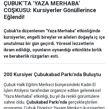
ÇUBUK’TA ‘YAZA MERHABA’
COŞKUSU: Kursiyerler Gönüllerince
Eğlendi!
Çubuk'ta düzenlenen "Yaza Merhaba" etkinliğinde
kursiyerler, engelli bireyler ve aileleri doğayla iç içe
unutulmaz bir gün geçirdi. Yöresel lezzetlerin
ikram edildiği, oyunların oynandığı etkinlikte birlik
ve beraberlik rüzgarları esti.
200 Kursiyer Çubukabad Parkı’nda Buluştu
Çubuk Halk Eğitim Merkezi bünyesindeki Kadın El
İşleri Atölyesi tarafından organize edilen geleneksel
"Yaza Merhaba" etkinliği, bu yıl da renkli görüntülere
sahne oldu.
Çubukabad Parkı’nda
gerçekleştirilen
programa; Çubuk Engelsiz Yaşam Merkezi kursiyerleri,