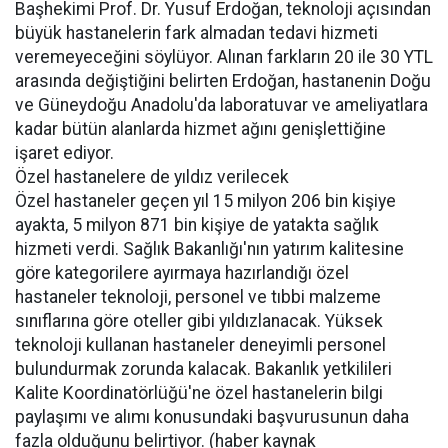
Başhekimi Prof. Dr. Yusuf Erdoğan, teknoloji açısından
büyük hastanelerin fark almadan tedavi hizmeti
veremeyeceğini söylüyor. Alınan farkların 20 ile 30 YTL
arasında değiştiğini belirten Erdoğan, hastanenin Doğu
ve Güneydoğu Anadolu'da laboratuvar ve ameliyatlara
kadar bütün alanlarda hizmet ağını genişlettiğine
işaret ediyor.
Özel hastanelere de yıldız verilecek
Özel hastaneler geçen yıl 15 milyon 206 bin kişiye
ayakta, 5 milyon 871 bin kişiye de yatakta sağlık
hizmeti verdi. Sağlık Bakanlığı'nın yatırım kalitesine
göre kategorilere ayırmaya hazırlandığı özel
hastaneler teknoloji, personel ve tıbbi malzeme
sınıflarına göre oteller gibi yıldızlanacak. Yüksek
teknoloji kullanan hastaneler deneyimli personel
bulundurmak zorunda kalacak. Bakanlık yetkilileri
Kalite Koordinatörlüğü'ne özel hastanelerin bilgi
paylaşımı ve alımı konusundaki başvurusunun daha
fazla olduğunu belirtiyor. (haber kaynak