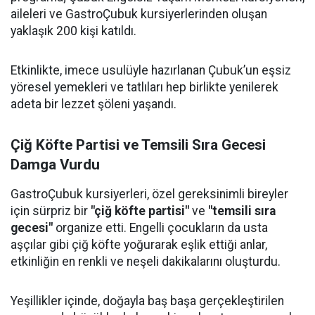
aileleri ve GastroÇubuk kursiyerlerinden oluşan
yaklaşık 200 kişi katıldı.
Etkinlikte, imece usulüyle hazırlanan Çubuk’un eşsiz
yöresel yemekleri ve tatlıları hep birlikte yenilerek
adeta bir lezzet şöleni yaşandı.
Çiğ Köfte Partisi ve Temsili Sıra Gecesi
Damga Vurdu
GastroÇubuk kursiyerleri, özel gereksinimli bireyler
için sürpriz bir
"çiğ köfte partisi"
ve
"temsili sıra
gecesi"
organize etti. Engelli çocukların da usta
aşçılar gibi çiğ köfte yoğurarak eşlik ettiği anlar,
etkinliğin en renkli ve neşeli dakikalarını oluşturdu.
Yeşillikler içinde, doğayla baş başa gerçekleştirilen