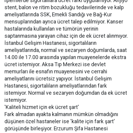
işlemlerde sigortalılara ücret farkı uygulamıyor. Anjiyo
stent, balon ve ritim bozukluğu tedavilerinde ve kalp
ameliyatlarında SSK, Emekli Sandığı ve Bağ-Kur
mensuplarından ayrıca ücret talep edilmiyor. Kanser
hastalarında kullanılan ve tümörün yerinin
saptanmasına yarayan cihaz için de ek ücret alınmıyor.
İstanbul Gelişim Hastanesi, sigortalıların
ameliyatlarında, normal ve sezaryen doğumlarda, saat
14.00 ile 17.00 arasında yapılan muayenelerde ekstra
ücret istemiyor. Aksa Tıp Merkezi ise devlet
memurları ile esnafın muayenesini ve cerrahi
ameliyatlarını ücretsiz yapıyor. İstanbul Gelişim
Hastanesi, sigortalıların ameliyatlarından fark
istemiyor. Normal ve sezaryen doğumdan da ek ücret
istemiyor.
'Kaliteli hizmet için ek ücret şart'
Fark almadan ayakta kalmanın mümkün olmadığını
düşünen özel hastaneler ise 'kalite için fark şart'
görüşünde birleşiyor. Erzurum Şifa Hastanesi