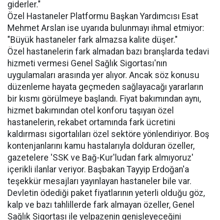
giderler."
Özel Hastaneler Platformu Başkan Yardımcısı Esat
Mehmet Arslan ise uyarıda bulunmayı ihmal etmiyor:
"Büyük hastaneler fark almazsa kalite düşer."
Özel hastanelerin fark almadan bazı branşlarda tedavi
hizmeti vermesi Genel Sağlık Sigortası'nın
uygulamaları arasında yer alıyor. Ancak söz konusu
düzenleme hayata geçmeden sağlayacağı yararların
bir kısmı görülmeye başlandı. Fiyat bakımından aynı,
hizmet bakımından otel konforu taşıyan özel
hastanelerin, rekabet ortamında fark ücretini
kaldırması sigortalıları özel sektöre yönlendiriyor. Boş
kontenjanlarını kamu hastalarıyla dolduran özeller,
gazetelere 'SSK ve Bağ-Kur'ludan fark almıyoruz'
içerikli ilanlar veriyor. Başbakan Tayyip Erdoğan'a
teşekkür mesajları yayınlayan hastaneler bile var.
Devletin ödediği paket fiyatlarının yeterli olduğu göz,
kalp ve bazı tahlillerde fark almayan özeller, Genel
Sağlık Sigortası ile yelpazenin genişleyeceğini