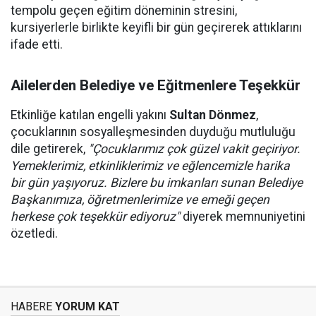
tempolu geçen eğitim döneminin stresini,
kursiyerlerle birlikte keyifli bir gün geçirerek attıklarını
ifade etti.
Ailelerden Belediye ve Eğitmenlere Teşekkür
Etkinliğe katılan engelli yakını
Sultan Dönmez
,
çocuklarının sosyalleşmesinden duyduğu mutluluğu
dile getirerek,
"Çocuklarımız çok güzel vakit geçiriyor.
Yemeklerimiz, etkinliklerimiz ve eğlencemizle harika
bir gün yaşıyoruz. Bizlere bu imkanları sunan Belediye
Başkanımıza, öğretmenlerimize ve emeği geçen
herkese çok teşekkür ediyoruz"
diyerek memnuniyetini
özetledi.
HABERE
YORUM KAT