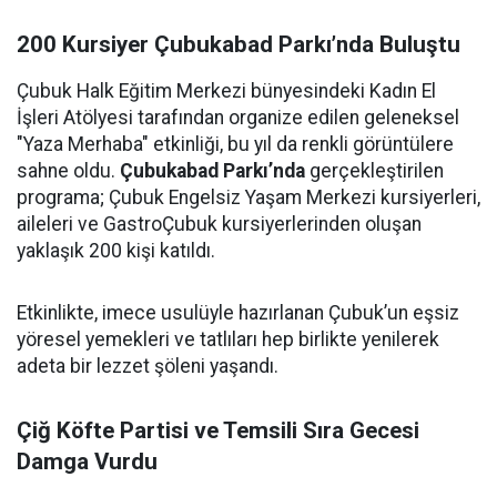
200 Kursiyer Çubukabad Parkı’nda Buluştu
Çubuk Halk Eğitim Merkezi bünyesindeki Kadın El
İşleri Atölyesi tarafından organize edilen geleneksel
"Yaza Merhaba" etkinliği, bu yıl da renkli görüntülere
sahne oldu.
Çubukabad Parkı’nda
gerçekleştirilen
programa; Çubuk Engelsiz Yaşam Merkezi kursiyerleri,
aileleri ve GastroÇubuk kursiyerlerinden oluşan
yaklaşık 200 kişi katıldı.
Etkinlikte, imece usulüyle hazırlanan Çubuk’un eşsiz
yöresel yemekleri ve tatlıları hep birlikte yenilerek
adeta bir lezzet şöleni yaşandı.
Çiğ Köfte Partisi ve Temsili Sıra Gecesi
Damga Vurdu