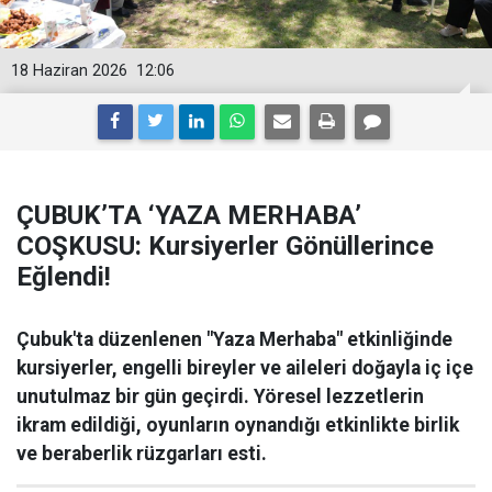
18 Haziran 2026
12:06
ÇUBUK’TA ‘YAZA MERHABA’
COŞKUSU: Kursiyerler Gönüllerince
Eğlendi!
Çubuk'ta düzenlenen "Yaza Merhaba" etkinliğinde
kursiyerler, engelli bireyler ve aileleri doğayla iç içe
unutulmaz bir gün geçirdi. Yöresel lezzetlerin
ikram edildiği, oyunların oynandığı etkinlikte birlik
ve beraberlik rüzgarları esti.