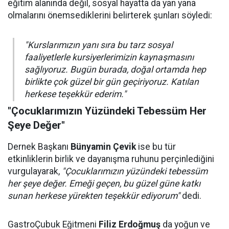
eğitim alanında değil, sosyal hayatta da yan yana
olmalarını önemsediklerini belirterek şunları söyledi:
"Kurslarımızın yanı sıra bu tarz sosyal
faaliyetlerle kursiyerlerimizin kaynaşmasını
sağlıyoruz. Bugün burada, doğal ortamda hep
birlikte çok güzel bir gün geçiriyoruz. Katılan
herkese teşekkür ederim."
"Çocuklarımızın Yüzündeki Tebessüm Her
Şeye Değer"
Dernek Başkanı
Bünyamin Çevik
ise bu tür
etkinliklerin birlik ve dayanışma ruhunu perçinlediğini
vurgulayarak,
"Çocuklarımızın yüzündeki tebessüm
her şeye değer. Emeği geçen, bu güzel güne katkı
sunan herkese yürekten teşekkür ediyorum"
dedi.
GastroÇubuk Eğitmeni
Filiz Erdoğmuş
da yoğun ve