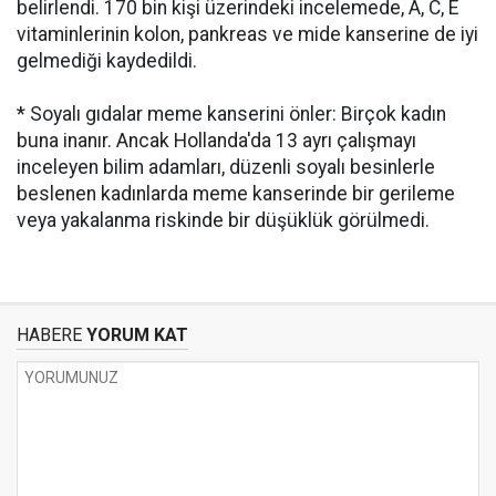
belirlendi. 170 bin kişi üzerindeki incelemede, A, C, E
vitaminlerinin kolon, pankreas ve mide kanserine de iyi
gelmediği kaydedildi.
* Soyalı gıdalar meme kanserini önler: Birçok kadın
buna inanır. Ancak Hollanda'da 13 ayrı çalışmayı
inceleyen bilim adamları, düzenli soyalı besinlerle
beslenen kadınlarda meme kanserinde bir gerileme
veya yakalanma riskinde bir düşüklük görülmedi.
HABERE
YORUM KAT