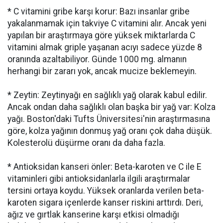
* C vitamini gribe karşı korur: Bazı insanlar gribe
yakalanmamak için takviye C vitamini alır. Ancak yeni
yapılan bir araştırmaya göre yüksek miktarlarda C
vitamini almak griple yaşanan acıyı sadece yüzde 8
oranında azaltabiliyor. Günde 1000 mg. almanın
herhangi bir zararı yok, ancak mucize beklemeyin.
* Zeytin: Zeytinyağı en sağlıklı yağ olarak kabul edilir.
Ancak ondan daha sağlıklı olan başka bir yağ var: Kolza
yağı. Boston'daki Tufts Üniversitesi'nin araştırmasına
göre, kolza yağının donmuş yağ oranı çok daha düşük.
Kolesterolü düşürme oranı da daha fazla.
* Antioksidan kanseri önler: Beta-karoten ve C ile E
vitaminleri gibi antioksidanlarla ilgili araştırmalar
tersini ortaya koydu. Yüksek oranlarda verilen beta-
karoten sigara içenlerde kanser riskini arttırdı. Deri,
ağız ve gırtlak kanserine karşı etkisi olmadığı