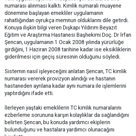
numarası alınması kalktı. Kimlik numaralı muayene
dönemine başlayan emekliler uygulamanın
rahatlığından oyrukça memnun olduklarını dile getirdi.
Konuya ilişkin bilgi veren Dışkapı Yıldırım Beyazıt
Eğitim ve Araştırma Hastanesi Başhekimi Doç. Dr İrfan
Şencan, uygulamanın 1 Ocak 2008 yılında yürürlüğe
girdiğini, 1 Haziran 2008 tarihine kadar ise eksikliklerin
giderilmesi için geçiş süresinin olduğunu söyledi.
Sistemin nasıl işleyeceğini anlatan Şencan, TC kimlik
numarası vererek provizyon alındığı ve hastanın
hastaneden ayrılana kadar aynı numara ile işlemlerini
yaptırdığını ifade etti.
İlerleyen yaştaki emeklilerin TC kimlik numaralarını
ezberleme sorununa karşın kolaylıklar da sağlandığını
belirten Şencan, bu konuda yardımcı ekiplerin
bulunduğunu ve hastalara yardımcı olunacağını