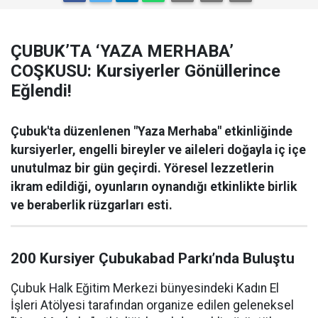
ÇUBUK’TA ‘YAZA MERHABA’
COŞKUSU: Kursiyerler Gönüllerince
Eğlendi!
Çubuk'ta düzenlenen "Yaza Merhaba" etkinliğinde
kursiyerler, engelli bireyler ve aileleri doğayla iç içe
unutulmaz bir gün geçirdi. Yöresel lezzetlerin
ikram edildiği, oyunların oynandığı etkinlikte birlik
ve beraberlik rüzgarları esti.
200 Kursiyer Çubukabad Parkı’nda Buluştu
Çubuk Halk Eğitim Merkezi bünyesindeki Kadın El
İşleri Atölyesi tarafından organize edilen geleneksel