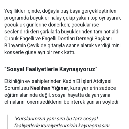
Yeşillikler içinde, doğayla baş başa gerçekleştirilen
programda büyükler halay çekip yakan top oynayarak
çocukluk günlerine dönerken; çocuklar ise
seslendirdikleri şarkılarla büyüklerinden tam not aldı.
Çubuk Engelli ve Engelli Dostları Derneği Başkanı
Bünyamin Çevik de gitarıyla sahne alarak verdiği mini
konserle güne ayrı bir renk kattı.
"Sosyal Faaliyetlerle Kaynaşıyoruz"
Etkinliğin ev sahiplerinden Kadın El İşleri Atölyesi
Sorumlusu
Neslihan Yiğiner
, kursiyerlerin sadece
eğitim alanında değil, sosyal hayatta da yan yana
olmalarını önemsediklerini belirterek şunları söyledi:
"Kurslarımızın yanı sıra bu tarz sosyal
faaliyetlerle kursiyerlerimizin kaynaşmasını