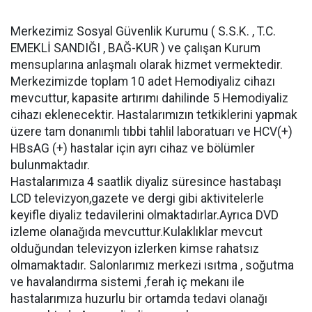
Merkezimiz Sosyal Güvenlik Kurumu ( S.S.K. , T.C.
EMEKLİ SANDIĞI , BAĞ-KUR ) ve çalışan Kurum
mensuplarına anlaşmalı olarak hizmet vermektedir.
Merkezimizde toplam 10 adet Hemodiyaliz cihazı
mevcuttur, kapasite artırımı dahilinde 5 Hemodiyaliz
cihazı eklenecektir. Hastalarımızın tetkiklerini yapmak
üzere tam donanımlı tıbbi tahlil laboratuarı ve HCV(+) 
HBsAG (+) hastalar için ayrı cihaz ve bölümler
bulunmaktadır.
Hastalarımıza 4 saatlik diyaliz süresince hastabaşı
LCD televizyon,gazete ve dergi gibi aktivitelerle
keyifle diyaliz tedavilerini olmaktadırlar.Ayrıca DVD
izleme olanağıda mevcuttur.Kulaklıklar mevcut
olduğundan televizyon izlerken kimse rahatsız
olmamaktadır. Salonlarımız merkezi ısıtma , soğutma
ve havalandırma sistemi ,ferah iç mekanı ile
hastalarımıza huzurlu bir ortamda tedavi olanağı