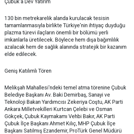
Çubuk'a Dev Yatırım
130 bin metrekarelik alanda kurulacak tesisin
tamamlanmasıyla birlikte Türkiye'nin ihtiyaç duyduğu
plazma türevi ilaçların önemli bir bölümü yerli
imkanlarla üretilecek. Böylece hem dışa bağımlılık
azalacak hem de sağlık alanında stratejik bir kazanım
elde edilecek.
Geniş Katılımlı Tören
Melikşah Mahallesi'ndeki temel atma törenine Çubuk
Belediye Başkanı Av. Baki Demirbaş, Sanayi ve
Teknoloji Bakan Yardımcısı Zekeriya Coştu, AK Parti
Ankara Milletvekilleri Kurtcan Çelebi ve Osman
Gökçek, Çubuk Kaymakamı Vehbi Bakır, AK Parti
Çubuk İlçe Başkanı Ahmet Kılıç, MHP Çubuk İlçe
Başkanı Satılmış Ezandemir, ProTürk Genel Müdürü