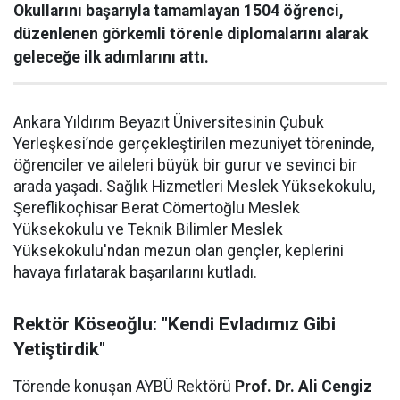
Okullarını başarıyla tamamlayan 1504 öğrenci,
düzenlenen görkemli törenle diplomalarını alarak
geleceğe ilk adımlarını attı.
Ankara Yıldırım Beyazıt Üniversitesinin Çubuk
Yerleşkesi’nde gerçekleştirilen mezuniyet töreninde,
öğrenciler ve aileleri büyük bir gurur ve sevinci bir
arada yaşadı. Sağlık Hizmetleri Meslek Yüksekokulu,
Şereflikoçhisar Berat Cömertoğlu Meslek
Yüksekokulu ve Teknik Bilimler Meslek
Yüksekokulu'ndan mezun olan gençler, keplerini
havaya fırlatarak başarılarını kutladı.
Rektör Köseoğlu: "Kendi Evladımız Gibi
Yetiştirdik"
Törende konuşan AYBÜ Rektörü
Prof. Dr. Ali Cengiz