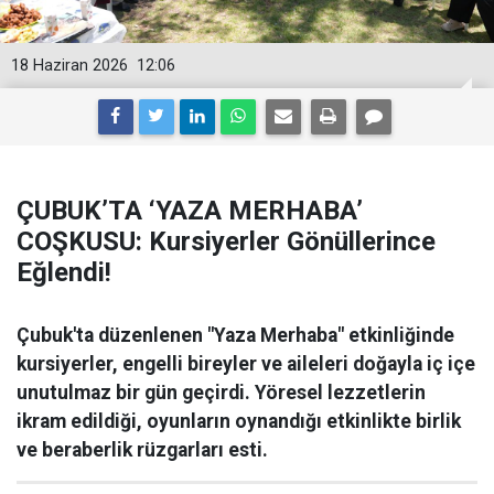
18 Haziran 2026
12:06
ÇUBUK’TA ‘YAZA MERHABA’
COŞKUSU: Kursiyerler Gönüllerince
Eğlendi!
Çubuk'ta düzenlenen "Yaza Merhaba" etkinliğinde
kursiyerler, engelli bireyler ve aileleri doğayla iç içe
unutulmaz bir gün geçirdi. Yöresel lezzetlerin
ikram edildiği, oyunların oynandığı etkinlikte birlik
ve beraberlik rüzgarları esti.