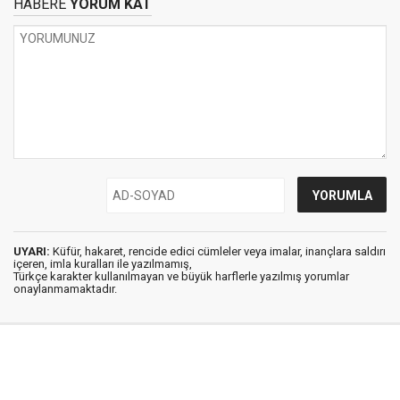
HABERE
YORUM KAT
UYARI:
Küfür, hakaret, rencide edici cümleler veya imalar, inançlara saldırı
içeren, imla kuralları ile yazılmamış,
Türkçe karakter kullanılmayan ve büyük harflerle yazılmış yorumlar
onaylanmamaktadır.