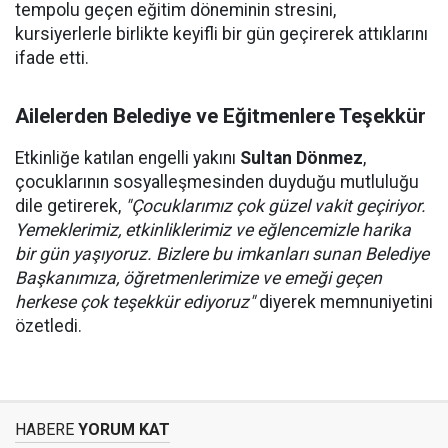
tempolu geçen eğitim döneminin stresini,
kursiyerlerle birlikte keyifli bir gün geçirerek attıklarını
ifade etti.
Ailelerden Belediye ve Eğitmenlere Teşekkür
Etkinliğe katılan engelli yakını
Sultan Dönmez
,
çocuklarının sosyalleşmesinden duyduğu mutluluğu
dile getirerek,
"Çocuklarımız çok güzel vakit geçiriyor.
Yemeklerimiz, etkinliklerimiz ve eğlencemizle harika
bir gün yaşıyoruz. Bizlere bu imkanları sunan Belediye
Başkanımıza, öğretmenlerimize ve emeği geçen
herkese çok teşekkür ediyoruz"
diyerek memnuniyetini
özetledi.
HABERE
YORUM KAT