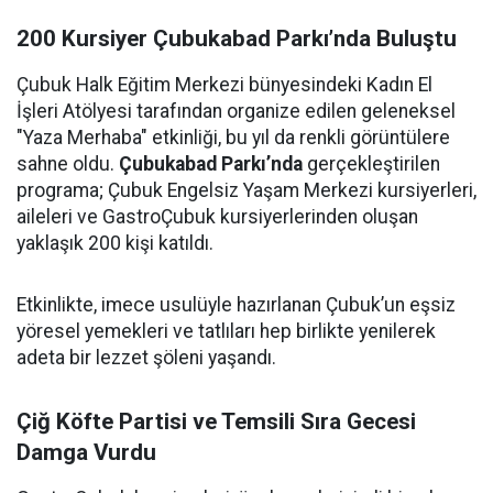
200 Kursiyer Çubukabad Parkı’nda Buluştu
Çubuk Halk Eğitim Merkezi bünyesindeki Kadın El
İşleri Atölyesi tarafından organize edilen geleneksel
"Yaza Merhaba" etkinliği, bu yıl da renkli görüntülere
sahne oldu.
Çubukabad Parkı’nda
gerçekleştirilen
programa; Çubuk Engelsiz Yaşam Merkezi kursiyerleri,
aileleri ve GastroÇubuk kursiyerlerinden oluşan
yaklaşık 200 kişi katıldı.
Etkinlikte, imece usulüyle hazırlanan Çubuk’un eşsiz
yöresel yemekleri ve tatlıları hep birlikte yenilerek
adeta bir lezzet şöleni yaşandı.
Çiğ Köfte Partisi ve Temsili Sıra Gecesi
Damga Vurdu