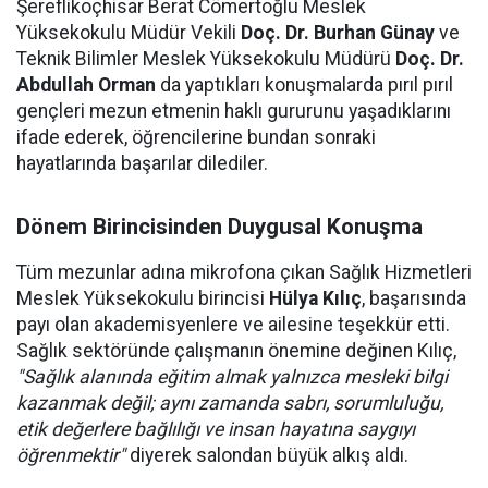
Şereflikoçhisar Berat Cömertoğlu Meslek
Yüksekokulu Müdür Vekili
Doç. Dr. Burhan Günay
ve
Teknik Bilimler Meslek Yüksekokulu Müdürü
Doç. Dr.
Abdullah Orman
da yaptıkları konuşmalarda pırıl pırıl
gençleri mezun etmenin haklı gururunu yaşadıklarını
ifade ederek, öğrencilerine bundan sonraki
hayatlarında başarılar dilediler.
Dönem Birincisinden Duygusal Konuşma
Tüm mezunlar adına mikrofona çıkan Sağlık Hizmetleri
Meslek Yüksekokulu birincisi
Hülya Kılıç
, başarısında
payı olan akademisyenlere ve ailesine teşekkür etti.
Sağlık sektöründe çalışmanın önemine değinen Kılıç,
"Sağlık alanında eğitim almak yalnızca mesleki bilgi
kazanmak değil; aynı zamanda sabrı, sorumluluğu,
etik değerlere bağlılığı ve insan hayatına saygıyı
öğrenmektir"
diyerek salondan büyük alkış aldı.