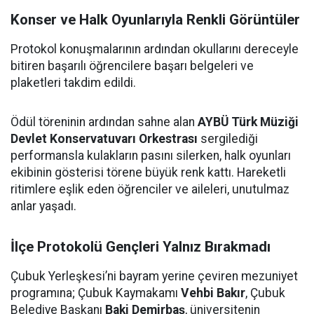
Konser ve Halk Oyunlarıyla Renkli Görüntüler
Protokol konuşmalarının ardından okullarını dereceyle
bitiren başarılı öğrencilere başarı belgeleri ve
plaketleri takdim edildi.
Ödül töreninin ardından sahne alan
AYBÜ Türk Müziği
Devlet Konservatuvarı Orkestrası
sergilediği
performansla kulakların pasını silerken, halk oyunları
ekibinin gösterisi törene büyük renk kattı. Hareketli
ritimlere eşlik eden öğrenciler ve aileleri, unutulmaz
anlar yaşadı.
İlçe Protokolü Gençleri Yalnız Bırakmadı
Çubuk Yerleşkesi’ni bayram yerine çeviren mezuniyet
programına; Çubuk Kaymakamı
Vehbi Bakır
, Çubuk
Belediye Başkanı
Baki Demirbaş
, üniversitenin