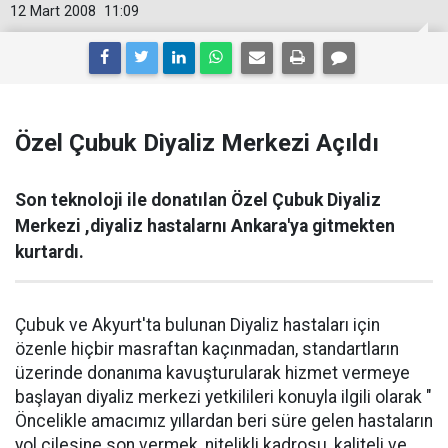
12 Mart 2008
11:09
Özel Çubuk Diyaliz Merkezi Açıldı
Son teknoloji ile donatılan Özel Çubuk Diyaliz
Merkezi ,diyaliz hastalarnı Ankara'ya gitmekten
kurtardı.
Çubuk ve Akyurt'ta bulunan Diyaliz hastaları için
özenle hiçbir masraftan kaçınmadan, standartların
üzerinde donanıma kavuşturularak hizmet vermeye
başlayan diyaliz merkezi yetkilileri konuyla ilgili olarak "
Öncelikle amacımız yıllardan beri süre gelen hastaların
yol çilesine son vermek, nitelikli kadrosu, kaliteli ve