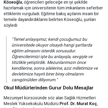
Köseoğlu
, öğrencileri geleceğe en iyi şekilde
hazırlamak için üniversitenin tüm imkanlarını seferber
ettiklerini vurguladı. Eğitime bakış açılarını insani bir
temele dayandırdıklarını belirten Köseoğlu, şunları
söyledi:
"Temel anlayışımız; kendi çocuğumuz bu
üniversitede okuyor olsaydı hangi şartlarda
eğitim almasını isterdik sorusudur.
Öğrencilerimizi işte bu anlayışla, sevgiyle ve
titizlikle yetiştirdik. Mezunlarımızın önce
kendilerine, sonra ailelerine, aziz milletimize ve
devletimize hayırlı birer birey olmalarını
canıgönülden diliyorum."
Okul Müdürlerinden Gurur Dolu Mesajlar
Mezuniyet kürsüsünde söz alan Sağlık Hizmetleri
Meslek Yüksekokulu Müdürü
Prof. Dr. Murat Koç
,