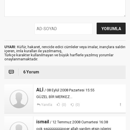
UYARI:
Küfür, hakaret, rencide edici cümleler veya imalar, inançlara saldırı
içeren, imla kuralları ile yazılmamış,
Türkçe karakter kullanılmayan ve büyük harflerle yazılmış yorumlar
onaylanmamaktadır.
6 Yorum
ALİ
/ 08 Eylül 2008 Pazartesi 15:55
GÜZEL BİR MERKEZ...
Yanıtla
(0)
(0)
ismail
/ 12 Temmuz 2008 Cumartesi 16:38
çok ssüüüüüüüpper allah yardım etsin işlerini