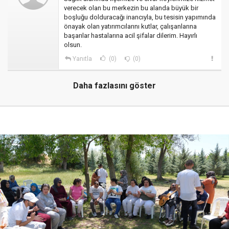
verecek olan bu merkezin bu alanda büyük bir
boşluğu dolduracağı inancıyla, bu tesisin yapımında
önayak olan yatırımcılarını kutlar, çalışanlarına
başarılar hastalarına acil şifalar dilerim. Hayırlı
olsun.
Yanıtla
(0)
(0)
Daha fazlasını göster