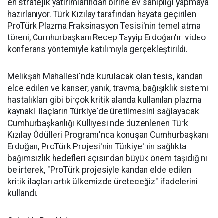
en stratejik yatırımlarından birine ev sahipliği yapmaya
hazırlanıyor. Türk Kızılay tarafından hayata geçirilen
ProTürk Plazma Fraksinasyon Tesisi'nin temel atma
töreni, Cumhurbaşkanı Recep Tayyip Erdoğan'ın video
konferans yöntemiyle katılımıyla gerçekleştirildi.
Melikşah Mahallesi'nde kurulacak olan tesis, kandan
elde edilen ve kanser, yanık, travma, bağışıklık sistemi
hastalıkları gibi birçok kritik alanda kullanılan plazma
kaynaklı ilaçların Türkiye'de üretilmesini sağlayacak.
Cumhurbaşkanlığı Külliyesi'nde düzenlenen Türk
Kızılay Ödülleri Programı'nda konuşan Cumhurbaşkanı
Erdoğan, ProTürk Projesi'nin Türkiye'nin sağlıkta
bağımsızlık hedefleri açısından büyük önem taşıdığını
belirterek, "ProTürk projesiyle kandan elde edilen
kritik ilaçları artık ülkemizde üreteceğiz" ifadelerini
kullandı.