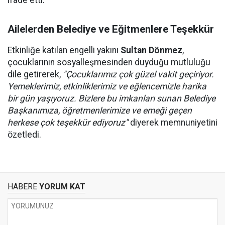
ifade etti.
Ailelerden Belediye ve Eğitmenlere Teşekkür
Etkinliğe katılan engelli yakını
Sultan Dönmez
,
çocuklarının sosyalleşmesinden duyduğu mutluluğu
dile getirerek,
"Çocuklarımız çok güzel vakit geçiriyor.
Yemeklerimiz, etkinliklerimiz ve eğlencemizle harika
bir gün yaşıyoruz. Bizlere bu imkanları sunan Belediye
Başkanımıza, öğretmenlerimize ve emeği geçen
herkese çok teşekkür ediyoruz"
diyerek memnuniyetini
özetledi.
HABERE
YORUM KAT