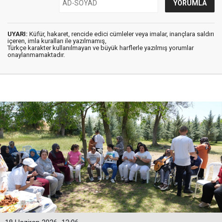
UYARI:
Küfür, hakaret, rencide edici cümleler veya imalar, inançlara saldırı
içeren, imla kuralları ile yazılmamış,
Türkçe karakter kullanılmayan ve büyük harflerle yazılmış yorumlar
onaylanmamaktadır.