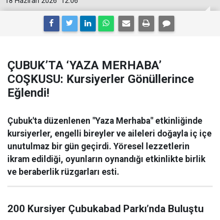
18 Haziran 2026
12:06
ÇUBUK’TA ‘YAZA MERHABA’
COŞKUSU: Kursiyerler Gönüllerince
Eğlendi!
Çubuk'ta düzenlenen "Yaza Merhaba" etkinliğinde
kursiyerler, engelli bireyler ve aileleri doğayla iç içe
unutulmaz bir gün geçirdi. Yöresel lezzetlerin
ikram edildiği, oyunların oynandığı etkinlikte birlik
ve beraberlik rüzgarları esti.
200 Kursiyer Çubukabad Parkı’nda Buluştu