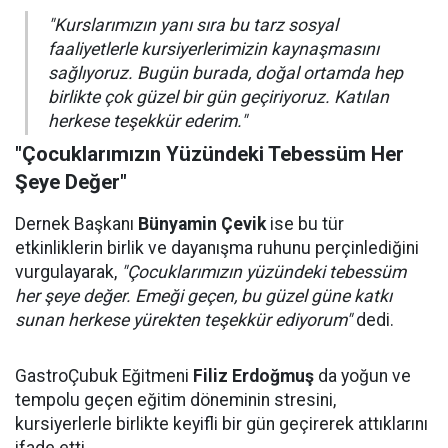
"Kurslarımızın yanı sıra bu tarz sosyal
faaliyetlerle kursiyerlerimizin kaynaşmasını
sağlıyoruz. Bugün burada, doğal ortamda hep
birlikte çok güzel bir gün geçiriyoruz. Katılan
herkese teşekkür ederim."
"Çocuklarımızın Yüzündeki Tebessüm Her
Şeye Değer"
Dernek Başkanı
Bünyamin Çevik
ise bu tür
etkinliklerin birlik ve dayanışma ruhunu perçinlediğini
vurgulayarak,
"Çocuklarımızın yüzündeki tebessüm
her şeye değer. Emeği geçen, bu güzel güne katkı
sunan herkese yürekten teşekkür ediyorum"
dedi.
GastroÇubuk Eğitmeni
Filiz Erdoğmuş
da yoğun ve
tempolu geçen eğitim döneminin stresini,
kursiyerlerle birlikte keyifli bir gün geçirerek attıklarını