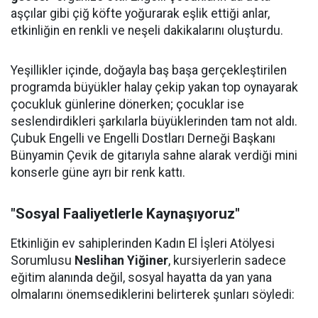
aşçılar gibi çiğ köfte yoğurarak eşlik ettiği anlar,
etkinliğin en renkli ve neşeli dakikalarını oluşturdu.
Yeşillikler içinde, doğayla baş başa gerçekleştirilen
programda büyükler halay çekip yakan top oynayarak
çocukluk günlerine dönerken; çocuklar ise
seslendirdikleri şarkılarla büyüklerinden tam not aldı.
Çubuk Engelli ve Engelli Dostları Derneği Başkanı
Bünyamin Çevik de gitarıyla sahne alarak verdiği mini
konserle güne ayrı bir renk kattı.
"Sosyal Faaliyetlerle Kaynaşıyoruz"
Etkinliğin ev sahiplerinden Kadın El İşleri Atölyesi
Sorumlusu
Neslihan Yiğiner
, kursiyerlerin sadece
eğitim alanında değil, sosyal hayatta da yan yana
olmalarını önemsediklerini belirterek şunları söyledi: