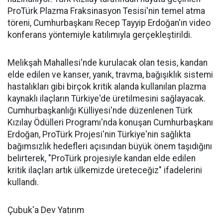
ProTürk Plazma Fraksinasyon Tesisi'nin temel atma
töreni, Cumhurbaşkanı Recep Tayyip Erdoğan'ın video
konferans yöntemiyle katılımıyla gerçekleştirildi.
Melikşah Mahallesi'nde kurulacak olan tesis, kandan
elde edilen ve kanser, yanık, travma, bağışıklık sistemi
hastalıkları gibi birçok kritik alanda kullanılan plazma
kaynaklı ilaçların Türkiye'de üretilmesini sağlayacak.
Cumhurbaşkanlığı Külliyesi'nde düzenlenen Türk
Kızılay Ödülleri Programı'nda konuşan Cumhurbaşkanı
Erdoğan, ProTürk Projesi'nin Türkiye'nin sağlıkta
bağımsızlık hedefleri açısından büyük önem taşıdığını
belirterek, "ProTürk projesiyle kandan elde edilen
kritik ilaçları artık ülkemizde üreteceğiz" ifadelerini
kullandı.
Çubuk'a Dev Yatırım