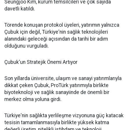
Seungjoo Kim, kurum temsilcileri ve çok sayıda
davetli katıldı.
Törende konuşan protokol üyeleri, yatırımın yalnızca
Çubuk için değil, Türkiye'nin sağlık teknolojileri
alanındaki geleceği açısından da tarihi bir adım
olduğunu vurguladı.
Çubuk'un Stratejik Önemi Artıyor
Son yıllarda üniversite, ulaşım ve sanayi yatırımlarıyla
dikkat çeken Çubuk, ProTürk yatırımıyla birlikte
biyoteknoloji ve sağlık sanayiinde de önemli bir
merkez olma yoluna girdi.
Türkiye'nin sağlıkta yerlileşme vizyonuna güç katacak
tesisin tamamlanmasıyla birlikte yüksek katma
değerli üretim, nitelikli istihdam ve teknoloji