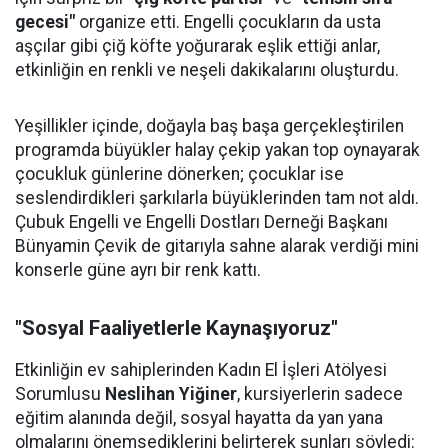
gecesi"
organize etti. Engelli çocukların da usta
aşçılar gibi çiğ köfte yoğurarak eşlik ettiği anlar,
etkinliğin en renkli ve neşeli dakikalarını oluşturdu.
Yeşillikler içinde, doğayla baş başa gerçekleştirilen
programda büyükler halay çekip yakan top oynayarak
çocukluk günlerine dönerken; çocuklar ise
seslendirdikleri şarkılarla büyüklerinden tam not aldı.
Çubuk Engelli ve Engelli Dostları Derneği Başkanı
Bünyamin Çevik de gitarıyla sahne alarak verdiği mini
konserle güne ayrı bir renk kattı.
"Sosyal Faaliyetlerle Kaynaşıyoruz"
Etkinliğin ev sahiplerinden Kadın El İşleri Atölyesi
Sorumlusu
Neslihan Yiğiner
, kursiyerlerin sadece
eğitim alanında değil, sosyal hayatta da yan yana
olmalarını önemsediklerini belirterek şunları söyledi: