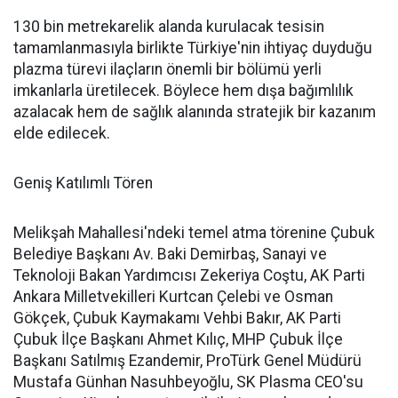
130 bin metrekarelik alanda kurulacak tesisin
tamamlanmasıyla birlikte Türkiye'nin ihtiyaç duyduğu
plazma türevi ilaçların önemli bir bölümü yerli
imkanlarla üretilecek. Böylece hem dışa bağımlılık
azalacak hem de sağlık alanında stratejik bir kazanım
elde edilecek.
Geniş Katılımlı Tören
Melikşah Mahallesi'ndeki temel atma törenine Çubuk
Belediye Başkanı Av. Baki Demirbaş, Sanayi ve
Teknoloji Bakan Yardımcısı Zekeriya Coştu, AK Parti
Ankara Milletvekilleri Kurtcan Çelebi ve Osman
Gökçek, Çubuk Kaymakamı Vehbi Bakır, AK Parti
Çubuk İlçe Başkanı Ahmet Kılıç, MHP Çubuk İlçe
Başkanı Satılmış Ezandemir, ProTürk Genel Müdürü
Mustafa Günhan Nasuhbeyoğlu, SK Plasma CEO'su