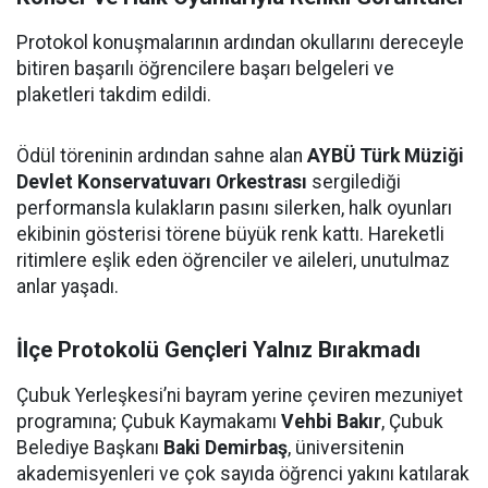
Protokol konuşmalarının ardından okullarını dereceyle
bitiren başarılı öğrencilere başarı belgeleri ve
plaketleri takdim edildi.
Ödül töreninin ardından sahne alan
AYBÜ Türk Müziği
Devlet Konservatuvarı Orkestrası
sergilediği
performansla kulakların pasını silerken, halk oyunları
ekibinin gösterisi törene büyük renk kattı. Hareketli
ritimlere eşlik eden öğrenciler ve aileleri, unutulmaz
anlar yaşadı.
İlçe Protokolü Gençleri Yalnız Bırakmadı
Çubuk Yerleşkesi’ni bayram yerine çeviren mezuniyet
programına; Çubuk Kaymakamı
Vehbi Bakır
, Çubuk
Belediye Başkanı
Baki Demirbaş
, üniversitenin
akademisyenleri ve çok sayıda öğrenci yakını katılarak