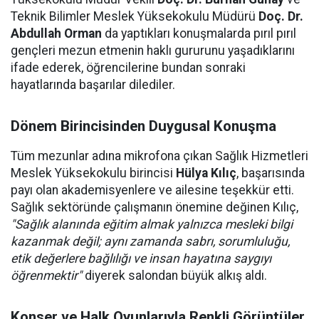
Teknik Bilimler Meslek Yüksekokulu Müdürü
Doç. Dr.
Abdullah Orman
da yaptıkları konuşmalarda pırıl pırıl
gençleri mezun etmenin haklı gururunu yaşadıklarını
ifade ederek, öğrencilerine bundan sonraki
hayatlarında başarılar dilediler.
Dönem Birincisinden Duygusal Konuşma
Tüm mezunlar adına mikrofona çıkan Sağlık Hizmetleri
Meslek Yüksekokulu birincisi
Hülya Kılıç
, başarısında
payı olan akademisyenlere ve ailesine teşekkür etti.
Sağlık sektöründe çalışmanın önemine değinen Kılıç,
"Sağlık alanında eğitim almak yalnızca mesleki bilgi
kazanmak değil; aynı zamanda sabrı, sorumluluğu,
etik değerlere bağlılığı ve insan hayatına saygıyı
öğrenmektir"
diyerek salondan büyük alkış aldı.
Konser ve Halk Oyunlarıyla Renkli Görüntüler