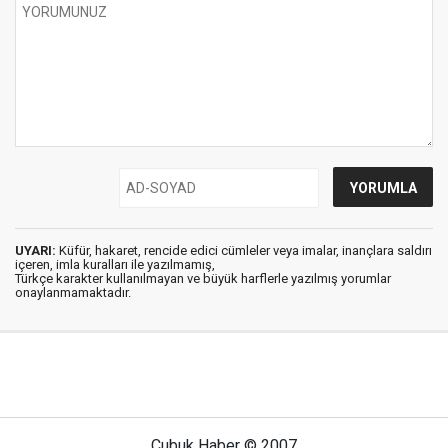
UYARI:
Küfür, hakaret, rencide edici cümleler veya imalar, inançlara saldırı
içeren, imla kuralları ile yazılmamış,
Türkçe karakter kullanılmayan ve büyük harflerle yazılmış yorumlar
onaylanmamaktadır.
Çubuk Haber © 2007