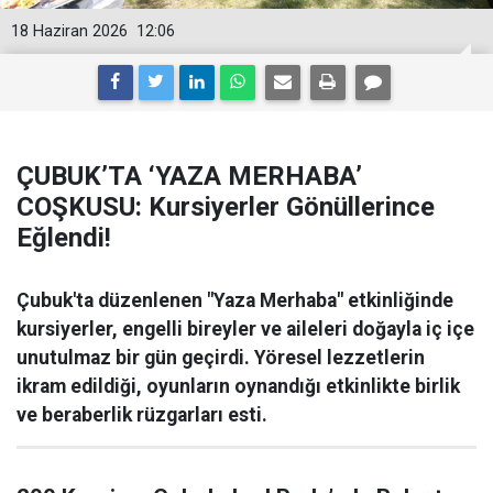
18 Haziran 2026
12:06
ÇUBUK’TA ‘YAZA MERHABA’
COŞKUSU: Kursiyerler Gönüllerince
Eğlendi!
Çubuk'ta düzenlenen "Yaza Merhaba" etkinliğinde
kursiyerler, engelli bireyler ve aileleri doğayla iç içe
unutulmaz bir gün geçirdi. Yöresel lezzetlerin
ikram edildiği, oyunların oynandığı etkinlikte birlik
ve beraberlik rüzgarları esti.