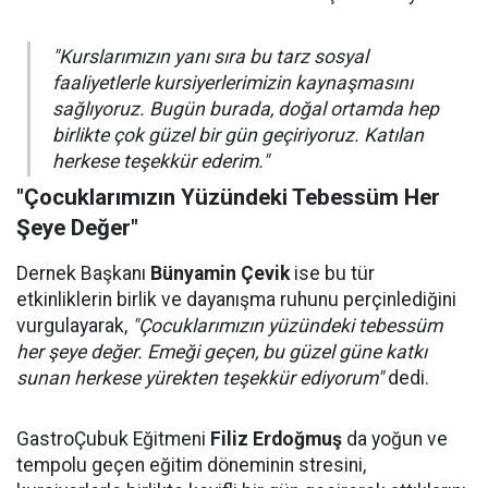
"Kurslarımızın yanı sıra bu tarz sosyal
faaliyetlerle kursiyerlerimizin kaynaşmasını
sağlıyoruz. Bugün burada, doğal ortamda hep
birlikte çok güzel bir gün geçiriyoruz. Katılan
herkese teşekkür ederim."
"Çocuklarımızın Yüzündeki Tebessüm Her
Şeye Değer"
Dernek Başkanı
Bünyamin Çevik
ise bu tür
etkinliklerin birlik ve dayanışma ruhunu perçinlediğini
vurgulayarak,
"Çocuklarımızın yüzündeki tebessüm
her şeye değer. Emeği geçen, bu güzel güne katkı
sunan herkese yürekten teşekkür ediyorum"
dedi.
GastroÇubuk Eğitmeni
Filiz Erdoğmuş
da yoğun ve
tempolu geçen eğitim döneminin stresini,