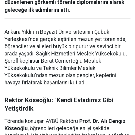
düzenlenen görkemli törenle diplomalarını alarak
geleceğe ilk adımlarını attı.
Ankara Yıldırım Beyazıt Üniversitesinin Çubuk
Yerleşkesi’nde gerçekleştirilen mezuniyet töreninde,
öğrenciler ve aileleri büyük bir gurur ve sevinci bir
arada yaşadı. Sağlık Hizmetleri Meslek Yüksekokulu,
Şereflikoçhisar Berat Cömertoğlu Meslek
Yüksekokulu ve Teknik Bilimler Meslek
Yüksekokulu'ndan mezun olan gençler, keplerini
havaya fırlatarak başarılarını kutladı.
Rektör Köseoğlu: "Kendi Evladımız Gibi
Yetiştirdik"
Törende konuşan AYBÜ Rektörü
Prof. Dr. Ali Cengiz
Köseoğlu
, öğrencileri geleceğe en iyi şekilde