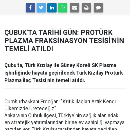
ÇUBUK'TA TARİHİ GÜN: PROTÜRK
PLAZMA FRAKSİNASYON TESİSİ'NİN
TEMELİ ATILDI
Çubu'ta, Türk Kızılay ile Güney Koreli SK Plasma
işbirliğinde hayata geçirilecek Türk Kızılay Protürk
Plazma İlaç Tesisi'nin temeli atıldı.
Cumhurbaşkanı Erdoğan: "Kritik İlaçları Artık Kendi
Ülkemizde Üreteceğiz"
Ankara'nın Çubuk ilçesi, Türkiye'nin sağlık alanındaki
en stratejik yatırımlarından birine ev sahipliği yapmaya
hazırlanıyor. Türk Kızılay tarafından hayata geçirilen