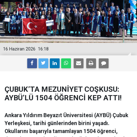
16 Haziran 2026
16:18
ÇUBUK’TA MEZUNİYET COŞKUSU:
AYBÜ’LÜ 1504 ÖĞRENCİ KEP ATTI!
Ankara Yıldırım Beyazıt Üniversitesi (AYBÜ) Çubuk
Yerleşkesi, tarihi günlerinden birini yaşadı.
Okullarını başarıyla tamamlayan 1504 öğrenci,