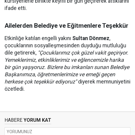
kursiyerlerle birlikte keyifli bir gün geçirerek attıklarını
ifade etti.
Ailelerden Belediye ve Eğitmenlere Teşekkür
Etkinliğe katılan engelli yakını
Sultan Dönmez
,
çocuklarının sosyalleşmesinden duyduğu mutluluğu
dile getirerek,
"Çocuklarımız çok güzel vakit geçiriyor.
Yemeklerimiz, etkinliklerimiz ve eğlencemizle harika
bir gün yaşıyoruz. Bizlere bu imkanları sunan Belediye
Başkanımıza, öğretmenlerimize ve emeği geçen
herkese çok teşekkür ediyoruz"
diyerek memnuniyetini
özetledi.
HABERE
YORUM KAT