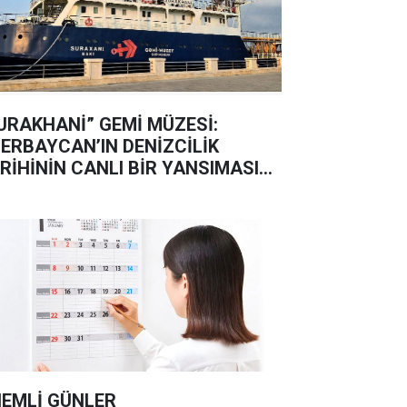
URAKHANİ” GEMİ MÜZESİ:
ERBAYCAN’IN DENİZCİLİK
RİHİNİN CANLI BİR YANSIMASI...
EMLİ GÜNLER