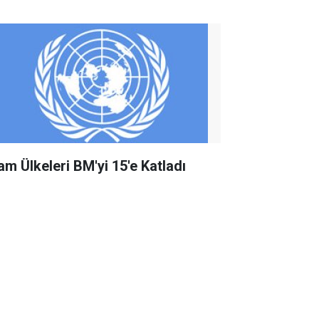
lam Ülkeleri BM'yi 15'e Katladı