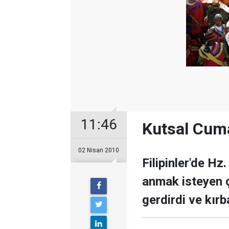
11:46
Kutsal Cuma
02 Nisan 2010
Filipinler'de Hz
anmak isteyen ç
gerdirdi ve kırb