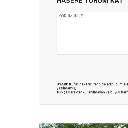
HABERE
YORUM KAT
UYARI:
Küfür, hakaret, rencide edici cümleler 
yazılmamış,
Türkçe karakter kullanılmayan ve büyük har