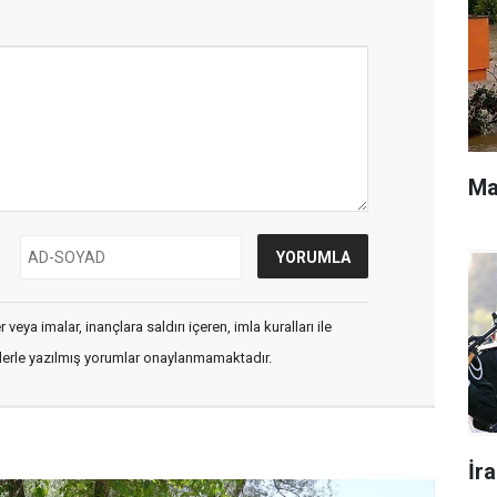
Ma
veya imalar, inançlara saldırı içeren, imla kuralları ile
flerle yazılmış yorumlar onaylanmamaktadır.
İr