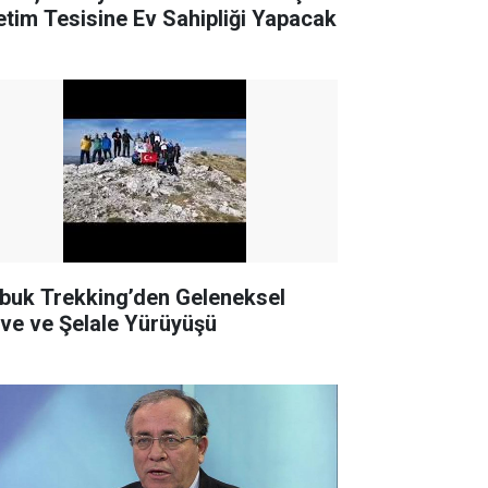
etim Tesisine Ev Sahipliği Yapacak
buk Trekking’den Geleneksel
rve ve Şelale Yürüyüşü