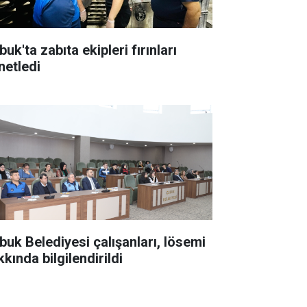
uk'ta zabıta ekipleri fırınları
netledi
buk Belediyesi çalışanları, lösemi
kında bilgilendirildi