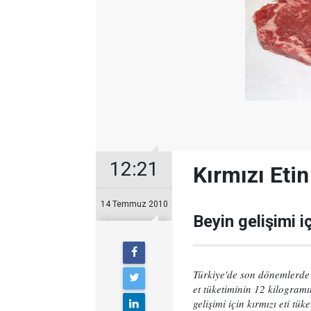
12:21
Kırmızı Eti
14 Temmuz 2010
Beyin gelişimi iç
Türkiye'de son dönemlerde y
et tüketiminin 12 kilogramı
gelişimi için kırmızı eti tü