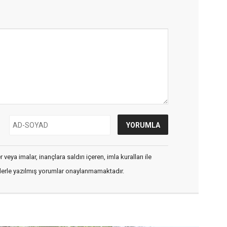
veya imalar, inançlara saldırı içeren, imla kuralları ile
flerle yazılmış yorumlar onaylanmamaktadır.