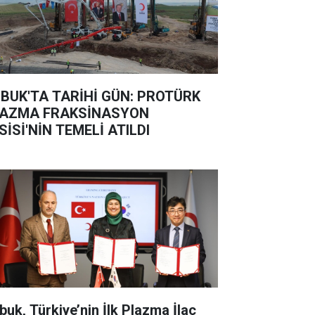
BUK'TA TARİHİ GÜN: PROTÜRK
AZMA FRAKSİNASYON
SİSİ'NİN TEMELİ ATILDI
buk, Türkiye’nin İlk Plazma İlaç