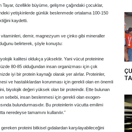
en Tayar, özellikle büyüme, gelişme çağındaki çocuklar,
rindeki yetişkinlerde günlük beslenmede ortalama 100-150
tiğini kaydetti.
u vitaminleri, demir, magnezyum ve çinko gibi mineraller
uğunu belirterek, şöyle konuştu:
 biyolojik kalitesi oldukça yüksektir. Yani vücut proteinine
üzde 80-85 olduğundan insan organizması için çok
ÇU
zde iyi bir protein kaynağı olarak yer alırlar. Proteinler,
TA
si ve hastalıklardan korunması için gerekli olan en önemli
ni, biyolojik değeri yüksek olan bir proteindir. Ette bulunan
ının sebebi, insan beslenmesi için gerekli olan exogen-
ısında bulundurmasıdır. Bu proteinlerin vücutta emilimi
tta neredeyse tamamını kullanılır.''
 gereken proteini bitkisel gıdalardan karşılayabileceğini