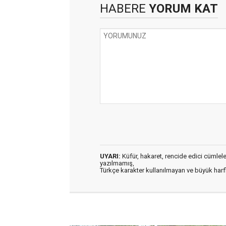
HABERE
YORUM KAT
UYARI:
Küfür, hakaret, rencide edici cümleler 
yazılmamış,
Türkçe karakter kullanılmayan ve büyük har