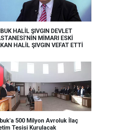
BUK HALİL ŞIVGIN DEVLET
STANESİ’NİN MİMARI ESKİ
KAN HALİL ŞIVGIN VEFAT ETTİ
buk'a 500 Milyon Avroluk İlaç
etim Tesisi Kurulacak