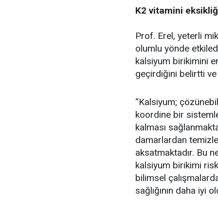
K2 vitamini eksikliğ
Prof. Erel, yeterli m
olumlu yönde etkiled
kalsiyum birikimini 
geçirdiğini belirtti v
“Kalsiyum; çözünebil
koordine bir sistemle
kalması sağlanmaktad
damarlardan temizle
aksatmaktadır. Bu ne
kalsiyum birikimi ris
bilimsel çalışmalard
sağlığının daha iyi ol