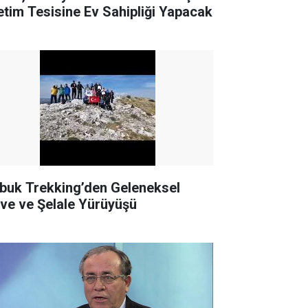
etim Tesisine Ev Sahipliği Yapacak
buk Trekking’den Geleneksel
rve ve Şelale Yürüyüşü