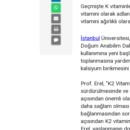
Geçmişte K vitaminle
vitamini olarak adlan
vitamini ağırlıklı ola
İstanbul
Üniversitesi
Doğum Anabilim Dalı
kullanımına yeni baş
toplanmasına yardım
kalsiyum birikmesini 
Prof. Erel, "K2 Vitam
sürdürülmesinde ve a
açısından önemli ola
daha sağlam olması 
bağlanmasından soru
açısından K2 vitamin
Erel, yaşlanmanın d