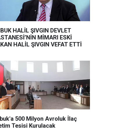
BUK HALİL ŞIVGIN DEVLET
STANESİ’NİN MİMARI ESKİ
KAN HALİL ŞIVGIN VEFAT ETTİ
buk'a 500 Milyon Avroluk İlaç
etim Tesisi Kurulacak