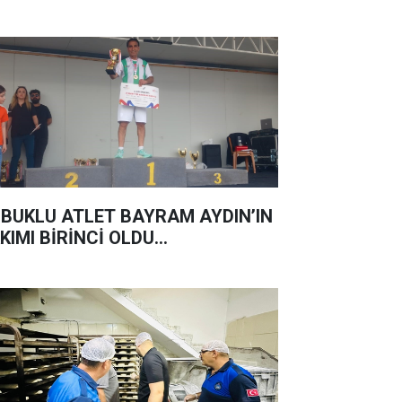
BUKLU ATLET BAYRAM AYDIN’IN
KIMI BİRİNCİ OLDU...