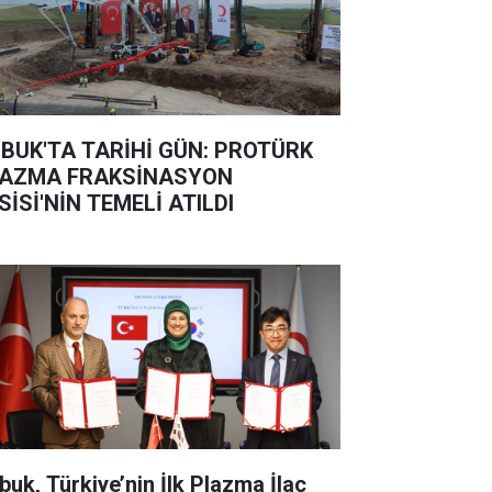
BUK'TA TARİHİ GÜN: PROTÜRK
AZMA FRAKSİNASYON
SİSİ'NİN TEMELİ ATILDI
buk, Türkiye’nin İlk Plazma İlaç