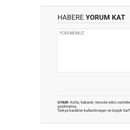
HABERE
YORUM KAT
UYARI:
Küfür, hakaret, rencide edici cümleler 
yazılmamış,
Türkçe karakter kullanılmayan ve büyük har