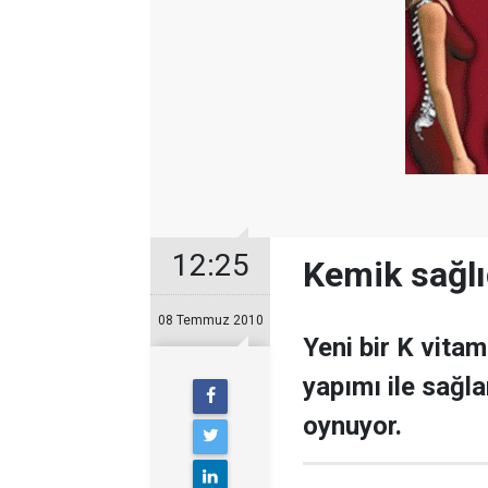
12:25
Kemik sağlı
08 Temmuz 2010
Yeni bir K vita
yapımı ile sağl
oynuyor.