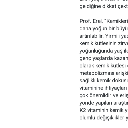
geldiğine dikkat çekti
Prof. Erel, “Kemikler
daha yoğun bir büyü
artırılabilir. Yirmili
kemik kütlesinin zirv
yoğunluğunda yaş ile
genç yaşlarda kazan
olarak kemik kütlesi
metabolizması erişki
sağlıklı kemik dokus
vitaminine ihtiyaçlar
çok önemlidir ve erişk
yönde yapılan araştı
K2 vitaminin kemik y
olumlu değişiklikler 