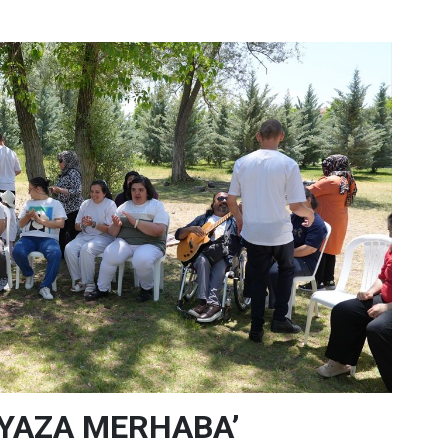
‘YAZA MERHABA’