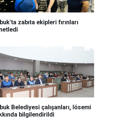
uk'ta zabıta ekipleri fırınları
netledi
buk Belediyesi çalışanları, lösemi
kında bilgilendirildi