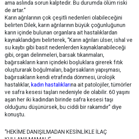
ama aslında sorun kalptedir. Bu durumda ölüm riski
de artar.”
Karın ağrılarının çok çeşitli nedenleri olabileceğini
belirten Dilek, karın ağrılarının büyük çoğunluğunun
karın içinde bulunan organlara ait hastalıklardan
kaynaklandığını belirterek, “Karın ağrıları ülser, ishal ve
su kaybı gibi basit nedenlerden kaynaklanabileceği
gibi, organ delinmeleri, barsak tıkanmaları,
bağırsakların karın içindeki boşluklara girerek fıtık
oluşturarak boğulmaları, bağırsakların yapışması,
bağırsakların kendi etrafında dönmesi, ürolojik
hastalıklar,
kadın hastalıkları
na ait patolojiler, tümörler
ve safra kesesi taşları nedeniyle de olabilir. 60 yaşını
aşan her iki kadından birinde safra kesesi taşı
olduğunu düşünürsek, bu ciddi bir rakamdır” diye
konuştu.
“HEKİME DANIŞILMADAN KESİNLİKLE İLAÇ