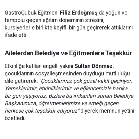
GastroÇubuk Eğitmeni
Filiz Erdoğmuş
da yoğun ve
tempolu geçen eğitim döneminin stresini,
kursiyerlerle birlikte keyifli bir gün geçirerek attıklarını
ifade etti.
Ailelerden Belediye ve Eğitmenlere Teşekkür
Etkinliğe katılan engelli yakını
Sultan Dönmez
,
çocuklarının sosyalleşmesinden duyduğu mutluluğu
dile getirerek,
"Çocuklarımız çok güzel vakit geçiriyor.
Yemeklerimiz, etkinliklerimiz ve eğlencemizle harika
bir gün yaşıyoruz. Bizlere bu imkanları sunan Belediye
Başkanımıza, öğretmenlerimize ve emeği geçen
herkese çok teşekkür ediyoruz"
diyerek memnuniyetini
özetledi.