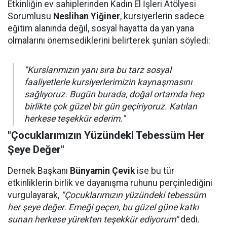
Etkinliğin ev sahiplerinden Kadın El İşleri Atölyesi
Sorumlusu
Neslihan Yiğiner
, kursiyerlerin sadece
eğitim alanında değil, sosyal hayatta da yan yana
olmalarını önemsediklerini belirterek şunları söyledi:
"Kurslarımızın yanı sıra bu tarz sosyal
faaliyetlerle kursiyerlerimizin kaynaşmasını
sağlıyoruz. Bugün burada, doğal ortamda hep
birlikte çok güzel bir gün geçiriyoruz. Katılan
herkese teşekkür ederim."
"Çocuklarımızın Yüzündeki Tebessüm Her
Şeye Değer"
Dernek Başkanı
Bünyamin Çevik
ise bu tür
etkinliklerin birlik ve dayanışma ruhunu perçinlediğini
vurgulayarak,
"Çocuklarımızın yüzündeki tebessüm
her şeye değer. Emeği geçen, bu güzel güne katkı
sunan herkese yürekten teşekkür ediyorum"
dedi.