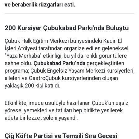
ve beraberlik rüzgarları esti.
200 Kursiyer Çubukabad Parkı’nda Buluştu
Çubuk Halk Eğitim Merkezi bünyesindeki Kadın El
İşleri Atölyesi tarafından organize edilen geleneksel
"Yaza Merhaba" etkinliği, bu yıl da renkli görüntülere
sahne oldu.
Çubukabad Parkı’nda
gerçekleştirilen
programa; Çubuk Engelsiz Yaşam Merkezi kursiyerleri,
aileleri ve GastroÇubuk kursiyerlerinden oluşan
yaklaşık 200 kişi katıldı.
Etkinlikte, imece usulüyle hazırlanan Çubuk’un eşsiz
yöresel yemekleri ve tatlıları hep birlikte yenilerek
adeta bir lezzet şöleni yaşandı.
Çiğ Köfte Partisi ve Temsili Sıra Gecesi