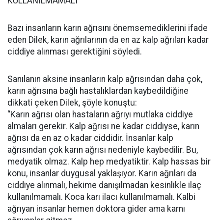
KULLANILMAMALI”
Bazı insanların karın ağrısını önemsemediklerini ifade
eden Dilek, karın ağrılarının da en az kalp ağrıları kadar
ciddiye alınması gerektiğini söyledi.
Sanılanın aksine insanların kalp ağrısından daha çok,
karın ağrısına bağlı hastalıklardan kaybedildiğine
dikkati çeken Dilek, şöyle konuştu:
“Karın ağrısı olan hastaların ağrıyı mutlaka ciddiye
almaları gerekir. Kalp ağrısı ne kadar ciddiyse, karın
ağrısı da en az o kadar ciddidir. İnsanlar kalp
ağrısından çok karın ağrısı nedeniyle kaybedilir. Bu,
medyatik olmaz. Kalp hep medyatiktir. Kalp hassas bir
konu, insanlar duygusal yaklaşıyor. Karın ağrıları da
ciddiye alınmalı, hekime danışılmadan kesinlikle ilaç
kullanılmamalı. Koca karı ilacı kullanılmamalı. Kalbi
ağrıyan insanlar hemen doktora gider ama karnı