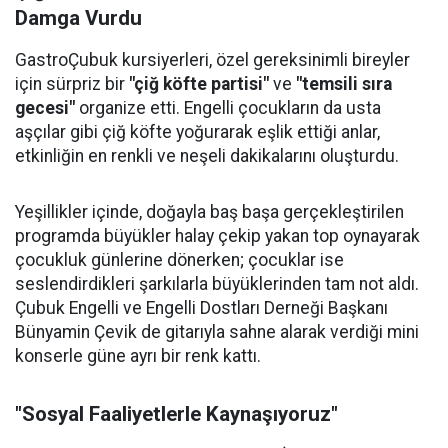
Damga Vurdu
GastroÇubuk kursiyerleri, özel gereksinimli bireyler
için sürpriz bir
"çiğ köfte partisi"
ve
"temsili sıra
gecesi"
organize etti. Engelli çocukların da usta
aşçılar gibi çiğ köfte yoğurarak eşlik ettiği anlar,
etkinliğin en renkli ve neşeli dakikalarını oluşturdu.
Yeşillikler içinde, doğayla baş başa gerçekleştirilen
programda büyükler halay çekip yakan top oynayarak
çocukluk günlerine dönerken; çocuklar ise
seslendirdikleri şarkılarla büyüklerinden tam not aldı.
Çubuk Engelli ve Engelli Dostları Derneği Başkanı
Bünyamin Çevik de gitarıyla sahne alarak verdiği mini
konserle güne ayrı bir renk kattı.
"Sosyal Faaliyetlerle Kaynaşıyoruz"