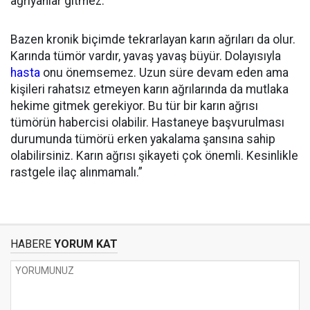
ağrıyanlar gitmez.
Bazen kronik biçimde tekrarlayan karın ağrıları da olur.
Karında tümör vardır, yavaş yavaş büyür. Dolayısıyla
hasta
onu önemsemez. Uzun süre devam eden ama
kişileri rahatsız etmeyen karın ağrılarında da mutlaka
hekime gitmek gerekiyor. Bu tür bir karın ağrısı
tümörün habercisi olabilir. Hastaneye başvurulması
durumunda tümörü erken yakalama şansına sahip
olabilirsiniz. Karın ağrısı şikayeti çok önemli. Kesinlikle
rastgele ilaç alınmamalı.”
HABERE
YORUM KAT