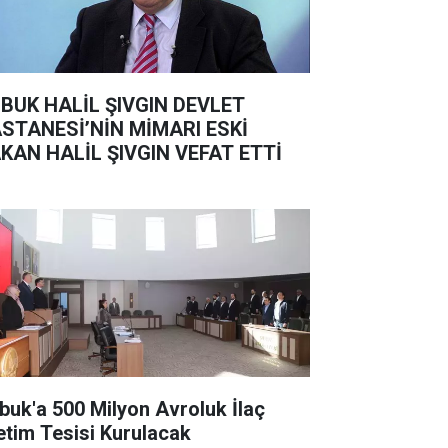
BUK HALİL ŞIVGIN DEVLET
STANESİ’NİN MİMARI ESKİ
KAN HALİL ŞIVGIN VEFAT ETTİ
buk'a 500 Milyon Avroluk İlaç
etim Tesisi Kurulacak