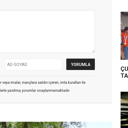
ÇU
TA
veya imalar, inançlara saldırı içeren, imla kuralları ile
flerle yazılmış yorumlar onaylanmamaktadır.