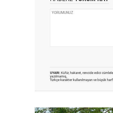
UYARI:
Küfür, hakaret, rencide edici cümleler 
yazılmamış,
Türkçe karakter kullanılmayan ve büyük har