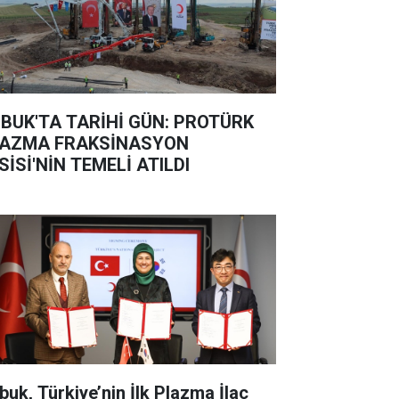
BUK'TA TARİHİ GÜN: PROTÜRK
AZMA FRAKSİNASYON
SİSİ'NİN TEMELİ ATILDI
buk, Türkiye’nin İlk Plazma İlaç