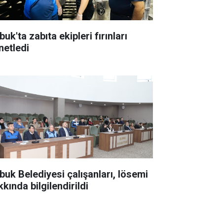
uk'ta zabıta ekipleri fırınları
netledi
buk Belediyesi çalışanları, lösemi
kında bilgilendirildi