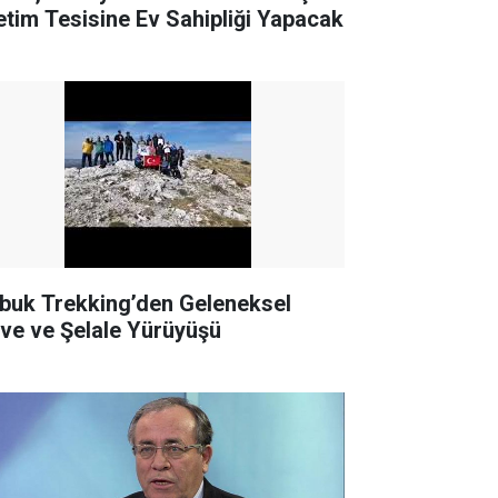
etim Tesisine Ev Sahipliği Yapacak
buk Trekking’den Geleneksel
rve ve Şelale Yürüyüşü