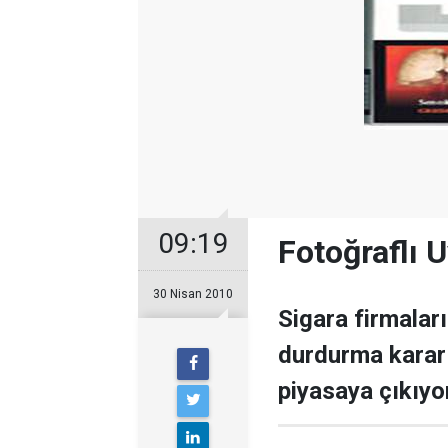
09:19
Fotoğraflı 
30 Nisan 2010
Sigara firmalar
durdurma kararı 
piyasaya çıkıyor