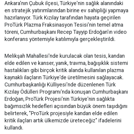
Ankara'nın Çubuk ilçesi, Türkiye'nin sağlık alanındaki
en stratejik yatırımlarından birine ev sahipliği yapmaya
hazırlanıyor. Türk Kızılay tarafından hayata geçirilen
ProTürk Plazma Fraksinasyon Tesisi'nin temel atma
töreni, Cumhurbaşkanı Recep Tayyip Erdoğan'ın video
konferans yöntemiyle katılımıyla gerçekleştirildi.
Melikşah Mahallesi'nde kurulacak olan tesis, kandan
elde edilen ve kanser, yanık, travma, bağışıklık sistemi
hastalıkları gibi birçok kritik alanda kullanılan plazma
kaynaklı ilaçların Türkiye'de üretilmesini sağlayacak.
Cumhurbaşkanlığı Külliyesi'nde düzenlenen Türk
Kızılay Ödülleri Programı'nda konuşan Cumhurbaşkanı
Erdoğan, ProTürk Projesi'nin Türkiye'nin sağlıkta
bağımsızlık hedefleri açısından büyük önem taşıdığını
belirterek, "ProTürk projesiyle kandan elde edilen
kritik ilaçları artık ülkemizde üreteceğiz" ifadelerini
kullandı.