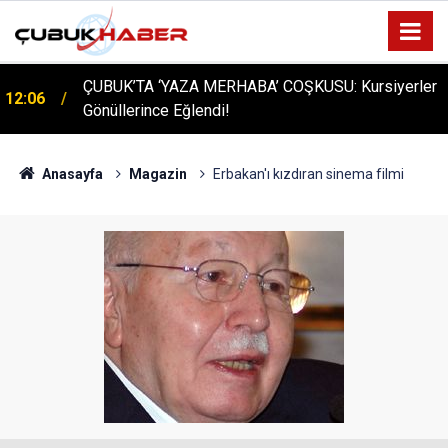
ÇUBUK’TA ‘YAZA MERHABA’ COŞKUSU: Kursiyerler
12:06
Gönüllerince Eğlendi!
Anasayfa
Magazin
Erbakan'ı kızdıran sinema filmi