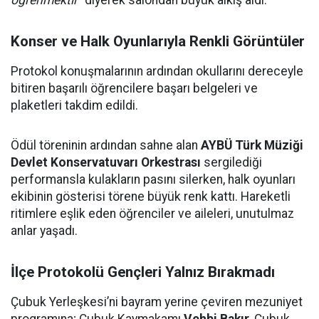
öğrenmektir"
diyerek salondan büyük alkış aldı.
Konser ve Halk Oyunlarıyla Renkli Görüntüler
Protokol konuşmalarının ardından okullarını dereceyle
bitiren başarılı öğrencilere başarı belgeleri ve
plaketleri takdim edildi.
Ödül töreninin ardından sahne alan
AYBÜ Türk Müziği
Devlet Konservatuvarı Orkestrası
sergilediği
performansla kulakların pasını silerken, halk oyunları
ekibinin gösterisi törene büyük renk kattı. Hareketli
ritimlere eşlik eden öğrenciler ve aileleri, unutulmaz
anlar yaşadı.
İlçe Protokolü Gençleri Yalnız Bırakmadı
Çubuk Yerleşkesi’ni bayram yerine çeviren mezuniyet