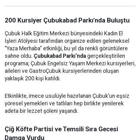
200 Kursiyer Çubukabad Parkı’nda Buluştu
Çubuk Halk Eğitim Merkezi bünyesindeki Kadın El
İşleri Atölyesi tarafından organize edilen geleneksel
"Yaza Merhaba" etkinliği, bu yıl da renkli görüntülere
sahne oldu.
Çubukabad Parkı’nda
gerçekleştirilen
programa; Çubuk Engelsiz Yaşam Merkezi kursiyerleri,
aileleri ve GastroÇubuk kursiyerlerinden oluşan
yaklaşık 200 kişi katıldı.
Etkinlikte, imece usulüyle hazırlanan Çubuk’un eşsiz
yöresel yemekleri ve tatlıları hep birlikte yenilerek
adeta bir lezzet şöleni yaşandı.
Çiğ Köfte Partisi ve Temsili Sıra Gecesi
Damga Vurdu