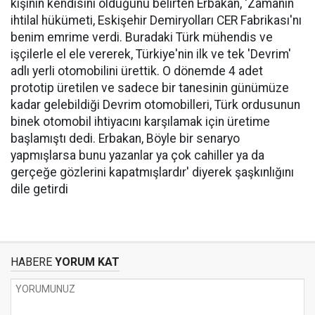
kişinin kendisini olduğunu belirten Erbakan, 'Zamanın
ihtilal hükümeti, Eskişehir Demiryolları CER Fabrikası'nı
benim emrime verdi. Buradaki Türk mühendis ve
işçilerle el ele vererek, Türkiye'nin ilk ve tek 'Devrim'
adlı yerli otomobilini ürettik. O dönemde 4 adet
prototip üretilen ve sadece bir tanesinin günümüze
kadar gelebildiği Devrim otomobilleri, Türk ordusunun
binek otomobil ihtiyacını karşılamak için üretime
başlamıştı dedi. Erbakan, Böyle bir senaryo
yapmışlarsa bunu yazanlar ya çok cahiller ya da
gerçeğe gözlerini kapatmışlardır' diyerek şaşkınlığını
dile getirdi
HABERE
YORUM KAT