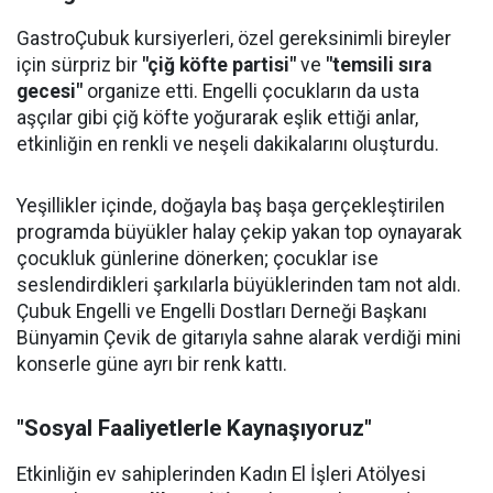
GastroÇubuk kursiyerleri, özel gereksinimli bireyler
için sürpriz bir
"çiğ köfte partisi"
ve
"temsili sıra
gecesi"
organize etti. Engelli çocukların da usta
aşçılar gibi çiğ köfte yoğurarak eşlik ettiği anlar,
etkinliğin en renkli ve neşeli dakikalarını oluşturdu.
Yeşillikler içinde, doğayla baş başa gerçekleştirilen
programda büyükler halay çekip yakan top oynayarak
çocukluk günlerine dönerken; çocuklar ise
seslendirdikleri şarkılarla büyüklerinden tam not aldı.
Çubuk Engelli ve Engelli Dostları Derneği Başkanı
Bünyamin Çevik de gitarıyla sahne alarak verdiği mini
konserle güne ayrı bir renk kattı.
"Sosyal Faaliyetlerle Kaynaşıyoruz"
Etkinliğin ev sahiplerinden Kadın El İşleri Atölyesi