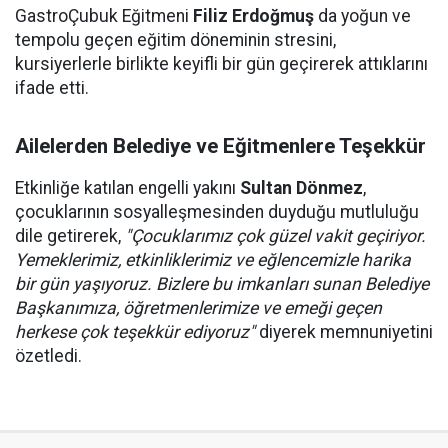
GastroÇubuk Eğitmeni
Filiz Erdoğmuş
da yoğun ve
tempolu geçen eğitim döneminin stresini,
kursiyerlerle birlikte keyifli bir gün geçirerek attıklarını
ifade etti.
Ailelerden Belediye ve Eğitmenlere Teşekkür
Etkinliğe katılan engelli yakını
Sultan Dönmez
,
çocuklarının sosyalleşmesinden duyduğu mutluluğu
dile getirerek,
"Çocuklarımız çok güzel vakit geçiriyor.
Yemeklerimiz, etkinliklerimiz ve eğlencemizle harika
bir gün yaşıyoruz. Bizlere bu imkanları sunan Belediye
Başkanımıza, öğretmenlerimize ve emeği geçen
herkese çok teşekkür ediyoruz"
diyerek memnuniyetini
özetledi.