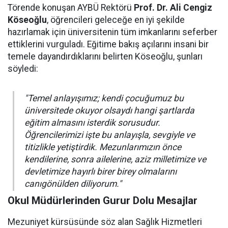
Törende konuşan AYBÜ Rektörü
Prof. Dr. Ali Cengiz
Köseoğlu
, öğrencileri geleceğe en iyi şekilde
hazırlamak için üniversitenin tüm imkanlarını seferber
ettiklerini vurguladı. Eğitime bakış açılarını insani bir
temele dayandırdıklarını belirten Köseoğlu, şunları
söyledi:
"Temel anlayışımız; kendi çocuğumuz bu
üniversitede okuyor olsaydı hangi şartlarda
eğitim almasını isterdik sorusudur.
Öğrencilerimizi işte bu anlayışla, sevgiyle ve
titizlikle yetiştirdik. Mezunlarımızın önce
kendilerine, sonra ailelerine, aziz milletimize ve
devletimize hayırlı birer birey olmalarını
canıgönülden diliyorum."
Okul Müdürlerinden Gurur Dolu Mesajlar
Mezuniyet kürsüsünde söz alan Sağlık Hizmetleri