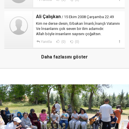
Ali Çalışkan
/ 15 Ekim 2008 Çarşamba 22:49
Kim ne derse desin, Erbakan İmanlı,İnançlı Vatanını
Ve İnsanlarını çok seven bir ilim adamıdır.
Allah böyle insanların sayısını çoğaltsın.
Yanıtla
(0)
(0)
Daha fazlasını göster