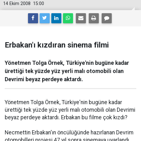
14 Ekim 2008
15:00
Erbakan'ı kızdıran sinema filmi
Yönetmen Tolga Örnek, Türkiye'nin bugüne kadar
ürettiği tek yüzde yüz yerli malı otomobili olan
Devrimi beyaz perdeye aktardı.
Yönetmen Tolga Örnek, Türkiye'nin bugüne kadar
ürettiği tek yüzde yüz yerli malı otomobili olan Devrimi
beyaz perdeye aktardı. Erbakan bu filme çok kızdı?
Necmettin Erbakan'ın öncülüğünde hazırlanan Devrim
otomobilleri projesi 47 yıl sonra sinemaya uyarlandı