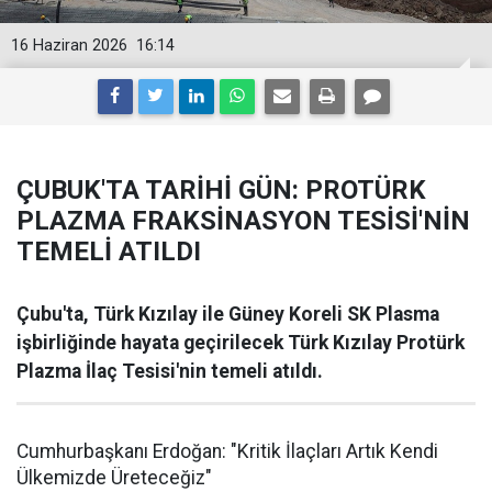
16 Haziran 2026
16:14
ÇUBUK'TA TARİHİ GÜN: PROTÜRK
PLAZMA FRAKSİNASYON TESİSİ'NİN
TEMELİ ATILDI
Çubu'ta, Türk Kızılay ile Güney Koreli SK Plasma
işbirliğinde hayata geçirilecek Türk Kızılay Protürk
Plazma İlaç Tesisi'nin temeli atıldı.
Cumhurbaşkanı Erdoğan: "Kritik İlaçları Artık Kendi
Ülkemizde Üreteceğiz"