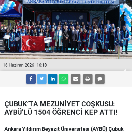
16 Haziran 2026
16:18
ÇUBUK’TA MEZUNİYET COŞKUSU:
AYBÜ’LÜ 1504 ÖĞRENCİ KEP ATTI!
Ankara Yıldırım Beyazıt Üniversitesi (AYBÜ) Çubuk