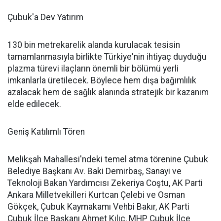
Çubuk'a Dev Yatırım
130 bin metrekarelik alanda kurulacak tesisin
tamamlanmasıyla birlikte Türkiye'nin ihtiyaç duyduğu
plazma türevi ilaçların önemli bir bölümü yerli
imkanlarla üretilecek. Böylece hem dışa bağımlılık
azalacak hem de sağlık alanında stratejik bir kazanım
elde edilecek.
Geniş Katılımlı Tören
Melikşah Mahallesi'ndeki temel atma törenine Çubuk
Belediye Başkanı Av. Baki Demirbaş, Sanayi ve
Teknoloji Bakan Yardımcısı Zekeriya Coştu, AK Parti
Ankara Milletvekilleri Kurtcan Çelebi ve Osman
Gökçek, Çubuk Kaymakamı Vehbi Bakır, AK Parti
Çubuk İlçe Başkanı Ahmet Kılıç, MHP Çubuk İlçe