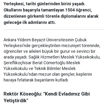
Yerleşkesi, tarihi günlerinden birini yaşadı.
Okullarını başarıyla tamamlayan 1504 öğrenci,
düzenlenen görkemli törenle diplomalarını alarak
geleceğe ilk adımlarını attı.
Ankara Yıldırım Beyazıt Üniversitesinin Çubuk
Yerleşkesi’nde gerçekleştirilen mezuniyet töreninde,
öğrenciler ve aileleri büyük bir gurur ve sevinci bir
arada yaşadı. Sağlık Hizmetleri Meslek Yüksekokulu,
Şereflikoçhisar Berat Cömertoğlu Meslek
Yüksekokulu ve Teknik Bilimler Meslek
Yüksekokulu'ndan mezun olan gençler, keplerini
havaya fırlatarak başarılarını kutladı.
Rektör Köseoğlu: "Kendi Evladımız Gibi
Yetiştirdik"