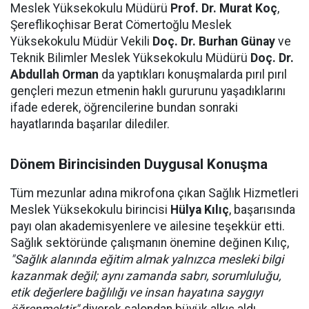
Meslek Yüksekokulu Müdürü
Prof. Dr. Murat Koç
,
Şereflikoçhisar Berat Cömertoğlu Meslek
Yüksekokulu Müdür Vekili
Doç. Dr. Burhan Günay
ve
Teknik Bilimler Meslek Yüksekokulu Müdürü
Doç. Dr.
Abdullah Orman
da yaptıkları konuşmalarda pırıl pırıl
gençleri mezun etmenin haklı gururunu yaşadıklarını
ifade ederek, öğrencilerine bundan sonraki
hayatlarında başarılar dilediler.
Dönem Birincisinden Duygusal Konuşma
Tüm mezunlar adına mikrofona çıkan Sağlık Hizmetleri
Meslek Yüksekokulu birincisi
Hülya Kılıç
, başarısında
payı olan akademisyenlere ve ailesine teşekkür etti.
Sağlık sektöründe çalışmanın önemine değinen Kılıç,
"Sağlık alanında eğitim almak yalnızca mesleki bilgi
kazanmak değil; aynı zamanda sabrı, sorumluluğu,
etik değerlere bağlılığı ve insan hayatına saygıyı