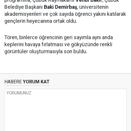
programına; Çubuk Kaymakamı
Vehbi Bakır
, Çubuk
Belediye Başkanı
Baki Demirbaş
, üniversitenin
akademisyenleri ve çok sayıda öğrenci yakını katılarak
gençlerin heyecanına ortak oldu.
Tören, binlerce öğrencinin geri sayımla aynı anda
keplerini havaya fırlatması ve gökyüzünde renkli
görüntüler oluşturmasıyla son buldu.
HABERE
YORUM KAT