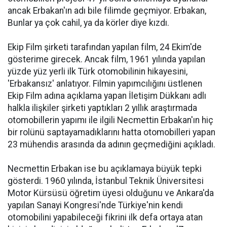
ancak Erbakan'ın adı bile filimde geçmiyor. Erbakan,
Bunlar ya çok cahil, ya da körler diye kızdı.
Ekip Film şirketi tarafından yapılan film, 24 Ekim'de
gösterime girecek. Ancak film, 1961 yılında yapılan
yüzde yüz yerli ilk Türk otomobilinin hikayesini,
'Erbakansız' anlatıyor. Filmin yapımcılığını üstlenen
Ekip Film adına açıklama yapan İletişim Dükkanı adlı
halkla ilişkiler şirketi yaptıkları 2 yıllık araştırmada
otomobillerin yapımı ile ilgili Necmettin Erbakan'ın hiç
bir rolünü saptayamadıklarını hatta otomobilleri yapan
23 mühendis arasında da adının geçmediğini açıkladı.
Necmettin Erbakan ise bu açıklamaya büyük tepki
gösterdi. 1960 yılında, İstanbul Teknik Üniversitesi
Motor Kürsüsü öğretim üyesi olduğunu ve Ankara'da
yapılan Sanayi Kongresi'nde Türkiye'nin kendi
otomobilini yapabileceği fikrini ilk defa ortaya atan