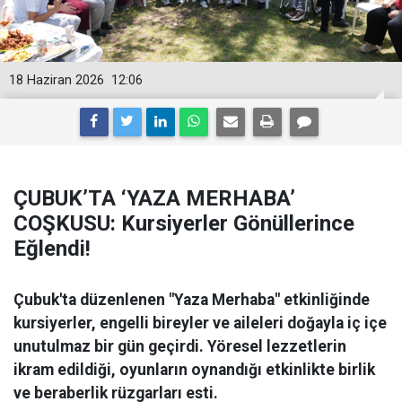
18 Haziran 2026
12:06
ÇUBUK’TA ‘YAZA MERHABA’
COŞKUSU: Kursiyerler Gönüllerince
Eğlendi!
Çubuk'ta düzenlenen "Yaza Merhaba" etkinliğinde
kursiyerler, engelli bireyler ve aileleri doğayla iç içe
unutulmaz bir gün geçirdi. Yöresel lezzetlerin
ikram edildiği, oyunların oynandığı etkinlikte birlik
ve beraberlik rüzgarları esti.