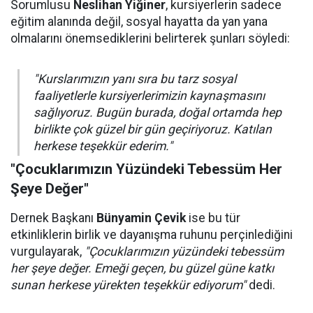
Sorumlusu
Neslihan Yiğiner
, kursiyerlerin sadece
eğitim alanında değil, sosyal hayatta da yan yana
olmalarını önemsediklerini belirterek şunları söyledi:
"Kurslarımızın yanı sıra bu tarz sosyal
faaliyetlerle kursiyerlerimizin kaynaşmasını
sağlıyoruz. Bugün burada, doğal ortamda hep
birlikte çok güzel bir gün geçiriyoruz. Katılan
herkese teşekkür ederim."
"Çocuklarımızın Yüzündeki Tebessüm Her
Şeye Değer"
Dernek Başkanı
Bünyamin Çevik
ise bu tür
etkinliklerin birlik ve dayanışma ruhunu perçinlediğini
vurgulayarak,
"Çocuklarımızın yüzündeki tebessüm
her şeye değer. Emeği geçen, bu güzel güne katkı
sunan herkese yürekten teşekkür ediyorum"
dedi.