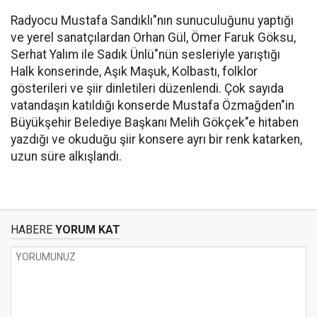
Radyocu Mustafa Sandıklı"nın sunuculuğunu yaptığı
ve yerel sanatçılardan Orhan Gül, Ömer Faruk Göksu,
Serhat Yalım ile Sadık Ünlü"nün sesleriyle yarıştığı
Halk konserinde, Aşık Maşuk, Kolbastı, folklor
gösterileri ve şiir dinletileri düzenlendi. Çok sayıda
vatandaşın katıldığı konserde Mustafa Özmağden"in
Büyükşehir Belediye Başkanı Melih Gökçek"e hitaben
yazdığı ve okuduğu şiir konsere ayrı bir renk katarken,
uzun süre alkışlandı.
HABERE
YORUM KAT