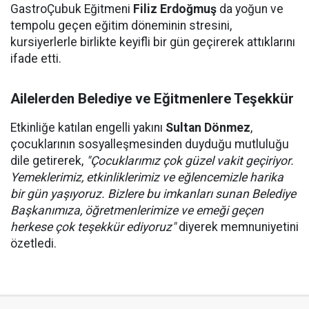
GastroÇubuk Eğitmeni
Filiz Erdoğmuş
da yoğun ve
tempolu geçen eğitim döneminin stresini,
kursiyerlerle birlikte keyifli bir gün geçirerek attıklarını
ifade etti.
Ailelerden Belediye ve Eğitmenlere Teşekkür
Etkinliğe katılan engelli yakını
Sultan Dönmez
,
çocuklarının sosyalleşmesinden duyduğu mutluluğu
dile getirerek,
"Çocuklarımız çok güzel vakit geçiriyor.
Yemeklerimiz, etkinliklerimiz ve eğlencemizle harika
bir gün yaşıyoruz. Bizlere bu imkanları sunan Belediye
Başkanımıza, öğretmenlerimize ve emeği geçen
herkese çok teşekkür ediyoruz"
diyerek memnuniyetini
özetledi.