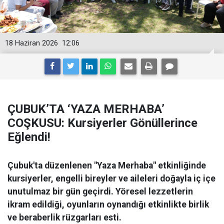
18 Haziran 2026
12:06
ÇUBUK’TA ‘YAZA MERHABA’
COŞKUSU: Kursiyerler Gönüllerince
Eğlendi!
Çubuk'ta düzenlenen "Yaza Merhaba" etkinliğinde
kursiyerler, engelli bireyler ve aileleri doğayla iç içe
unutulmaz bir gün geçirdi. Yöresel lezzetlerin
ikram edildiği, oyunların oynandığı etkinlikte birlik
ve beraberlik rüzgarları esti.