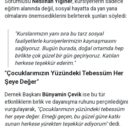
Sorumlusu
Neslihan Yiğiner
, kursiyerlerin sadece
eğitim alanında değil, sosyal hayatta da yan yana
olmalarını önemsediklerini belirterek şunları söyledi:
"Kurslarımızın yanı sıra bu tarz sosyal
faaliyetlerle kursiyerlerimizin kaynaşmasını
sağlıyoruz. Bugün burada, doğal ortamda hep
birlikte çok güzel bir gün geçiriyoruz. Katılan
herkese teşekkür ederim."
"Çocuklarımızın Yüzündeki Tebessüm Her
Şeye Değer"
Dernek Başkanı
Bünyamin Çevik
ise bu tür
etkinliklerin birlik ve dayanışma ruhunu perçinlediğini
vurgulayarak,
"Çocuklarımızın yüzündeki tebessüm
her şeye değer. Emeği geçen, bu güzel güne katkı
sunan herkese yürekten teşekkür ediyorum"
dedi.