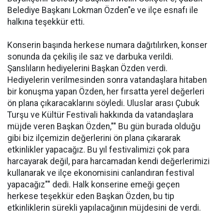
Belediye Başkanı Lokman Özden"e ve ilçe esnafı ile
halkına teşekkür etti.
Konserin başında herkese numara dağıtılırken, konser
sonunda da çekiliş ile saz ve darbuka verildi.
Şanslıların hediyelerini Başkan Özden verdi.
Hediyelerin verilmesinden sonra vatandaşlara hitaben
bir konuşma yapan Özden, her fırsatta yerel değerleri
ön plana çıkaracaklarını söyledi. Uluslar arası Çubuk
Turşu ve Kültür Festivali hakkında da vatandaşlara
müjde veren Başkan Özden,"" Bu gün burada olduğu
gibi biz ilçemizin değerlerini ön plana çıkararak
etkinlikler yapacağız. Bu yıl festivalimizi çok para
harcayarak değil, para harcamadan kendi değerlerimizi
kullanarak ve ilçe ekonomisini canlandıran festival
yapacağız"" dedi. Halk konserine emeği geçen
herkese teşekkür eden Başkan Özden, bu tip
etkinliklerin sürekli yapılacağının müjdesini de verdi.