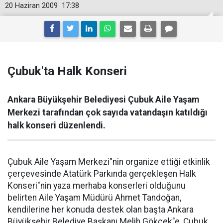
20 Haziran 2009
17:38
Çubuk'ta Halk Konseri
Ankara Büyükşehir Belediyesi Çubuk Aile Yaşam
Merkezi tarafından çok sayıda vatandaşın katıldığı
halk konseri düzenlendi.
Çubuk Aile Yaşam Merkezi"nin organize ettiği etkinlik
çerçevesinde Atatürk Parkında gerçekleşen Halk
Konseri"nin yaza merhaba konserleri olduğunu
belirten Aile Yaşam Müdürü Ahmet Tandoğan,
kendilerine her konuda destek olan başta Ankara
Büyükşehir Belediye Başkanı Melih Gökçek"e, Çubuk