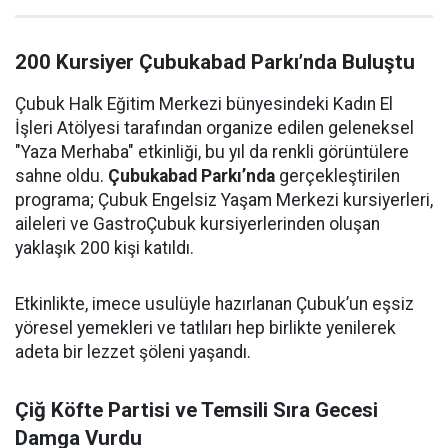
200 Kursiyer Çubukabad Parkı’nda Buluştu
Çubuk Halk Eğitim Merkezi bünyesindeki Kadın El
İşleri Atölyesi tarafından organize edilen geleneksel
"Yaza Merhaba" etkinliği, bu yıl da renkli görüntülere
sahne oldu.
Çubukabad Parkı’nda
gerçekleştirilen
programa; Çubuk Engelsiz Yaşam Merkezi kursiyerleri,
aileleri ve GastroÇubuk kursiyerlerinden oluşan
yaklaşık 200 kişi katıldı.
Etkinlikte, imece usulüyle hazırlanan Çubuk’un eşsiz
yöresel yemekleri ve tatlıları hep birlikte yenilerek
adeta bir lezzet şöleni yaşandı.
Çiğ Köfte Partisi ve Temsili Sıra Gecesi
Damga Vurdu