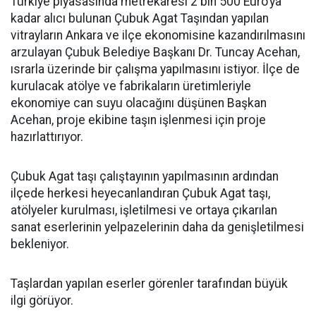
Türkiye piyasasında metrekaresi 2 bin 500 Euro’ya
kadar alıcı bulunan Çubuk Agat Taşından yapılan
vitrayların Ankara ve ilçe ekonomisine kazandırılmasını
arzulayan Çubuk Belediye Başkanı Dr. Tuncay Acehan,
ısrarla üzerinde bir çalışma yapılmasını istiyor. İlçe de
kurulacak atölye ve fabrikaların üretimleriyle
ekonomiye can suyu olacağını düşünen Başkan
Acehan, proje ekibine taşın işlenmesi için proje
hazırlattırıyor.
Çubuk Agat taşı çalıştayının yapılmasının ardından
ilçede herkesi heyecanlandıran Çubuk Agat taşı,
atölyeler kurulması, işletilmesi ve ortaya çıkarılan
sanat eserlerinin yelpazelerinin daha da genişletilmesi
bekleniyor.
Taşlardan yapılan eserler görenler tarafından büyük
ilgi görüyor.