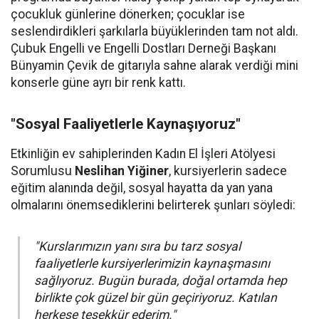
çocukluk günlerine dönerken; çocuklar ise
seslendirdikleri şarkılarla büyüklerinden tam not aldı.
Çubuk Engelli ve Engelli Dostları Derneği Başkanı
Bünyamin Çevik de gitarıyla sahne alarak verdiği mini
konserle güne ayrı bir renk kattı.
"Sosyal Faaliyetlerle Kaynaşıyoruz"
Etkinliğin ev sahiplerinden Kadın El İşleri Atölyesi
Sorumlusu
Neslihan Yiğiner
, kursiyerlerin sadece
eğitim alanında değil, sosyal hayatta da yan yana
olmalarını önemsediklerini belirterek şunları söyledi:
"Kurslarımızın yanı sıra bu tarz sosyal
faaliyetlerle kursiyerlerimizin kaynaşmasını
sağlıyoruz. Bugün burada, doğal ortamda hep
birlikte çok güzel bir gün geçiriyoruz. Katılan
herkese teşekkür ederim."