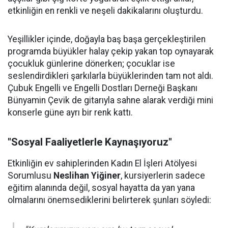
etkinliğin en renkli ve neşeli dakikalarını oluşturdu.
Yeşillikler içinde, doğayla baş başa gerçekleştirilen
programda büyükler halay çekip yakan top oynayarak
çocukluk günlerine dönerken; çocuklar ise
seslendirdikleri şarkılarla büyüklerinden tam not aldı.
Çubuk Engelli ve Engelli Dostları Derneği Başkanı
Bünyamin Çevik de gitarıyla sahne alarak verdiği mini
konserle güne ayrı bir renk kattı.
"Sosyal Faaliyetlerle Kaynaşıyoruz"
Etkinliğin ev sahiplerinden Kadın El İşleri Atölyesi
Sorumlusu
Neslihan Yiğiner
, kursiyerlerin sadece
eğitim alanında değil, sosyal hayatta da yan yana
olmalarını önemsediklerini belirterek şunları söyledi: