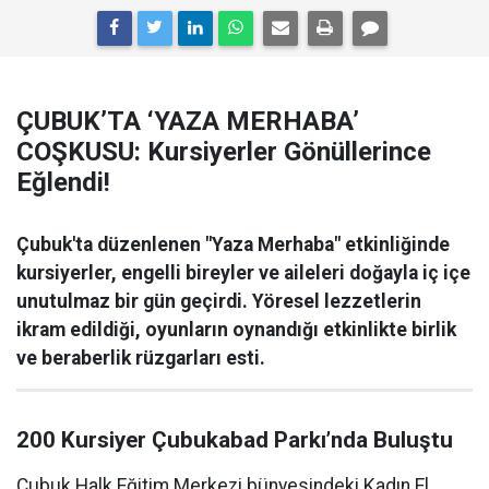
ÇUBUK’TA ‘YAZA MERHABA’
COŞKUSU: Kursiyerler Gönüllerince
Eğlendi!
Çubuk'ta düzenlenen "Yaza Merhaba" etkinliğinde
kursiyerler, engelli bireyler ve aileleri doğayla iç içe
unutulmaz bir gün geçirdi. Yöresel lezzetlerin
ikram edildiği, oyunların oynandığı etkinlikte birlik
ve beraberlik rüzgarları esti.
200 Kursiyer Çubukabad Parkı’nda Buluştu
Çubuk Halk Eğitim Merkezi bünyesindeki Kadın El