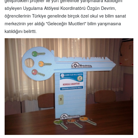
geliştirdikleri projeler ile yurt genelinde yarışmalara katıldığını
söyleyen Uygulama Atölyesi Koordinatörü Özgün Devrim,
öğrencilerinin Türkiye genelinde birçok özel okul ve bilim sanat
merkezinin yer aldığı "Geleceğin Mucitleri" bilim yarışmasına
katıldığını belirtti.