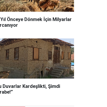
 Yıl Önceye Dönmek İçin Milyarlar
rcanıyor
u Duvarlar Kardeşlikti, Şimdi
rabe!”