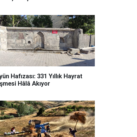
yün Hafızası: 331 Yıllık Hayrat
şmesi Hâlâ Akıyor