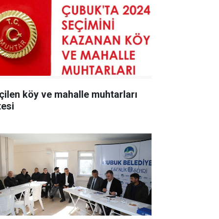
 köy ve mahalle muhtarları
tesi