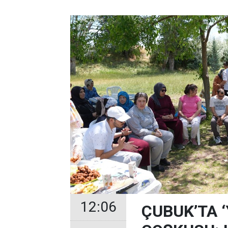
12:06
ÇUBUK’TA 