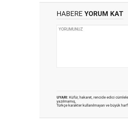
HABERE
YORUM KAT
UYARI:
Küfür, hakaret, rencide edici cümleler 
yazılmamış,
Türkçe karakter kullanılmayan ve büyük har