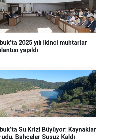
buk’ta 2025 yılı ikinci muhtarlar
lantısı yapıldı
buk’ta Su Krizi Büyüyor: Kaynaklar
rudu, Bahçeler Susuz Kaldı