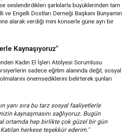
se seslendirdikleri şarkılarla büyüklerinden tam
lli ve Engelli Dostları Derneği Başkanı Bünyamin
hne alarak verdiği mini konserle güne ayrı bir
lerle Kaynaşıyoruz"
rinden Kadın El İşleri Atölyesi Sorumlusu
ursiyerlerin sadece eğitim alanında değil, sosyal
olmalarını önemsediklerini belirterek şunları
n yanı sıra bu tarz sosyal faaliyetlerle
imizin kaynaşmasını sağlıyoruz. Bugün
l ortamda hep birlikte çok güzel bir gün
 Katılan herkese teşekkür ederim."