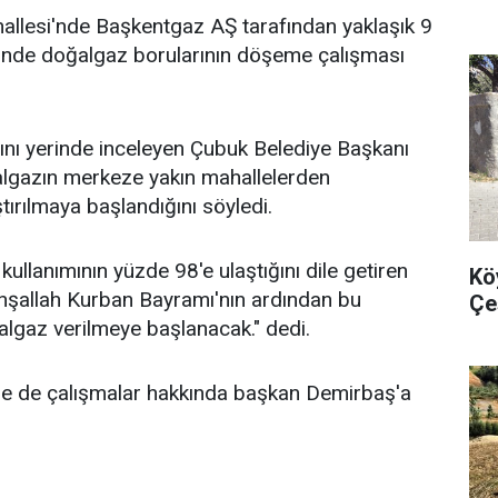
llesi'nde Başkentgaz AŞ tarafından yaklaşık 9
rinde doğalgaz borularının döşeme çalışması
ını yerinde inceleyen Çubuk Belediye Başkanı
lgazın merkeze yakın mahallelerden
tırılmaya başlandığını söyledi.
llanımının yüzde 98'e ulaştığını dile getiren
Kö
nşallah Kurban Bayramı'nın ardından bu
Çe
lgaz verilmeye başlanacak." dedi.
e de çalışmalar hakkında başkan Demirbaş'a