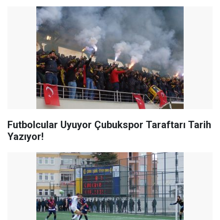
Futbolcular Uyuyor Çubukspor Taraftarı Tarih
Yazıyor!