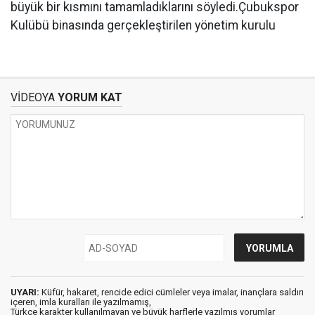
büyük bir kısmını tamamladıklarını söyledi.Çubukspor
Kulübü binasında gerçekleştirilen yönetim kurulu
VİDEOYA
YORUM KAT
UYARI:
Küfür, hakaret, rencide edici cümleler veya imalar, inançlara saldırı
içeren, imla kuralları ile yazılmamış,
Türkçe karakter kullanılmayan ve büyük harflerle yazılmış yorumlar