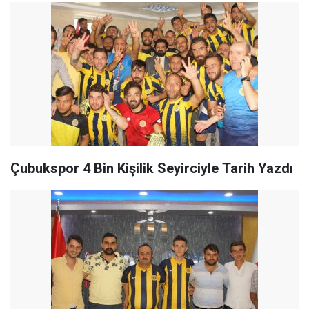
Çubukspor 4 Bin Kişilik Seyirciyle Tarih Yazdı