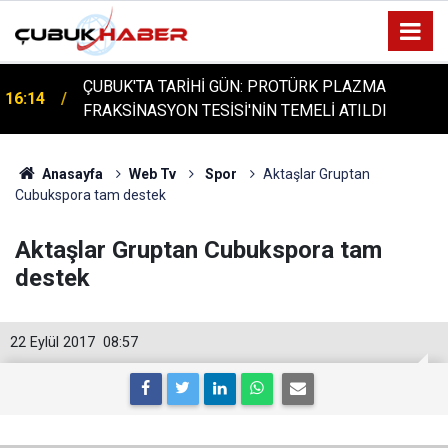
ÇUBUK'TA TARİHİ GÜN: PROTÜRK PLAZMA
16:14
FRAKSİNASYON TESİSİ'NİN TEMELİ ATILDI
Anasayfa
Web Tv
Spor
Aktaşlar Gruptan
Cubukspora tam destek
Aktaşlar Gruptan Cubukspora tam
destek
22 Eylül 2017
08:57