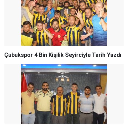
Çubukspor 4 Bin Kişilik Seyirciyle Tarih Yazdı