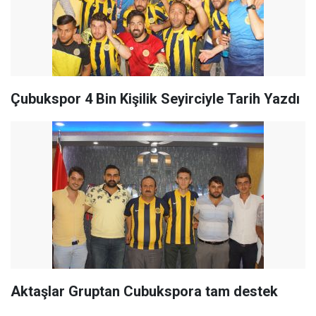
Çubukspor 4 Bin Kişilik Seyirciyle Tarih Yazdı
Aktaşlar Gruptan Cubukspora tam destek