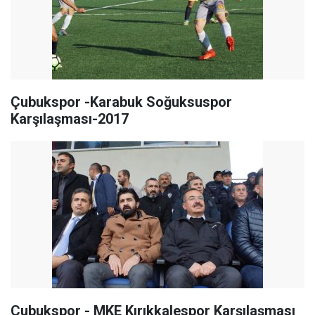
Çubukspor -Karabuk Soğuksuspor
Karşılaşması-2017
Cubukspor - MKE Kırıkkalespor Karşılaşması