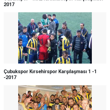
2017
Çubukspor Kırsehirspor Karşılaşması 1 -1
-2017