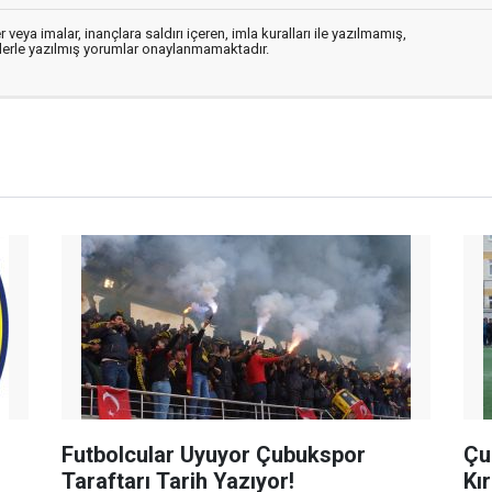
 veya imalar, inançlara saldırı içeren, imla kuralları ile yazılmamış,
flerle yazılmış yorumlar onaylanmamaktadır.
Futbolcular Uyuyor Çubukspor
Çu
Taraftarı Tarih Yazıyor!
Kı