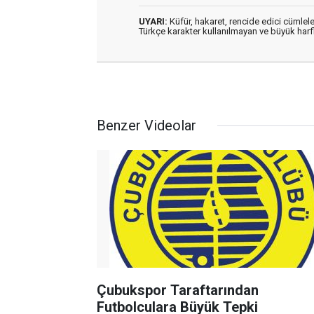
UYARI:
Küfür, hakaret, rencide edici cümleler
Türkçe karakter kullanılmayan ve büyük har
Benzer Videolar
Çubukspor Taraftarından
Futbolculara Büyük Tepki