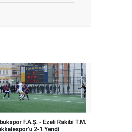
bukspor F.A.Ş. - Ezeli Rakibi T.M.
rıkkalespor'u 2-1 Yendi