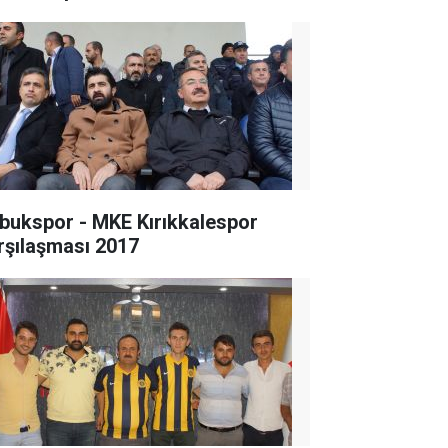
bukspor - MKE Kırıkkalespor
rşılaşması 2017