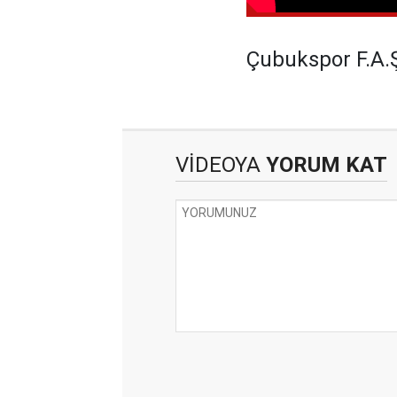
Çubukspor F.A.Ş.
VİDEOYA
YORUM KAT