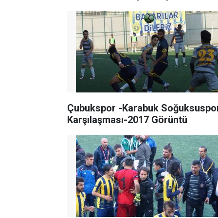
Çubukspor -Karabuk Soğuksuspo
Karşılaşması-2017 Görüntü